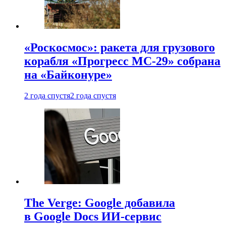
«Роскосмос»: ракета для грузового
корабля «Прогресс МС-29» собрана
на «Байконуре»
2 года спустя
2 года спустя
The Verge: Google добавила
в Google Docs ИИ-сервис