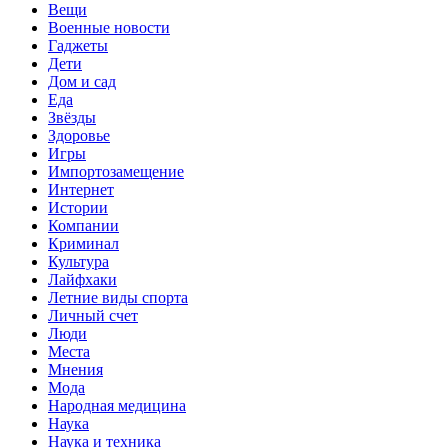
Вещи
Военные новости
Гаджеты
Дети
Дом и сад
Еда
Звёзды
Здоровье
Игры
Импортозамещение
Интернет
Истории
Компании
Криминал
Культура
Лайфхаки
Летние виды спорта
Личный счет
Люди
Места
Мнения
Мода
Народная медицина
Наука
Наука и техника