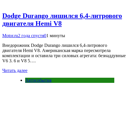
Dodge Durango лишился 6,4-литрового
двигателя Hemi V8
Motor.ru
2 года спустя
0
1 минуты
Внедорожник Dodge Durango лишился 6,4-литрового
двигателя Hemi V8. Американская марка пересмотрела
комплектации и оставила три силовых агрегата: безнаддувные
V6 3. 6 и V8 5….
Читать далее
Автособытия