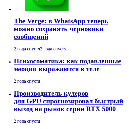
The Verge: в WhatsApp теперь
можно сохранять черновики
сообщений
2 года спустя
2 года спустя
Психосоматика: как подавленные
эмоции выражаются в теле
2 года спустя
Производитель кулеров
для GPU спрогнозировал быстрый
выход на рынок серии RTX 5000
2 года спустя