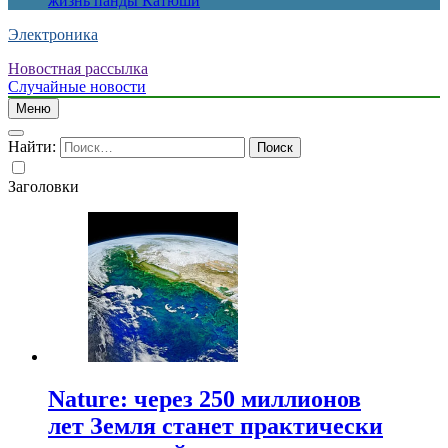
жизнь панды Катюши
Электроника
Новостная рассылка
Случайные новости
Меню
Найти:
Заголовки
Nature: через 250 миллионов
лет Земля станет практически