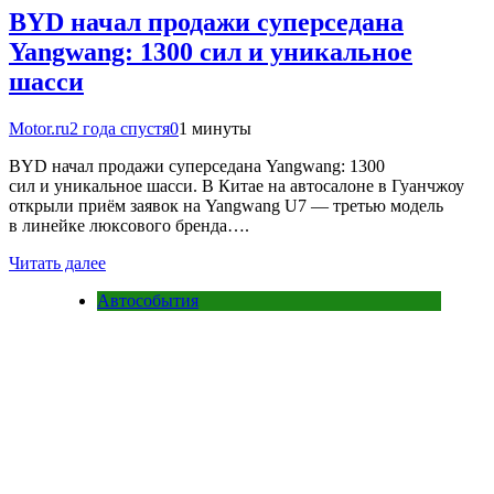
BYD начал продажи суперседана
Yangwang: 1300 сил и уникальное
шасси
Motor.ru
2 года спустя
0
1 минуты
BYD начал продажи суперседана Yangwang: 1300
сил и уникальное шасси. В Китае на автосалоне в Гуанчжоу
открыли приём заявок на Yangwang U7 — третью модель
в линейке люксового бренда….
Читать далее
Автособытия