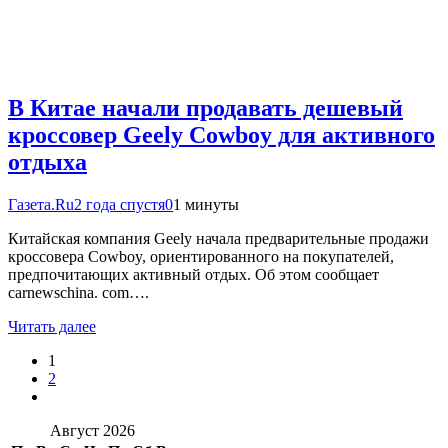
В Китае начали продавать дешевый
кроссовер Geely Cowboy для активного
отдыха
Газета.Ru
2 года спустя
0
1 минуты
Китайская компания Geely начала предварительные продажи
кроссовера Cowboy, ориентированного на покупателей,
предпочитающих активный отдых. Об этом сообщает
carnewschina. com….
Читать далее
1
2
Август 2026