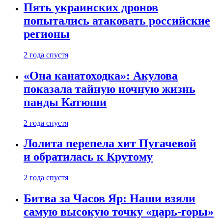
Пять украинских дронов
попытались атаковать российские
регионы
2 года спустя
«Она канатоходка»: Акулова
показала тайную ночную жизнь
панды Катюши
2 года спустя
Лолита перепела хит Пугачевой
и обратилась к Крутому
2 года спустя
Битва за Часов Яр: Наши взяли
самую высокую точку «царь-горы»