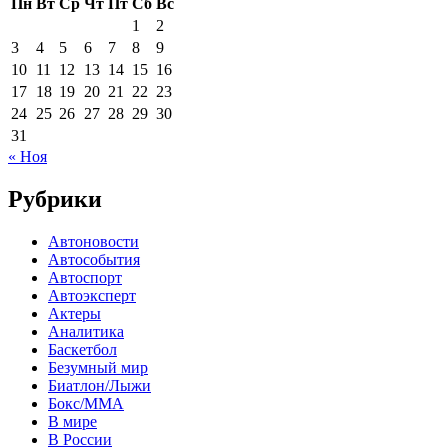
Пн
Вт
Ср
Чт
Пт
Сб
Вс
1
2
3
4
5
6
7
8
9
10
11
12
13
14
15
16
17
18
19
20
21
22
23
24
25
26
27
28
29
30
31
« Ноя
Рубрики
Автоновости
Автособытия
Автоспорт
Автоэксперт
Актеры
Аналитика
Баскетбол
Безумный мир
Биатлон/Лыжи
Бокс/MMA
В мире
В России