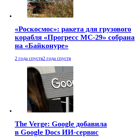
«Роскосмос»: ракета для грузового
корабля «Прогресс МС-29» собрана
на «Байконуре»
2 года спустя
2 года спустя
The Verge: Google добавила
в Google Docs ИИ-сервис