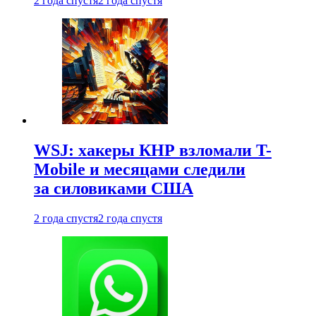
2 года спустя
2 года спустя
WSJ: хакеры КНР взломали T-
Mobile и месяцами следили
за силовиками США
2 года спустя
2 года спустя