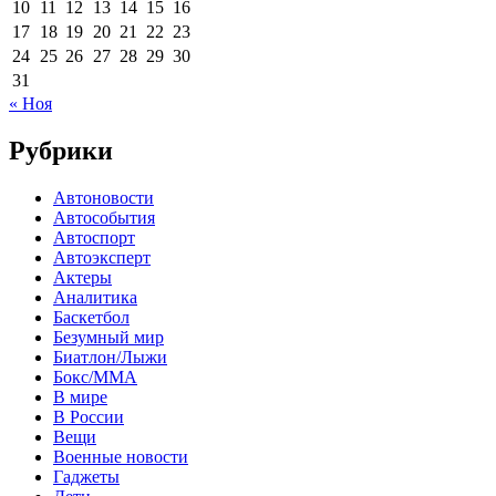
10
11
12
13
14
15
16
17
18
19
20
21
22
23
24
25
26
27
28
29
30
31
« Ноя
Рубрики
Автоновости
Автособытия
Автоспорт
Автоэксперт
Актеры
Аналитика
Баскетбол
Безумный мир
Биатлон/Лыжи
Бокс/MMA
В мире
В России
Вещи
Военные новости
Гаджеты