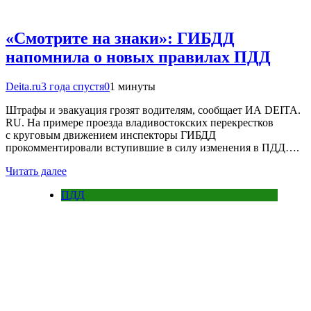
«Смотрите на знаки»: ГИБДД
напомнила о новых правилах ПДД
Deita.ru
3 года спустя
0
1 минуты
Штрафы и эвакуация грозят водителям, сообщает ИА DEITA.
RU. На примере проезда владивостокских перекрестков
с круговым движением инспекторы ГИБДД
прокомментировали вступившие в силу изменения в ПДД….
Читать далее
ПДД