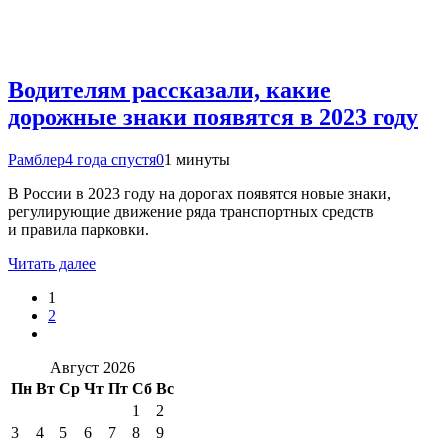
Водителям рассказали, какие
дорожные знаки появятся в 2023 году
Рамблер
4 года спустя
0
1 минуты
В России в 2023 году на дорогах появятся новые знаки,
регулирующие движение ряда транспортных средств
и правила парковки.
Читать далее
1
2
Август 2026
Пн
Вт
Ср
Чт
Пт
Сб
Вс
1
2
3
4
5
6
7
8
9