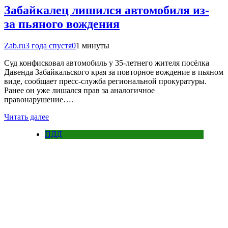
Забайкалец лишился автомобиля из-
за пьяного вождения
Zab.ru
3 года спустя
0
1 минуты
Суд конфисковал автомобиль у 35-летнего жителя посёлка
Давенда Забайкальского края за повторное вождение в пьяном
виде, сообщает пресс-служба региональной прокуратуры.
Ранее он уже лишался прав за аналогичное
правонарушение….
Читать далее
ПДД