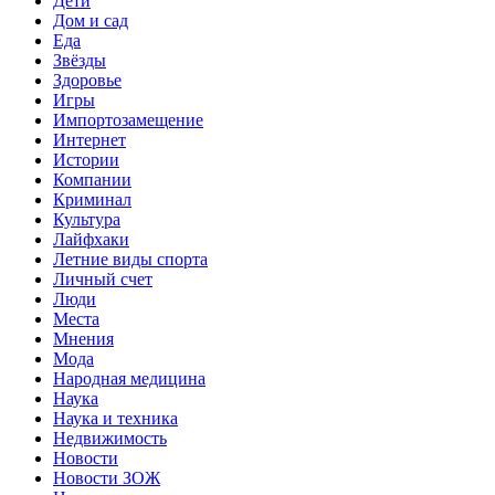
Дети
Дом и сад
Еда
Звёзды
Здоровье
Игры
Импортозамещение
Интернет
Истории
Компании
Криминал
Культура
Лайфхаки
Летние виды спорта
Личный счет
Люди
Места
Мнения
Мода
Народная медицина
Наука
Наука и техника
Недвижимость
Новости
Новости ЗОЖ