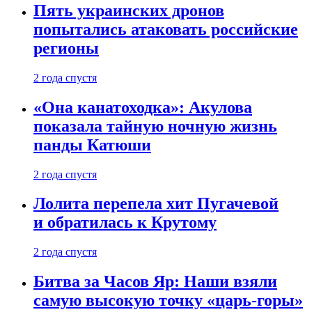
Пять украинских дронов
попытались атаковать российские
регионы
2 года спустя
«Она канатоходка»: Акулова
показала тайную ночную жизнь
панды Катюши
2 года спустя
Лолита перепела хит Пугачевой
и обратилась к Крутому
2 года спустя
Битва за Часов Яр: Наши взяли
самую высокую точку «царь-горы»