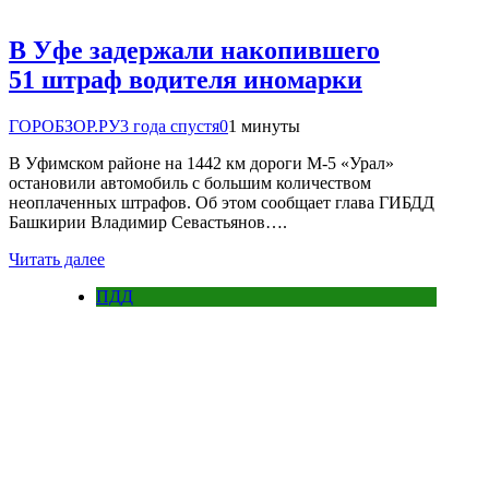
В Уфе задержали накопившего
51 штраф водителя иномарки
ГОРОБЗОР.РУ
3 года спустя
0
1 минуты
В Уфимском районе на 1442 км дороги М-5 «Урал»
остановили автомобиль с большим количеством
неоплаченных штрафов. Об этом сообщает глава ГИБДД
Башкирии Владимир Севастьянов….
Читать далее
ПДД