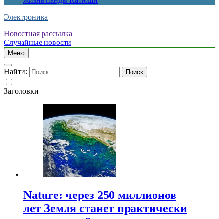
жизнь панды Катюши
Электроника
Новостная рассылка
Случайные новости
Меню
Найти:
Заголовки
Nature: через 250 миллионов
лет Земля станет практически