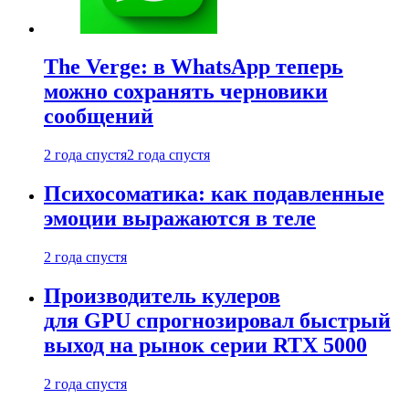
The Verge: в WhatsApp теперь
можно сохранять черновики
сообщений
2 года спустя
2 года спустя
Психосоматика: как подавленные
эмоции выражаются в теле
2 года спустя
Производитель кулеров
для GPU спрогнозировал быстрый
выход на рынок серии RTX 5000
2 года спустя