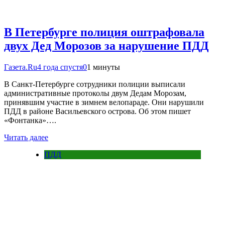
В Петербурге полиция оштрафовала
двух Дед Морозов за нарушение ПДД
Газета.Ru
4 года спустя
0
1 минуты
В Санкт-Петербурге сотрудники полиции выписали
административные протоколы двум Дедам Морозам,
принявшим участие в зимнем велопараде. Они нарушили
ПДД в районе Васильевского острова. Об этом пишет
«Фонтанка»….
Читать далее
ПДД