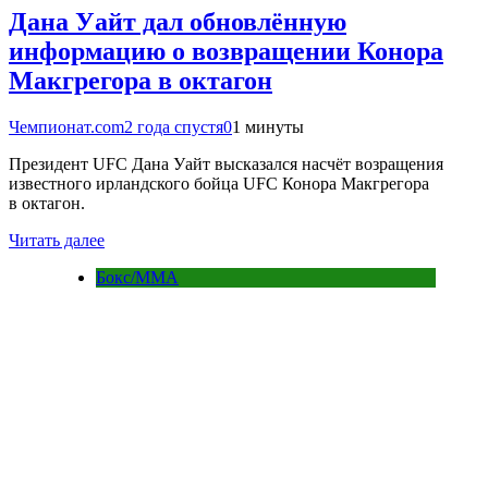
Дана Уайт дал обновлённую
информацию о возвращении Конора
Макгрегора в октагон
Чемпионат.com
2 года спустя
0
1 минуты
Президент UFC Дана Уайт высказался насчёт возращения
известного ирландского бойца UFC Конора Макгрегора
в октагон.
Читать далее
Бокс/MMA