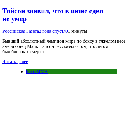
Тайсон заявил, что в июне едва
не умер
Российская Газета
2 года спустя
0
1 минуты
Бывший абсолютный чемпион мира по боксу в тяжелом весе
американец Майк Тайсон рассказал о том, что летом
был близок к смерти.
Читать далее
Бокс/MMA