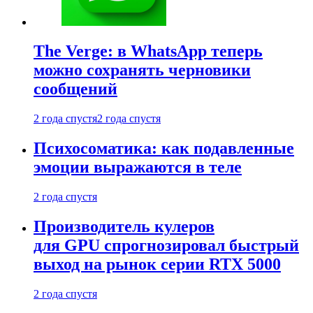
The Verge: в WhatsApp теперь
можно сохранять черновики
сообщений
2 года спустя
2 года спустя
Психосоматика: как подавленные
эмоции выражаются в теле
2 года спустя
Производитель кулеров
для GPU спрогнозировал быстрый
выход на рынок серии RTX 5000
2 года спустя