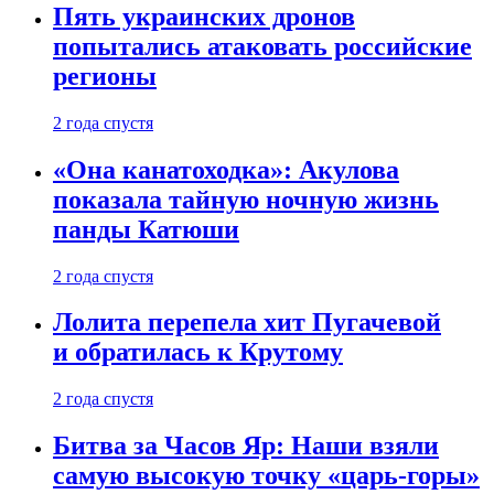
Пять украинских дронов
попытались атаковать российские
регионы
2 года спустя
«Она канатоходка»: Акулова
показала тайную ночную жизнь
панды Катюши
2 года спустя
Лолита перепела хит Пугачевой
и обратилась к Крутому
2 года спустя
Битва за Часов Яр: Наши взяли
самую высокую точку «царь-горы»