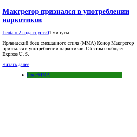
Макгрегор признался в употреблении
наркотиков
Lenta.ru
2 года спустя
0
1 минуты
Ирландский боец смешанного стиля (MMA) Конор Макгрегор
признался в употреблении наркотиков. Об этом сообщает
Express U. S.
Читать далее
Бокс/MMA