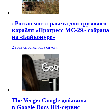
«Роскосмос»: ракета для грузового
корабля «Прогресс МС-29» собрана
на «Байконуре»
2 года спустя
2 года спустя
The Verge: Google добавила
в Google Docs ИИ-сервис