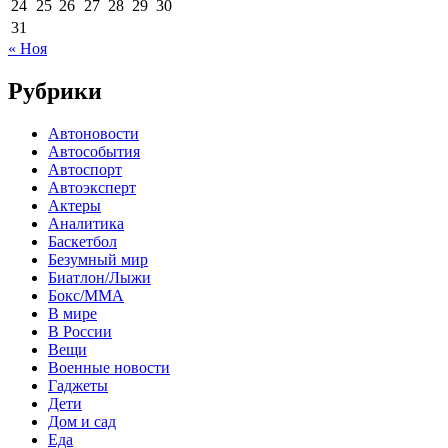
24
25
26
27
28
29
30
31
« Ноя
Рубрики
Автоновости
Автособытия
Автоспорт
Автоэксперт
Актеры
Аналитика
Баскетбол
Безумный мир
Биатлон/Лыжи
Бокс/MMA
В мире
В России
Вещи
Военные новости
Гаджеты
Дети
Дом и сад
Еда