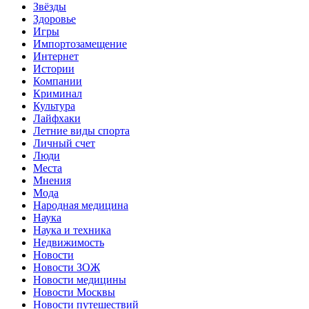
Звёзды
Здоровье
Игры
Импортозамещение
Интернет
Истории
Компании
Криминал
Культура
Лайфхаки
Летние виды спорта
Личный счет
Люди
Места
Мнения
Мода
Народная медицина
Наука
Наука и техника
Недвижимость
Новости
Новости ЗОЖ
Новости медицины
Новости Москвы
Новости путешествий