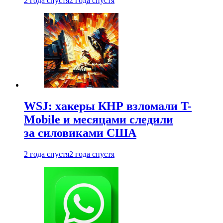
2 года спустя
2 года спустя
WSJ: хакеры КНР взломали T-
Mobile и месяцами следили
за силовиками США
2 года спустя
2 года спустя