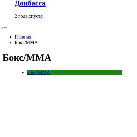
Донбасса
2 года спустя
Главная
Бокс/MMA
Бокс/MMA
Бокс/MMA