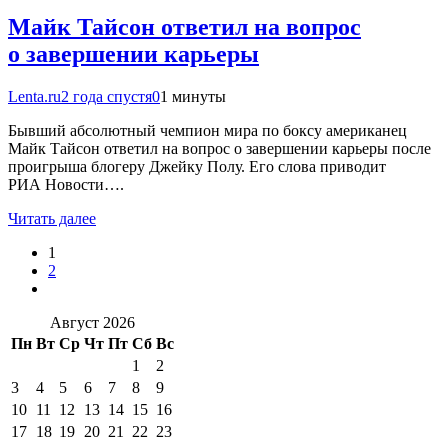
Майк Тайсон ответил на вопрос
о завершении карьеры
Lenta.ru
2 года спустя
0
1 минуты
Бывший абсолютный чемпион мира по боксу американец
Майк Тайсон ответил на вопрос о завершении карьеры после
проигрыша блогеру Джейку Полу. Его слова приводит
РИА Новости….
Читать далее
1
2
Август 2026
Пн
Вт
Ср
Чт
Пт
Сб
Вс
1
2
3
4
5
6
7
8
9
10
11
12
13
14
15
16
17
18
19
20
21
22
23