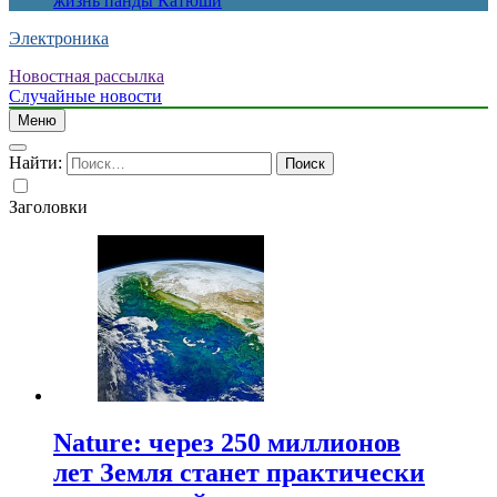
жизнь панды Катюши
Электроника
Новостная рассылка
Случайные новости
Меню
Найти:
Заголовки
Nature: через 250 миллионов
лет Земля станет практически