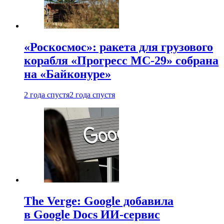
«Роскосмос»: ракета для грузового
корабля «Прогресс МС-29» собрана
на «Байконуре»
2 года спустя
2 года спустя
The Verge: Google добавила
в Google Docs ИИ-сервис