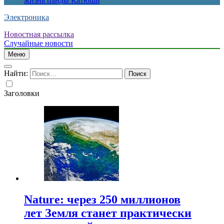
жизнь панды Катюши
Электроника
Новостная рассылка
Случайные новости
Меню
Найти:
Заголовки
Nature: через 250 миллионов
лет Земля станет практически