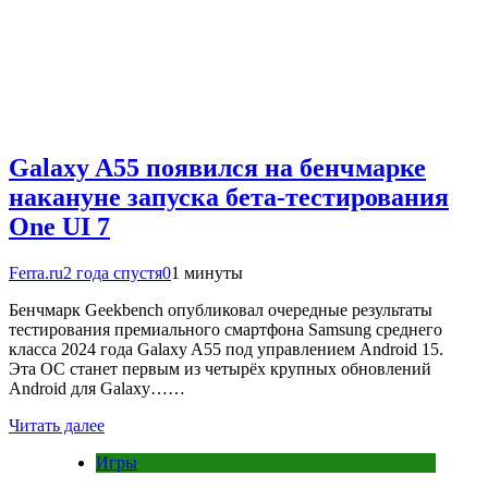
Galaxy A55 появился на бенчмарке
накануне запуска бета-тестирования
One UI 7
Ferra.ru
2 года спустя
0
1 минуты
Бенчмарк Geekbench опубликовал очередные результаты
тестирования премиального смартфона Samsung среднего
класса 2024 года Galaxy A55 под управлением Android 15.
Эта ОС станет первым из четырёх крупных обновлений
Android для Galaxy……
Читать далее
Игры