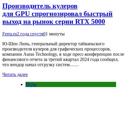
Производитель кулеров
для GPU спрогнозировал быстрый
выход на рынок серии RTX 5000
Ferra.ru
2 года спустя
0
1 минуты
Ю-Шен Линь, генеральный директор тайваньского
производителя кулеров для графических процессоров,
компании Auras Technology, в ходе пресс-конференции после
финансового отчета за третий квартал 2024 года сообщил,
что вендор начал отгрузку систем……
Читать далее
Игры