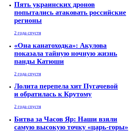
Пять украинских дронов
попытались атаковать российские
регионы
2 года спустя
«Она канатоходка»: Акулова
показала тайную ночную жизнь
панды Катюши
2 года спустя
Лолита перепела хит Пугачевой
и обратилась к Крутому
2 года спустя
Битва за Часов Яр: Наши взяли
самую высокую точку «царь-горы»