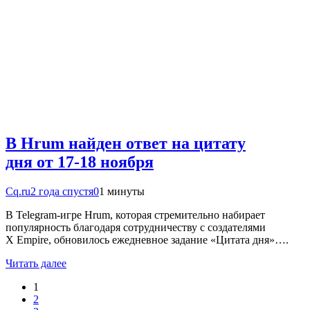
В Hrum найден ответ на цитату
дня от 17-18 ноября
Cq.ru
2 года спустя
0
1 минуты
В Telegram-игре Hrum, которая стремительно набирает
популярность благодаря сотрудничеству с создателями
X Empire, обновилось ежедневное задание «Цитата дня»….
Читать далее
1
2