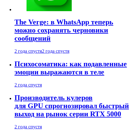
The Verge: в WhatsApp теперь
можно сохранять черновики
сообщений
2 года спустя
2 года спустя
Психосоматика: как подавленные
эмоции выражаются в теле
2 года спустя
Производитель кулеров
для GPU спрогнозировал быстрый
выход на рынок серии RTX 5000
2 года спустя