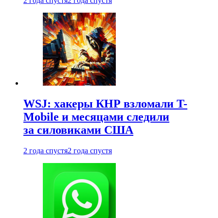
2 года спустя
2 года спустя
WSJ: хакеры КНР взломали T-
Mobile и месяцами следили
за силовиками США
2 года спустя
2 года спустя