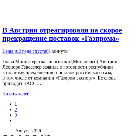
В Австрии отреагировали на скорое
прекращение поставок «Газпрома»
Lenta.ru
2 года спустя
0
1 минуты
Глава Министерства энергетики (Минэнерго) Австрии
Леоноре Гевесслер заявила о готовности республики
к полному прекращению поставок российского газа,
в том числе от компании «Газпром экспорт». Ее слова
приводит ТАСС….
Читать далее
1
2
3
Август 2026