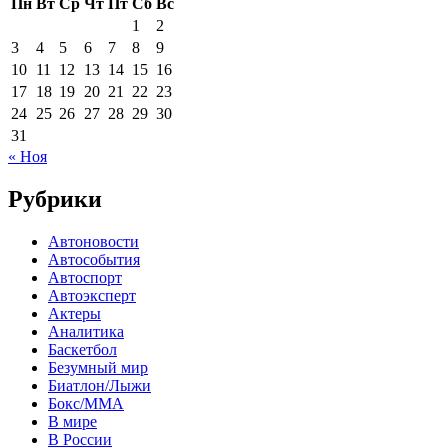
Пн
Вт
Ср
Чт
Пт
Сб
Вс
1
2
3
4
5
6
7
8
9
10
11
12
13
14
15
16
17
18
19
20
21
22
23
24
25
26
27
28
29
30
31
« Ноя
Рубрики
Автоновости
Автособытия
Автоспорт
Автоэксперт
Актеры
Аналитика
Баскетбол
Безумный мир
Биатлон/Лыжи
Бокс/MMA
В мире
В России