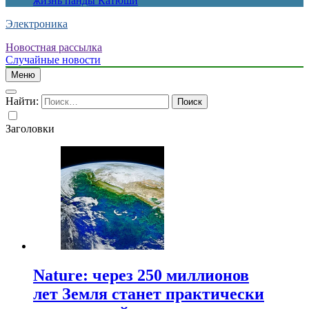
жизнь панды Катюши
Электроника
Новостная рассылка
Случайные новости
Меню
Найти:
Заголовки
Nature: через 250 миллионов
лет Земля станет практически