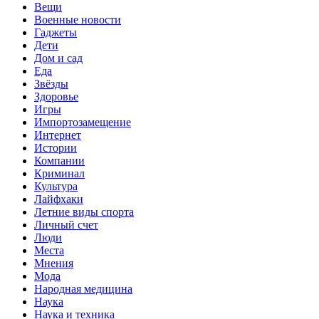
Вещи
Военные новости
Гаджеты
Дети
Дом и сад
Еда
Звёзды
Здоровье
Игры
Импортозамещение
Интернет
Истории
Компании
Криминал
Культура
Лайфхаки
Летние виды спорта
Личный счет
Люди
Места
Мнения
Мода
Народная медицина
Наука
Наука и техника