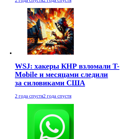
2 года спустя
2 года спустя
WSJ: хакеры КНР взломали T-
Mobile и месяцами следили
за силовиками США
2 года спустя
2 года спустя