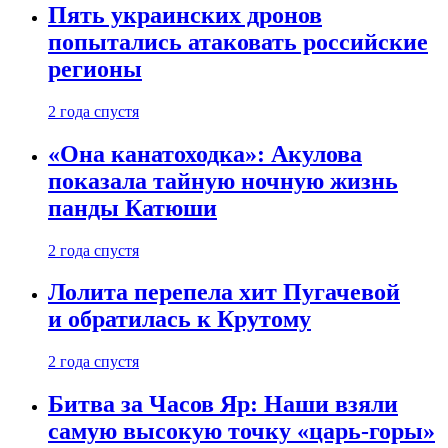
Пять украинских дронов
попытались атаковать российские
регионы
2 года спустя
«Она канатоходка»: Акулова
показала тайную ночную жизнь
панды Катюши
2 года спустя
Лолита перепела хит Пугачевой
и обратилась к Крутому
2 года спустя
Битва за Часов Яр: Наши взяли
самую высокую точку «царь-горы»