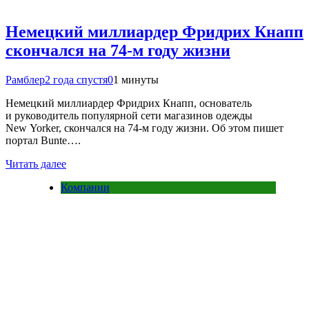
Немецкий миллиардер Фридрих Кнапп
скончался на 74-м году жизни
Рамблер
2 года спустя
0
1 минуты
Немецкий миллиардер Фридрих Кнапп, основатель
и руководитель популярной сети магазинов одежды
New Yorker, скончался на 74-м году жизни. Об этом пишет
портал Bunte….
Читать далее
Компании