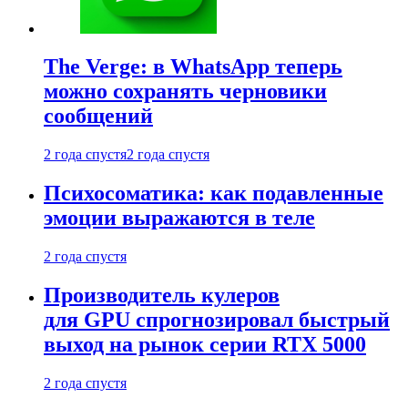
The Verge: в WhatsApp теперь
можно сохранять черновики
сообщений
2 года спустя
2 года спустя
Психосоматика: как подавленные
эмоции выражаются в теле
2 года спустя
Производитель кулеров
для GPU спрогнозировал быстрый
выход на рынок серии RTX 5000
2 года спустя