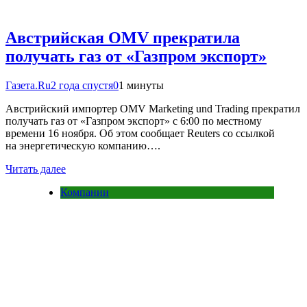
Австрийская OMV прекратила
получать газ от «Газпром экспорт»
Газета.Ru
2 года спустя
0
1 минуты
Австрийский импортер OMV Marketing und Trading прекратил
получать газ от «Газпром экспорт» с 6:00 по местному
времени 16 ноября. Об этом сообщает Reuters со ссылкой
на энергетическую компанию….
Читать далее
Компании