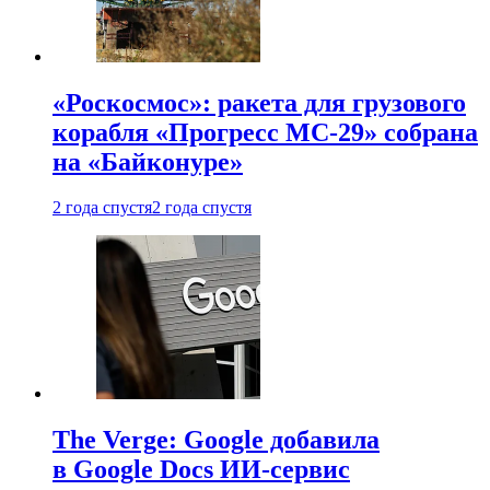
«Роскосмос»: ракета для грузового
корабля «Прогресс МС-29» собрана
на «Байконуре»
2 года спустя
2 года спустя
The Verge: Google добавила
в Google Docs ИИ-сервис