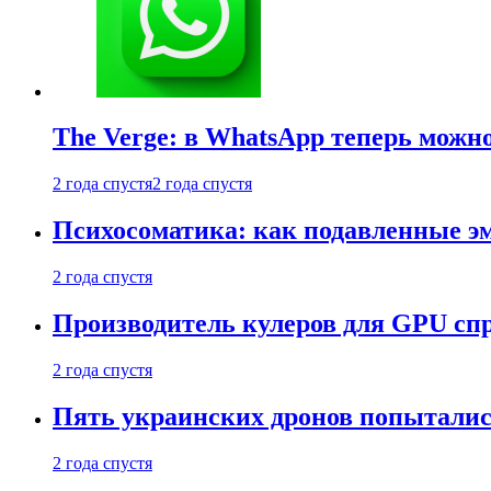
The Verge: в WhatsApp теперь можн
2 года спустя
2 года спустя
Психосоматика: как подавленные э
2 года спустя
Производитель кулеров для GPU сп
2 года спустя
Пять украинских дронов попыталис
2 года спустя