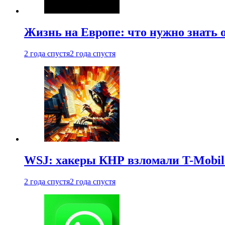
Жизнь на Европе: что нужно знать 
2 года спустя
2 года спустя
WSJ: хакеры КНР взломали T-Mobil
2 года спустя
2 года спустя