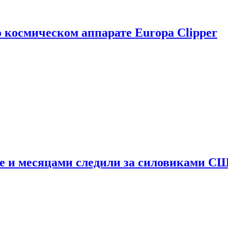
о космическом аппарате Europa Clipper
e и месяцами следили за силовиками С