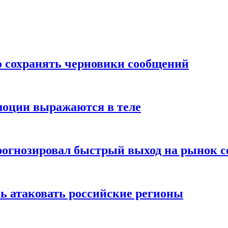
о сохранять черновики сообщений
моции выражаются в теле
рогнозировал быстрый выход на рынок с
ь атаковать российские регионы