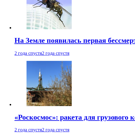
На Земле появилась первая бессмер
2 года спустя
2 года спустя
«Роскосмос»: ракета для грузового
2 года спустя
2 года спустя