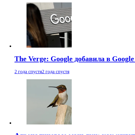
The Verge: Google добавила в Goog
2 года спустя
2 года спустя