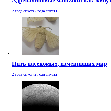
Адреналиновые маньяки: как живу
2 года спустя
2 года спустя
Пять насекомых, изменивших мир
2 года спустя
2 года спустя