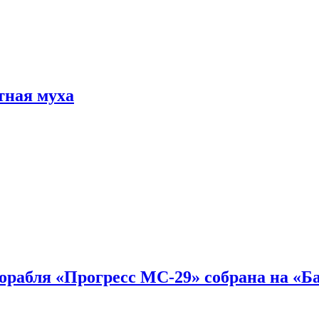
тная муха
 корабля «Прогресс МС-29» собрана на «Б