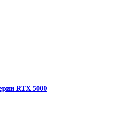
ерии RTX 5000