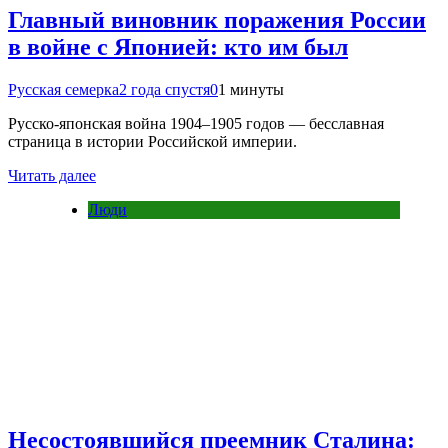
Главный виновник поражения России
в войне с Японией: кто им был
Русская семерка
2 года спустя
0
1 минуты
Русско-японская война 1904–1905 годов — бесславная
страница в истории Российской империи.
Читать далее
Люди
Несостоявшийся преемник Сталина: