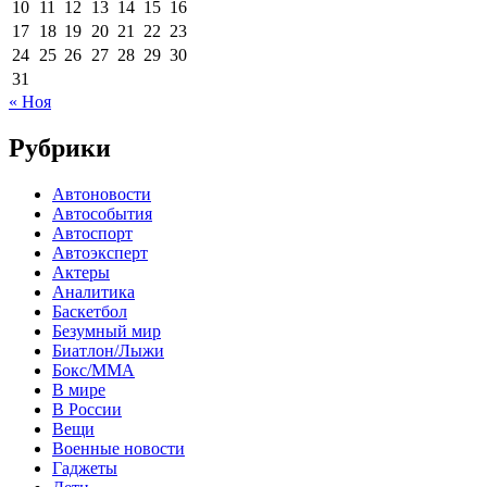
10
11
12
13
14
15
16
17
18
19
20
21
22
23
24
25
26
27
28
29
30
31
« Ноя
Рубрики
Автоновости
Автособытия
Автоспорт
Автоэксперт
Актеры
Аналитика
Баскетбол
Безумный мир
Биатлон/Лыжи
Бокс/MMA
В мире
В России
Вещи
Военные новости
Гаджеты