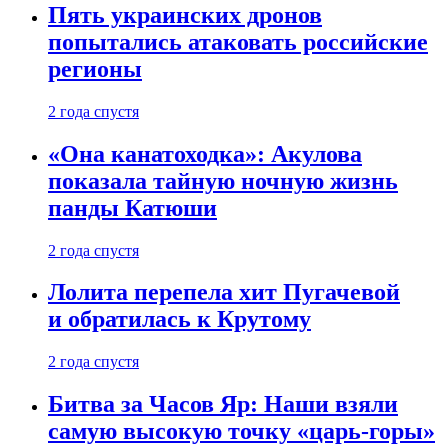
Пять украинских дронов
попытались атаковать российские
регионы
2 года спустя
«Она канатоходка»: Акулова
показала тайную ночную жизнь
панды Катюши
2 года спустя
Лолита перепела хит Пугачевой
и обратилась к Крутому
2 года спустя
Битва за Часов Яр: Наши взяли
самую высокую точку «царь-горы»