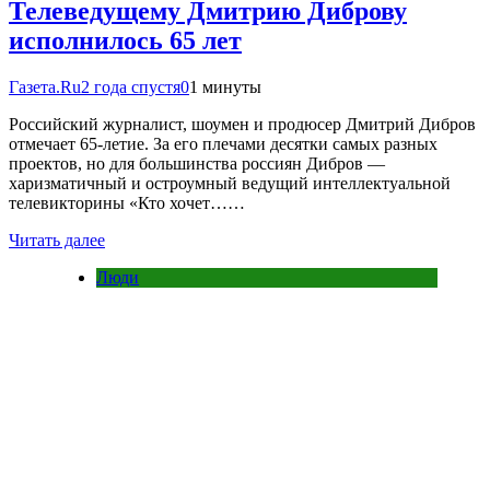
Телеведущему Дмитрию Диброву
исполнилось 65 лет
Газета.Ru
2 года спустя
0
1 минуты
Российский журналист, шоумен и продюсер Дмитрий Дибров
отмечает 65-летие. За его плечами десятки самых разных
проектов, но для большинства россиян Дибров —
харизматичный и остроумный ведущий интеллектуальной
телевикторины «Кто хочет……
Читать далее
Люди