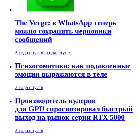
The Verge: в WhatsApp теперь
можно сохранять черновики
сообщений
2 года спустя
2 года спустя
Психосоматика: как подавленные
эмоции выражаются в теле
2 года спустя
Производитель кулеров
для GPU спрогнозировал быстрый
выход на рынок серии RTX 5000
2 года спустя