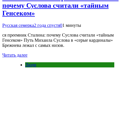
почему Суслова считали «тайным
Генсеком»
Русская семерка
2 года спустя
0
1 минуты
ся преемник Сталина: почему Суслова считали «тайным
Генсеком» Путь Михаила Суслова в «серые кардиналы»
Брежнева лежал с самых низов.
Читать далее
Люди