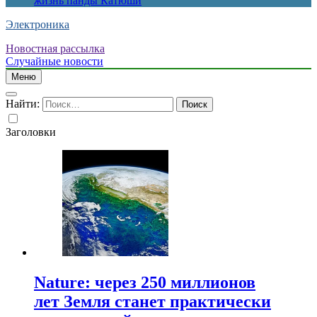
жизнь панды Катюши
Электроника
Новостная рассылка
Случайные новости
Меню
Найти:
Заголовки
Nature: через 250 миллионов
лет Земля станет практически