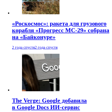
«Роскосмос»: ракета для грузового
корабля «Прогресс МС-29» собрана
на «Байконуре»
2 года спустя
2 года спустя
The Verge: Google добавила
в Google Docs ИИ-сервис