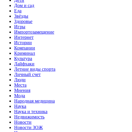
Дети
Дом и сад
Еда
Звёзды
Здоровье
Игры
Импортозамещение
Интернет
Истории
Компании
Криминал
Культура
Лайфхаки
Летние виды спорта
Личный счет
Люди
Места
Мнения
Мода
Народная медицина
Наука
Наука и техника
Недвижимость
Новости
Новости ЗОЖ