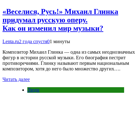
«Веселися, Русь!» Михаил Глинка
придумал русскую оперу.
Как он изменил мир музыки?
Lenta.ru
2 года спустя
0
1 минуты
Композитор Михаил Глинка — одна из самых неоднозначных
фигур в истории русской музыки. Его биография пестрит
противоречиями. Глинку называют первым национальным
композитором, хотя до него было множество других….
Читать далее
Люди