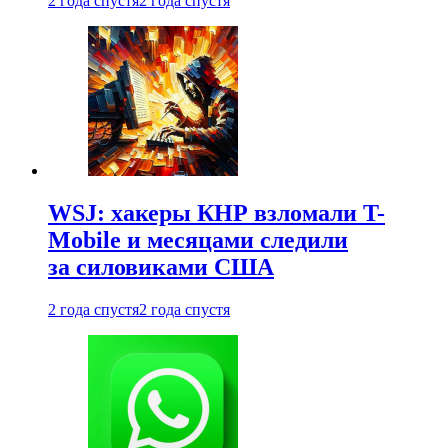
2 года спустя
2 года спустя
WSJ: хакеры КНР взломали T-
Mobile и месяцами следили
за силовиками США
2 года спустя
2 года спустя