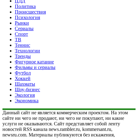
ПДД
Политика
Происшествия
Психология
Рынки
Сериалы
Спорт
ТВ
Теннис
Технологии
Тренды
Фигурное катание
Фильмы и сериалы
Футбол
Хоккей
Шахматы
Шоу-бизнес
Экология
Экономика
Данный сайт не является коммерческим проектом. На этом
сайте ни чего не продают, ни чего не покупают, ни какие
услуги не оказываются. Сайт представляет собой ленту
новостей RSS канала news.rambler.ru, kommersant.ru,
newsru.com. Материалы публикуются без искажения,