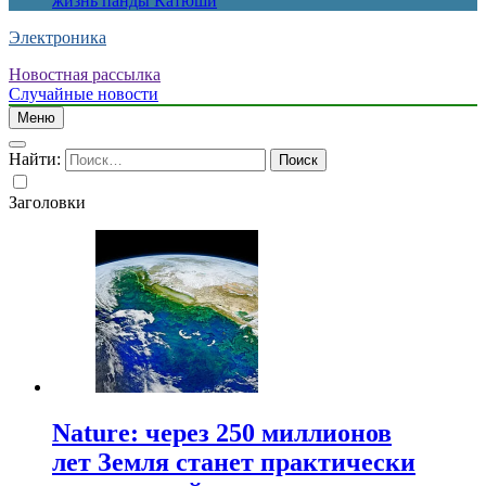
жизнь панды Катюши
Электроника
Новостная рассылка
Случайные новости
Меню
Найти:
Заголовки
Nature: через 250 миллионов
лет Земля станет практически