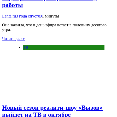
работы
Lenta.ru
3 года спустя
0
1 минуты
Она заявила, что в день эфира встает в половину десятого
утра.
Читать далее
ТВ
Новый сезон реалити-шоу «Вызов»
выйдет на ТВ в октябре