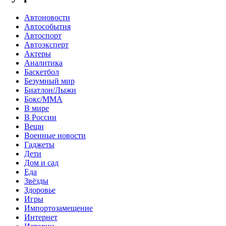
Автоновости
Автособытия
Автоспорт
Автоэксперт
Актеры
Аналитика
Баскетбол
Безумный мир
Биатлон/Лыжи
Бокс/MMA
В мире
В России
Вещи
Военные новости
Гаджеты
Дети
Дом и сад
Еда
Звёзды
Здоровье
Игры
Импортозамещение
Интернет