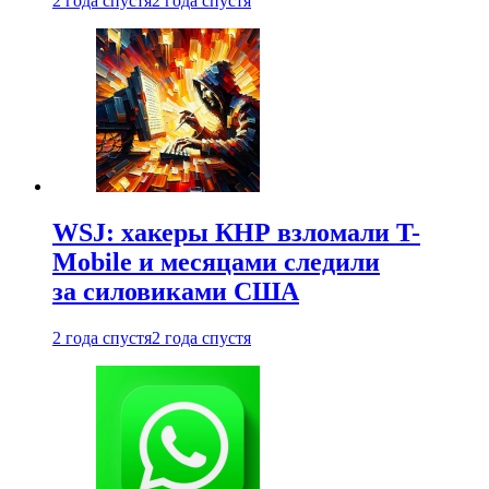
2 года спустя
2 года спустя
WSJ: хакеры КНР взломали T-
Mobile и месяцами следили
за силовиками США
2 года спустя
2 года спустя