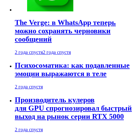
The Verge: в WhatsApp теперь
можно сохранять черновики
сообщений
2 года спустя
2 года спустя
Психосоматика: как подавленные
эмоции выражаются в теле
2 года спустя
Производитель кулеров
для GPU спрогнозировал быстрый
выход на рынок серии RTX 5000
2 года спустя