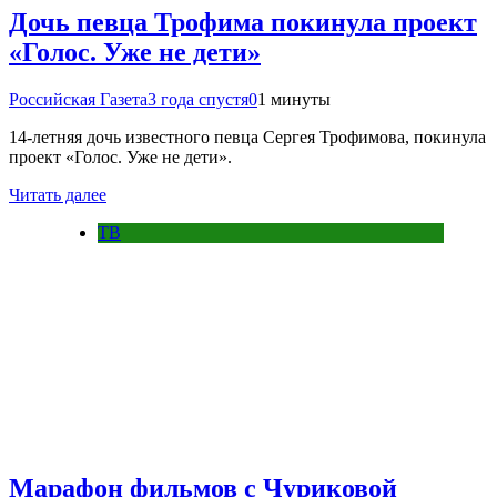
Дочь певца Трофима покинула проект
«Голос. Уже не дети»
Российская Газета
3 года спустя
0
1 минуты
14-летняя дочь известного певца Сергея Трофимова, покинула
проект «Голос. Уже не дети».
Читать далее
ТВ
Марафон фильмов с Чуриковой