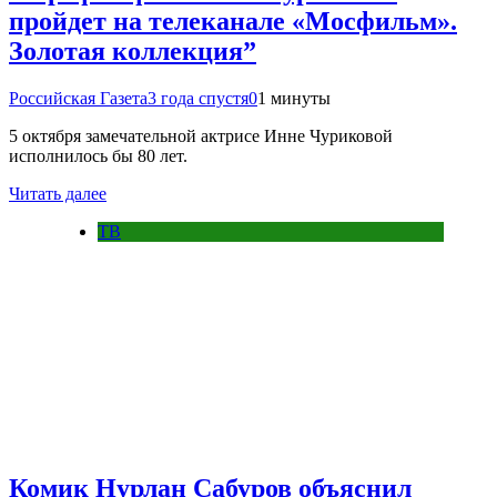
пройдет на телеканале «Мосфильм».
Золотая коллекция”
Российская Газета
3 года спустя
0
1 минуты
5 октября замечательной актрисе Инне Чуриковой
исполнилось бы 80 лет.
Читать далее
ТВ
Комик Нурлан Сабуров объяснил