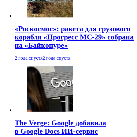
«Роскосмос»: ракета для грузового
корабля «Прогресс МС-29» собрана
на «Байконуре»
2 года спустя
2 года спустя
The Verge: Google добавила
в Google Docs ИИ-сервис