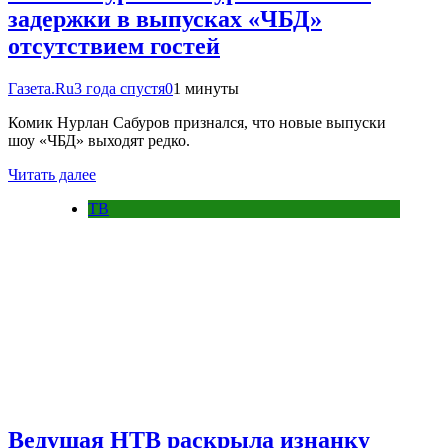
задержки в выпусках «ЧБД»
отсутствием гостей
Газета.Ru
3 года спустя
0
1 минуты
Комик Нурлан Сабуров признался, что новые выпуски
шоу «ЧБД» выходят редко.
Читать далее
ТВ
Ведущая НТВ раскрыла изнанку