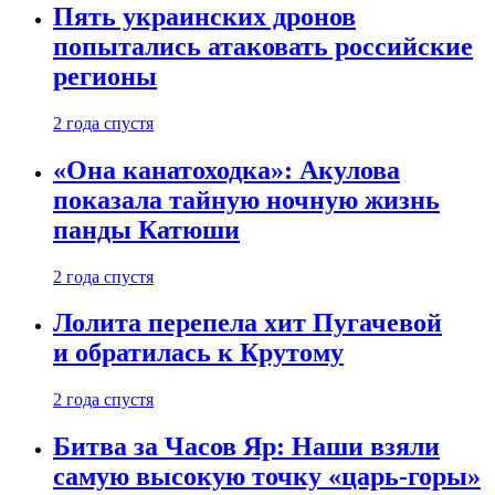
Пять украинских дронов
попытались атаковать российские
регионы
2 года спустя
«Она канатоходка»: Акулова
показала тайную ночную жизнь
панды Катюши
2 года спустя
Лолита перепела хит Пугачевой
и обратилась к Крутому
2 года спустя
Битва за Часов Яр: Наши взяли
самую высокую точку «царь-горы»