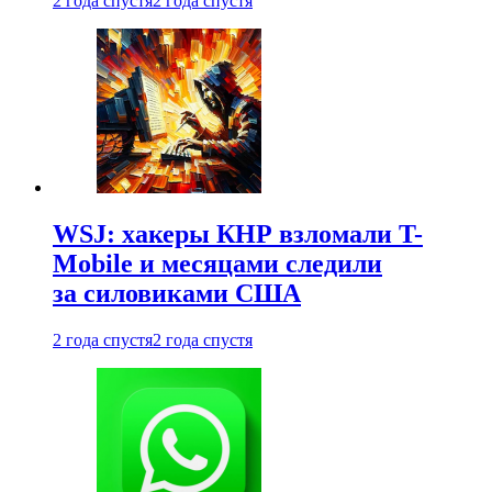
2 года спустя
2 года спустя
WSJ: хакеры КНР взломали T-
Mobile и месяцами следили
за силовиками США
2 года спустя
2 года спустя