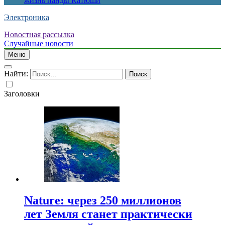
жизнь панды Катюши
Электроника
Новостная рассылка
Случайные новости
Меню
Найти:
Заголовки
Nature: через 250 миллионов
лет Земля станет практически