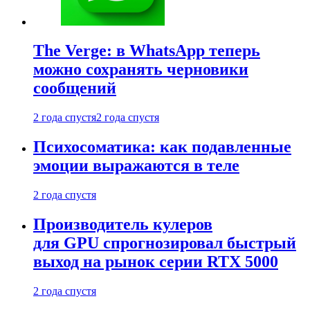
The Verge: в WhatsApp теперь
можно сохранять черновики
сообщений
2 года спустя
2 года спустя
Психосоматика: как подавленные
эмоции выражаются в теле
2 года спустя
Производитель кулеров
для GPU спрогнозировал быстрый
выход на рынок серии RTX 5000
2 года спустя