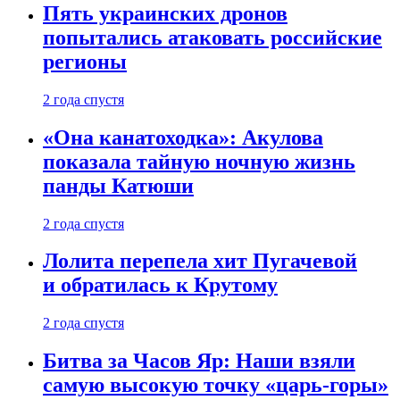
Пять украинских дронов
попытались атаковать российские
регионы
2 года спустя
«Она канатоходка»: Акулова
показала тайную ночную жизнь
панды Катюши
2 года спустя
Лолита перепела хит Пугачевой
и обратилась к Крутому
2 года спустя
Битва за Часов Яр: Наши взяли
самую высокую точку «царь-горы»