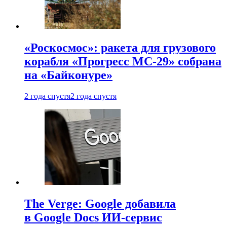
«Роскосмос»: ракета для грузового
корабля «Прогресс МС-29» собрана
на «Байконуре»
2 года спустя
2 года спустя
The Verge: Google добавила
в Google Docs ИИ-сервис