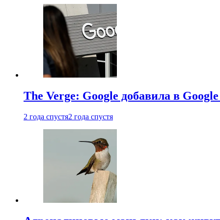
The Verge: Google добавила в Goog
2 года спустя
2 года спустя