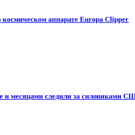
о космическом аппарате Europa Clipper
e и месяцами следили за силовиками С