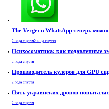
The Verge: в WhatsApp теперь можн
2 года спустя
2 года спустя
Психосоматика: как подавленные э
2 года спустя
Производитель кулеров для GPU сп
2 года спустя
Пять украинских дронов попыталис
2 года спустя