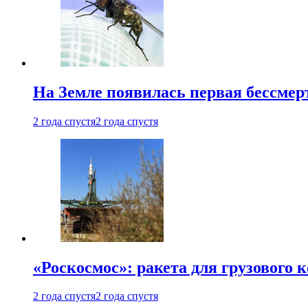
На Земле появилась первая бессмер
2 года спустя
2 года спустя
«Роскосмос»: ракета для грузового
2 года спустя
2 года спустя