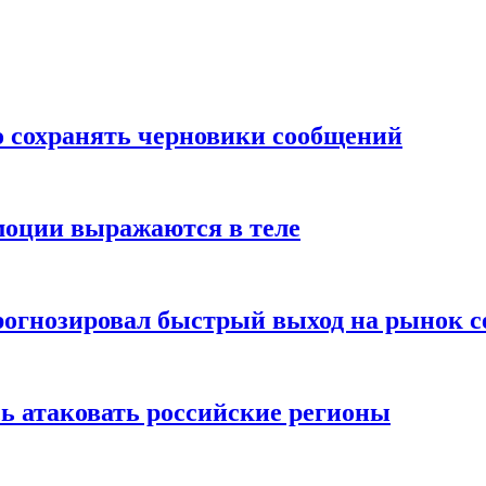
о сохранять черновики сообщений
моции выражаются в теле
рогнозировал быстрый выход на рынок с
ь атаковать российские регионы