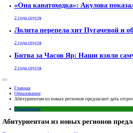
«Она канатоходка»: Акулова показ
2 года спустя
Лолита перепела хит Пугачевой и о
2 года спустя
Битва за Часов Яр: Наши взяли са
2 года спустя
Главная
Образование
Абитуриентам из новых регионов предлагают дать отсроч
Образование
Абитуриентам из новых регионов предла