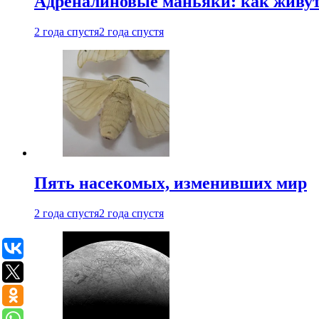
Адреналиновые маньяки: как живу
2 года спустя
2 года спустя
Пять насекомых, изменивших мир
2 года спустя
2 года спустя