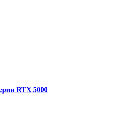
ерии RTX 5000