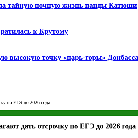
ала тайную ночную жизнь панды Катюши
братилась к Крутому
мую высокую точку «царь-горы» Донбасс
ку по ЕГЭ до 2026 года
гают дать отсрочку по ЕГЭ до 2026 года