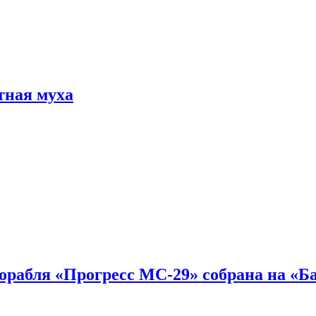
тная муха
 корабля «Прогресс МС-29» собрана на «Б