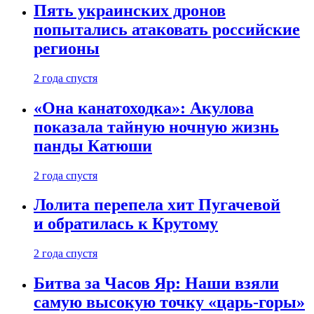
Пять украинских дронов
попытались атаковать российские
регионы
2 года спустя
«Она канатоходка»: Акулова
показала тайную ночную жизнь
панды Катюши
2 года спустя
Лолита перепела хит Пугачевой
и обратилась к Крутому
2 года спустя
Битва за Часов Яр: Наши взяли
самую высокую точку «царь-горы»