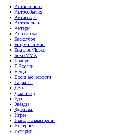
Автоновости
Автособытия
Автоспорт
Автоэксперт
Актеры
Аналитика
Баскетбол
Безумный мир
Биатлон/Лыжи
Бокс/MMA
В мире
В России
Вещи
Военные новости
Гаджеты
Дети
Дом и сад
Еда
Звёзды
Здоровье
Игры
Импортозамещение
Интернет
Истории