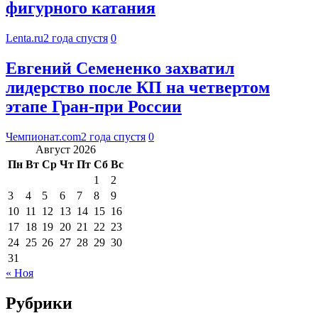
фигурного катания
Lenta.ru
2 года спустя
0
Евгений Семененко захватил
лидерство после КП на четвертом
этапе Гран-при России
Чемпионат.com
2 года спустя
0
Август 2026
Пн
Вт
Ср
Чт
Пт
Сб
Вс
1
2
3
4
5
6
7
8
9
10
11
12
13
14
15
16
17
18
19
20
21
22
23
24
25
26
27
28
29
30
31
« Ноя
Рубрики