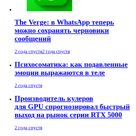
The Verge: в WhatsApp теперь
можно сохранять черновики
сообщений
2 года спустя
2 года спустя
Психосоматика: как подавленные
эмоции выражаются в теле
2 года спустя
Производитель кулеров
для GPU спрогнозировал быстрый
выход на рынок серии RTX 5000
2 года спустя