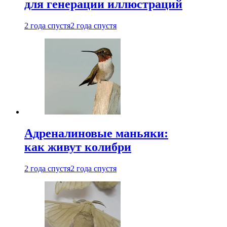
для генерации иллюстраций
2 года спустя
2 года спустя
Адреналиновые маньяки:
как живут колибри
2 года спустя
2 года спустя