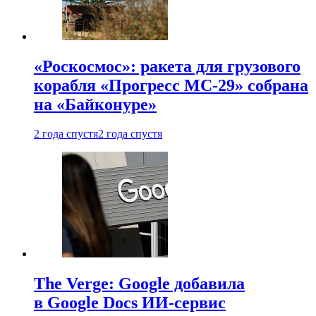
«Роскосмос»: ракета для грузового
корабля «Прогресс МС-29» собрана
на «Байконуре»
2 года спустя
2 года спустя
The Verge: Google добавила
в Google Docs ИИ-сервис