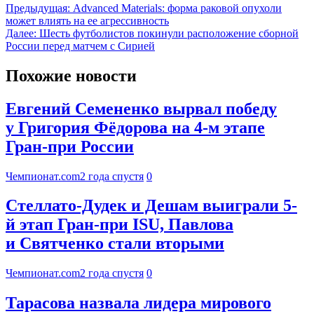
Предыдущая:
Advanced Materials: форма раковой опухоли
может влиять на ее агрессивность
Далее:
Шесть футболистов покинули расположение сборной
России перед матчем с Сирией
Похожие новости
Евгений Семененко вырвал победу
у Григория Фёдорова на 4-м этапе
Гран-при России
Чемпионат.com
2 года спустя
0
Стеллато-Дудек и Дешам выиграли 5-
й этап Гран-при ISU, Павлова
и Святченко стали вторыми
Чемпионат.com
2 года спустя
0
Тарасова назвала лидера мирового