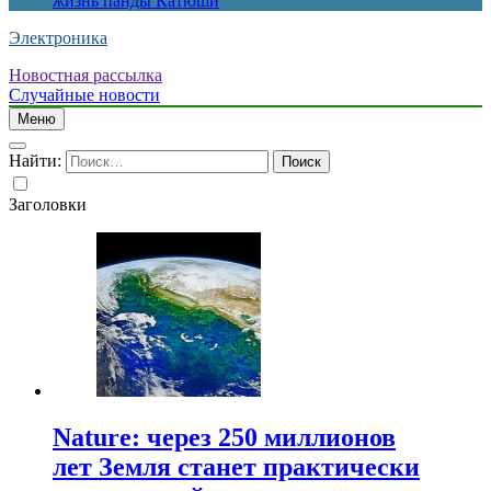
жизнь панды Катюши
Электроника
Новостная рассылка
Случайные новости
Меню
Найти:
Заголовки
Nature: через 250 миллионов
лет Земля станет практически