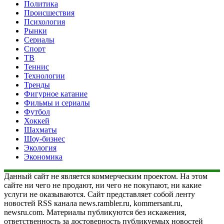
Политика
Происшествия
Психология
Рынки
Сериалы
Спорт
ТВ
Теннис
Технологии
Тренды
Фигурное катание
Фильмы и сериалы
Футбол
Хоккей
Шахматы
Шоу-бизнес
Экология
Экономика
Данный сайт не является коммерческим проектом. На этом
сайте ни чего не продают, ни чего не покупают, ни какие
услуги не оказываются. Сайт представляет собой ленту
новостей RSS канала news.rambler.ru, kommersant.ru,
newsru.com. Материалы публикуются без искажения,
ответственность за достоверность публикуемых новостей