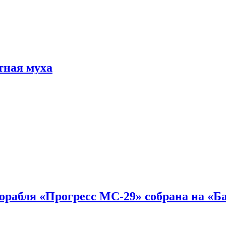
тная муха
 корабля «Прогресс МС-29» собрана на «Б