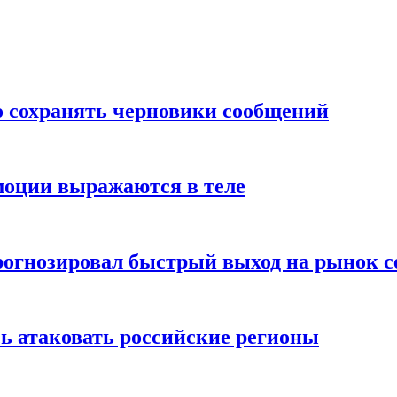
о сохранять черновики сообщений
моции выражаются в теле
рогнозировал быстрый выход на рынок с
ь атаковать российские регионы