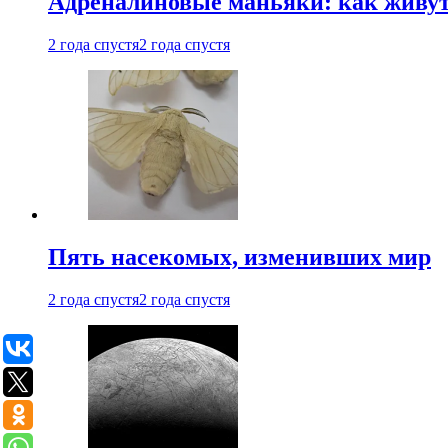
Адреналиновые маньяки: как живу
2 года спустя
2 года спустя
Пять насекомых, изменивших мир
2 года спустя
2 года спустя