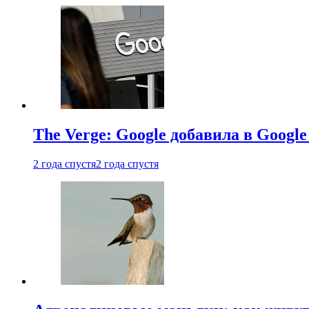
The Verge: Google добавила в Goog
2 года спустя
2 года спустя