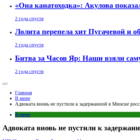
«Она канатоходка»: Акулова показ
2 года спустя
Лолита перепела хит Пугачевой и о
2 года спустя
Битва за Часов Яр: Наши взяли са
2 года спустя
Главная
В мире
Адвоката вновь не пустили к задержанной в Минске рос
В мире
Адвоката вновь не пустили к задержан