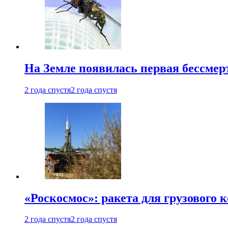
На Земле появилась первая бессмер
2 года спустя
2 года спустя
«Роскосмос»: ракета для грузового
2 года спустя
2 года спустя