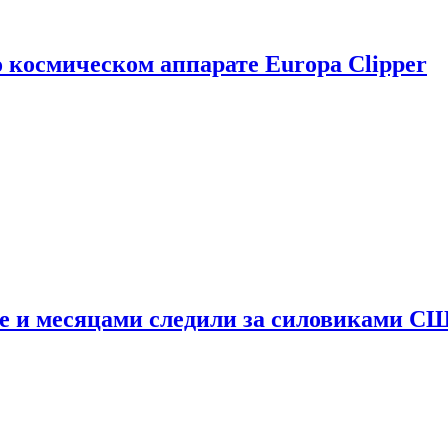
о космическом аппарате Europa Clipper
e и месяцами следили за силовиками С