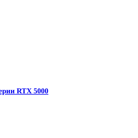
ерии RTX 5000