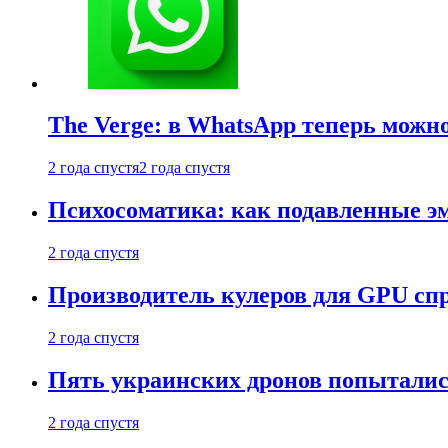
The Verge: в WhatsApp теперь можн
2 года спустя
2 года спустя
Психосоматика: как подавленные э
2 года спустя
Производитель кулеров для GPU сп
2 года спустя
Пять украинских дронов попыталис
2 года спустя