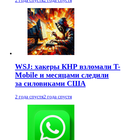
2 года спустя
2 года спустя
WSJ: хакеры КНР взломали T-
Mobile и месяцами следили
за силовиками США
2 года спустя
2 года спустя