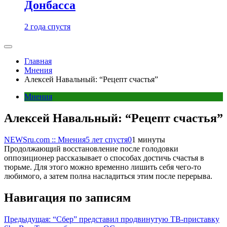
Донбасса
2 года спустя
Главная
Мнения
Алексей Навальный: “Рецепт счастья”
Мнения
Алексей Навальный: “Рецепт счастья”
NEWSru.com :: Мнения
5 лет спустя
0
1 минуты
Продолжающий восстановление после голодовки
оппозиционер рассказывает о способах достичь счастья в
тюрьме. Для этого можно временно лишить себя чего-то
любимого, а затем полна насладиться этим после перерыва.
Навигация по записям
Предыдущая:
“Сбер” представил продвинутую ТВ-приставку