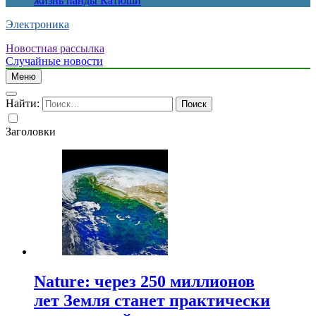
жизнь панды Катюши
Электроника
Новостная рассылка
Случайные новости
Меню
Найти:
Заголовки
Nature: через 250 миллионов
лет Земля станет практически