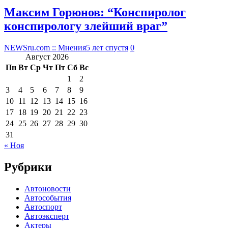
Максим Горюнов: “Конспиролог
конспирологу злейший враг”
NEWSru.com :: Мнения
5 лет спустя
0
Август 2026
Пн
Вт
Ср
Чт
Пт
Сб
Вс
1
2
3
4
5
6
7
8
9
10
11
12
13
14
15
16
17
18
19
20
21
22
23
24
25
26
27
28
29
30
31
« Ноя
Рубрики
Автоновости
Автособытия
Автоспорт
Автоэксперт
Актеры