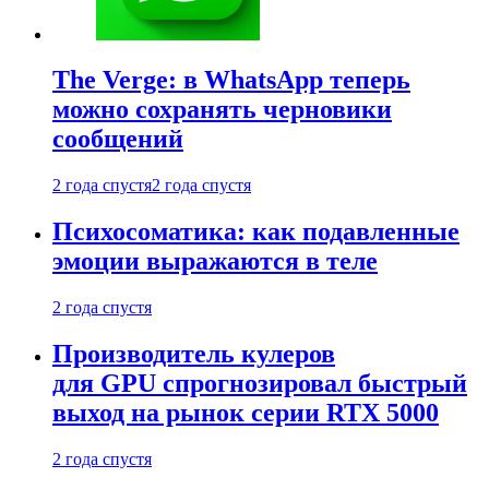
The Verge: в WhatsApp теперь
можно сохранять черновики
сообщений
2 года спустя
2 года спустя
Психосоматика: как подавленные
эмоции выражаются в теле
2 года спустя
Производитель кулеров
для GPU спрогнозировал быстрый
выход на рынок серии RTX 5000
2 года спустя