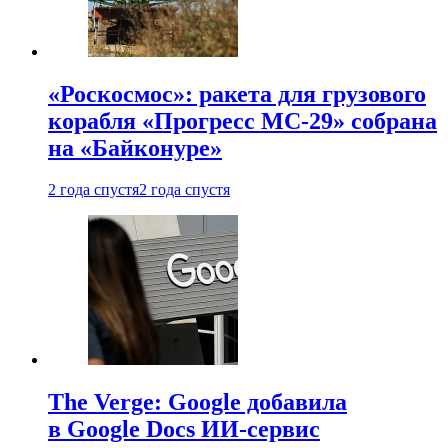
«Роскосмос»: ракета для грузового
корабля «Прогресс МС-29» собрана
на «Байконуре»
2 года спустя
2 года спустя
The Verge: Google добавила
в Google Docs ИИ-сервис