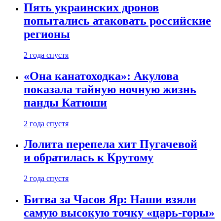
Пять украинских дронов
попытались атаковать российские
регионы
2 года спустя
«Она канатоходка»: Акулова
показала тайную ночную жизнь
панды Катюши
2 года спустя
Лолита перепела хит Пугачевой
и обратилась к Крутому
2 года спустя
Битва за Часов Яр: Наши взяли
самую высокую точку «царь-горы»