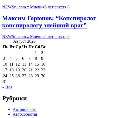
NEWSru.com :: Мнения
5 лет спустя
0
Максим Горюнов: “Конспиролог
конспирологу злейший враг”
NEWSru.com :: Мнения
5 лет спустя
0
Август 2026
Пн
Вт
Ср
Чт
Пт
Сб
Вс
1
2
3
4
5
6
7
8
9
10
11
12
13
14
15
16
17
18
19
20
21
22
23
24
25
26
27
28
29
30
31
« Ноя
Рубрики
Автоновости
Автособытия