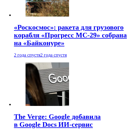
«Роскосмос»: ракета для грузового
корабля «Прогресс МС-29» собрана
на «Байконуре»
2 года спустя
2 года спустя
The Verge: Google добавила
в Google Docs ИИ-сервис