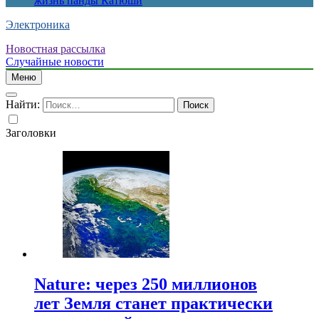
жизнь панды Катюши
Электроника
Новостная рассылка
Случайные новости
Меню
Найти:
Заголовки
Nature: через 250 миллионов
лет Земля станет практически