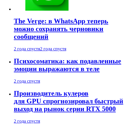
The Verge: в WhatsApp теперь
можно сохранять черновики
сообщений
2 года спустя
2 года спустя
Психосоматика: как подавленные
эмоции выражаются в теле
2 года спустя
Производитель кулеров
для GPU спрогнозировал быстрый
выход на рынок серии RTX 5000
2 года спустя