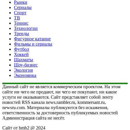
Рынки
Сериалы
Спорт
ТВ
Теннис
Технологии
Тренды
Фигурное катание
Фильмы и сериалы
Футбол
Хоккей
Шахматы
Шоу-бизнес
Экология
Экономика
Данный сайт не является коммерческим проектом. На этом
сайте ни чего не продают, ни чего не покупают, ни какие
услуги не оказываются. Сайт представляет собой ленту
новостей RSS канала news.rambler.ru, kommersant.ru,
newsru.com. Материалы публикуются без искажения,
ответственность за достоверность публикуемых новостей
Администрация сайта не несёт.
Сайт от bmb2 @ 2024