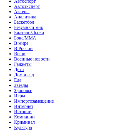
Автоспорт
Автоэксперт
Актеры
Аналитика
Баскетбол
Безумный мир
Биатлон/Лыжи
Бокс/MMA
В мире
В России
Вещи
Военные новости
Гаджеты
Дети
Дом и сад
Еда
Звёзды
Здоровье
Игры
Импортозамещение
Интернет
Истории
Компании
Криминал
Культура