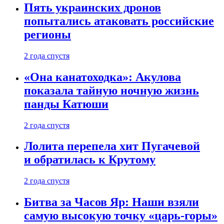
Пять украинских дронов
попытались атаковать российские
регионы
2 года спустя
«Она канатоходка»: Акулова
показала тайную ночную жизнь
панды Катюши
2 года спустя
Лолита перепела хит Пугачевой
и обратилась к Крутому
2 года спустя
Битва за Часов Яр: Наши взяли
самую высокую точку «царь-горы»