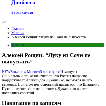
Донбасса
2 года спустя
Главная
Мнения
Алексей Рощин: “Луку из Сочи не выпускать”
Мнения
Алексей Рощин: “Луку из Сочи не
выпускать”
NEWSru.com :: Мнения
5 лет спустя
0
1 минуты
Социальный психолог считает, что Россия напрасно
поддерживает Александра Лукашенко, несмотря на его
выходки. При этом нет оснований надеяться, что Владимир
Путин изменит свое отношение к Лукашенко в свете
последних событий.
Навигация по записям