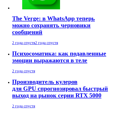
The Verge: в WhatsApp теперь
можно сохранять черновики
сообщений
2 года спустя
2 года спустя
Психосоматика: как подавленные
эмоции выражаются в теле
2 года спустя
Производитель кулеров
для GPU спрогнозировал быстрый
выход на рынок серии RTX 5000
2 года спустя