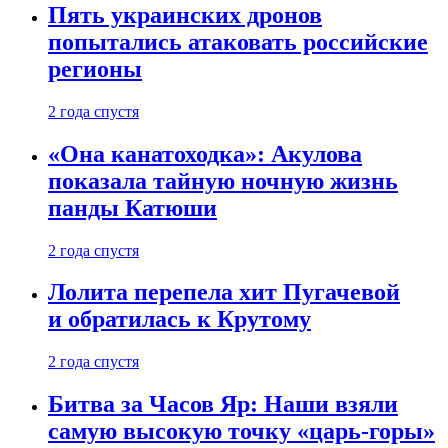
Пять украинских дронов
попытались атаковать российские
регионы
2 года спустя
«Она канатоходка»: Акулова
показала тайную ночную жизнь
панды Катюши
2 года спустя
Лолита перепела хит Пугачевой
и обратилась к Крутому
2 года спустя
Битва за Часов Яр: Наши взяли
самую высокую точку «царь-горы»