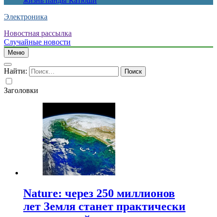
жизнь панды Катюши
Электроника
Новостная рассылка
Случайные новости
Меню
Найти:
Заголовки
Nature: через 250 миллионов
лет Земля станет практически