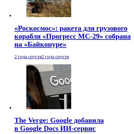
«Роскосмос»: ракета для грузового
корабля «Прогресс МС-29» собрана
на «Байконуре»
2 года спустя
2 года спустя
The Verge: Google добавила
в Google Docs ИИ-сервис