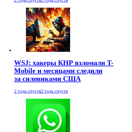
2 года спустя
2 года спустя
WSJ: хакеры КНР взломали T-
Mobile и месяцами следили
за силовиками США
2 года спустя
2 года спустя