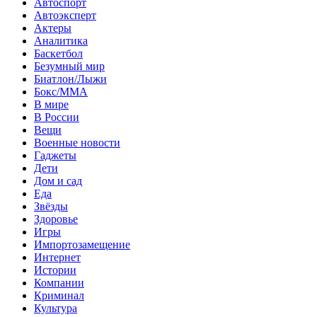
Автоспорт
Автоэксперт
Актеры
Аналитика
Баскетбол
Безумный мир
Биатлон/Лыжи
Бокс/MMA
В мире
В России
Вещи
Военные новости
Гаджеты
Дети
Дом и сад
Еда
Звёзды
Здоровье
Игры
Импортозамещение
Интернет
Истории
Компании
Криминал
Культура