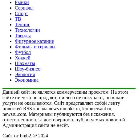
Рынки
Сериалы
Спорт
ТВ
Теннис
Технологии
Тренды
Фигурное катание
Фильмы и сериалы
Футбол
Хоккей
Шахматы
Шоу-бизнес
Экология
Экономика
Данный сайт не является коммерческим проектом. На этом
сайте ни чего не продают, ни чего не покупают, ни какие
услуги не оказываются. Сайт представляет собой ленту
новостей RSS канала news.rambler.ru, kommersant.ru,
newsru.com. Материалы публикуются без искажения,
ответственность за достоверность публикуемых новостей
Администрация сайта не несёт.
Сайт от bmb2 @ 2024