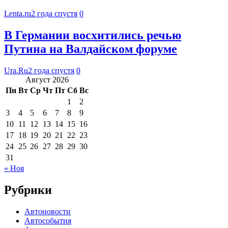
Lenta.ru
2 года спустя
0
В Германии восхитились речью
Путина на Валдайском форуме
Ura.Ru
2 года спустя
0
Август 2026
Пн
Вт
Ср
Чт
Пт
Сб
Вс
1
2
3
4
5
6
7
8
9
10
11
12
13
14
15
16
17
18
19
20
21
22
23
24
25
26
27
28
29
30
31
« Ноя
Рубрики
Автоновости
Автособытия