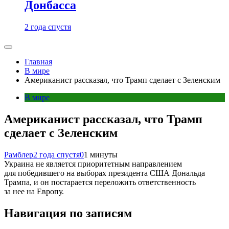
Донбасса
2 года спустя
Главная
В мире
Американист рассказал, что Трамп сделает с Зеленским
В мире
Американист рассказал, что Трамп
сделает с Зеленским
Рамблер
2 года спустя
0
1 минуты
Украина не является приоритетным направлением
для победившего на выборах президента США Дональда
Трампа, и он постарается переложить ответственность
за нее на Европу.
Навигация по записям