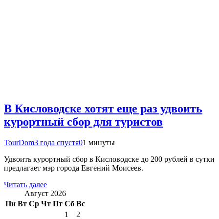
В Кисловодске хотят еще раз удвоить
курортный сбор для туристов
TourDom
3 года спустя
0
1 минуты
Удвоить курортный сбор в Кисловодске до 200 рублей в сутки
предлагает мэр города Евгений Моисеев.
Читать далее
Август 2026
Пн
Вт
Ср
Чт
Пт
Сб
Вс
1
2