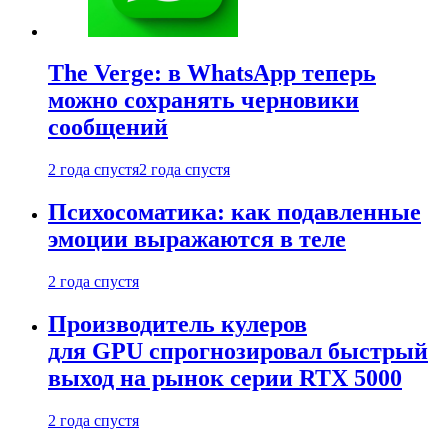
The Verge: в WhatsApp теперь
можно сохранять черновики
сообщений
2 года спустя
2 года спустя
Психосоматика: как подавленные
эмоции выражаются в теле
2 года спустя
Производитель кулеров
для GPU спрогнозировал быстрый
выход на рынок серии RTX 5000
2 года спустя