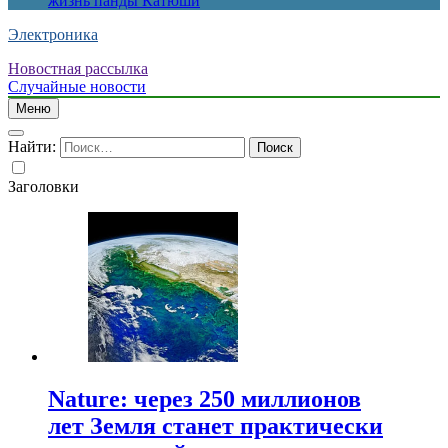
жизнь панды Катюши
Электроника
Новостная рассылка
Случайные новости
Меню
Найти:
Заголовки
Nature: через 250 миллионов
лет Земля станет практически