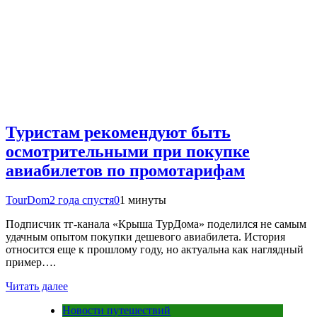
Туристам рекомендуют быть
осмотрительными при покупке
авиабилетов по промотарифам
TourDom
2 года спустя
0
1 минуты
Подписчик тг-канала «Крыша ТурДома» поделился не самым
удачным опытом покупки дешевого авиабилета. История
относится еще к прошлому году, но актуальна как наглядный
пример….
Читать далее
Новости путешествий