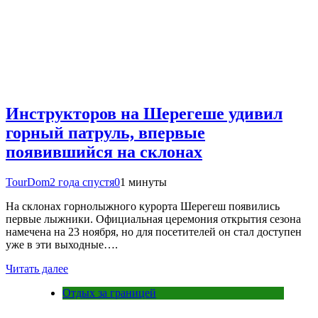
Инструкторов на Шерегеше удивил
горный патруль, впервые
появившийся на склонах
TourDom
2 года спустя
0
1 минуты
На склонах горнолыжного курорта Шерегеш появились
первые лыжники. Официальная церемония открытия сезона
намечена на 23 ноября, но для посетителей он стал доступен
уже в эти выходные….
Читать далее
Отдых за границей