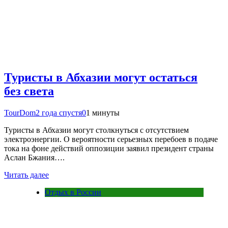
Туристы в Абхазии могут остаться
без света
TourDom
2 года спустя
0
1 минуты
Туристы в Абхазии могут столкнуться с отсутствием
электроэнергии. О вероятности серьезных перебоев в подаче
тока на фоне действий оппозиции заявил президент страны
Аслан Бжания….
Читать далее
Отдых в России