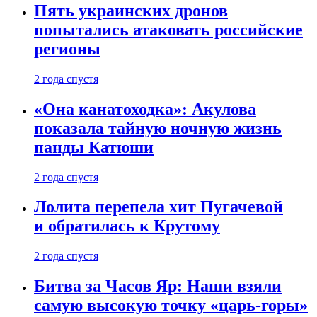
Пять украинских дронов
попытались атаковать российские
регионы
2 года спустя
«Она канатоходка»: Акулова
показала тайную ночную жизнь
панды Катюши
2 года спустя
Лолита перепела хит Пугачевой
и обратилась к Крутому
2 года спустя
Битва за Часов Яр: Наши взяли
самую высокую точку «царь-горы»