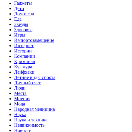
Гаджеты
Дети
Дом и сад
Еда
Звёзды
Здоровье
Игры
Импортозамещение
Интернет
Истории
Компании
Криминал
Культура
Лайфхаки
Летние виды спорта
Личный счет
Люди
Места
Мнения
Мода
Народная медицина
Наука
Наука и техника
Недвижимость
Новости