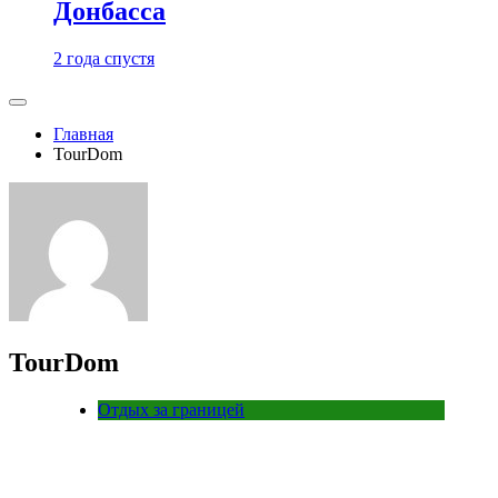
Донбасса
2 года спустя
Главная
TourDom
TourDom
Отдых за границей