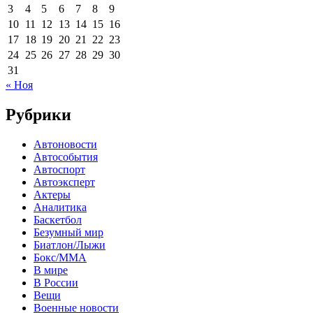
3
4
5
6
7
8
9
10
11
12
13
14
15
16
17
18
19
20
21
22
23
24
25
26
27
28
29
30
31
« Ноя
Рубрики
Автоновости
Автособытия
Автоспорт
Автоэксперт
Актеры
Аналитика
Баскетбол
Безумный мир
Биатлон/Лыжи
Бокс/MMA
В мире
В России
Вещи
Военные новости