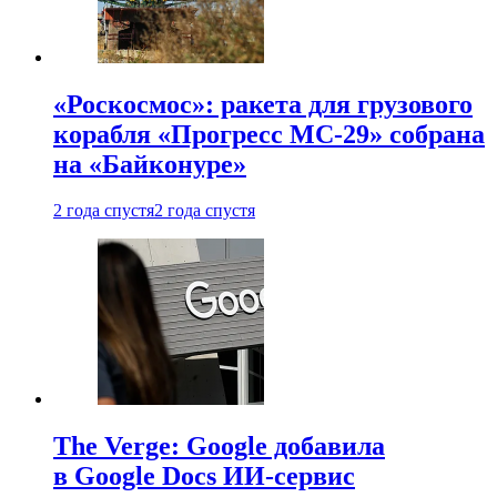
«Роскосмос»: ракета для грузового
корабля «Прогресс МС-29» собрана
на «Байконуре»
2 года спустя
2 года спустя
The Verge: Google добавила
в Google Docs ИИ-сервис