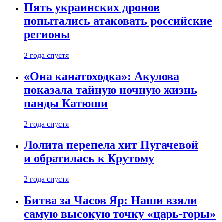
Пять украинских дронов
попытались атаковать российские
регионы
2 года спустя
«Она канатоходка»: Акулова
показала тайную ночную жизнь
панды Катюши
2 года спустя
Лолита перепела хит Пугачевой
и обратилась к Крутому
2 года спустя
Битва за Часов Яр: Наши взяли
самую высокую точку «царь-горы»