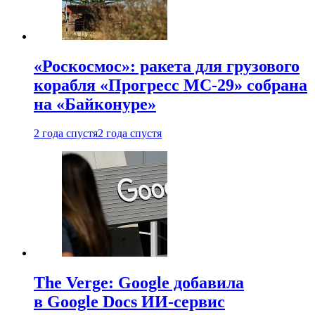
«Роскосмос»: ракета для грузового
корабля «Прогресс МС-29» собрана
на «Байконуре»
2 года спустя
2 года спустя
The Verge: Google добавила
в Google Docs ИИ-сервис