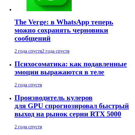
The Verge: в WhatsApp теперь
можно сохранять черновики
сообщений
2 года спустя
2 года спустя
Психосоматика: как подавленные
эмоции выражаются в теле
2 года спустя
Производитель кулеров
для GPU спрогнозировал быстрый
выход на рынок серии RTX 5000
2 года спустя