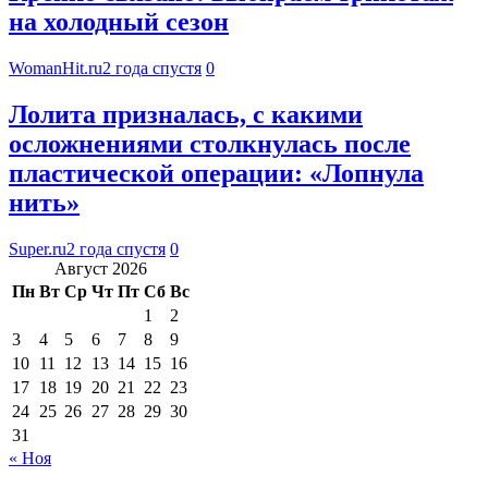
на холодный сезон
WomanHit.ru
2 года спустя
0
Лолита призналась, с какими
осложнениями столкнулась после
пластической операции: «Лопнула
нить»
Super.ru
2 года спустя
0
Август 2026
Пн
Вт
Ср
Чт
Пт
Сб
Вс
1
2
3
4
5
6
7
8
9
10
11
12
13
14
15
16
17
18
19
20
21
22
23
24
25
26
27
28
29
30
31
« Ноя