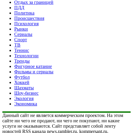
Отдых за границей
ПДД
Политика
Происшествия
Психология
Рынки
Сериалы
Спорт
ТВ
Теннис
Технологии
Тренды
Фигурное катание
Фильмы и сериалы
Футбол
Хоккей
Шахматы
Шоу-бизнес
Экология
Экономика
Данный сайт не является коммерческим проектом. На этом
сайте ни чего не продают, ни чего не покупают, ни какие
услуги не оказываются. Сайт представляет собой ленту
новостей RSS канала news.rambler.ru, kommersant.ru,