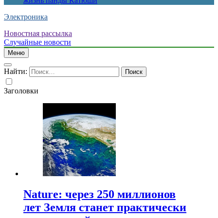
жизнь панды Катюши
Электроника
Новостная рассылка
Случайные новости
Меню
Найти:
Заголовки
Nature: через 250 миллионов
лет Земля станет практически