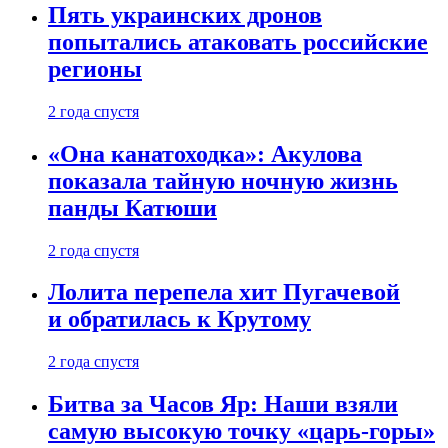
Пять украинских дронов
попытались атаковать российские
регионы
2 года спустя
«Она канатоходка»: Акулова
показала тайную ночную жизнь
панды Катюши
2 года спустя
Лолита перепела хит Пугачевой
и обратилась к Крутому
2 года спустя
Битва за Часов Яр: Наши взяли
самую высокую точку «царь-горы»