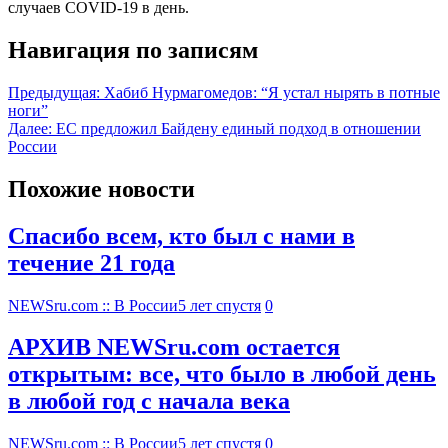
случаев COVID-19 в день.
Навигация по записям
Предыдущая:
Хабиб Нурмагомедов: “Я устал нырять в потные
ноги”
Далее:
ЕС предложил Байдену единый подход в отношении
России
Похожие новости
Спасибо всем, кто был с нами в
течение 21 года
NEWSru.com :: В России
5 лет спустя
0
АРХИВ NEWSru.com остается
открытым: все, что было в любой день
в любой год с начала века
NEWSru.com :: В России
5 лет спустя
0