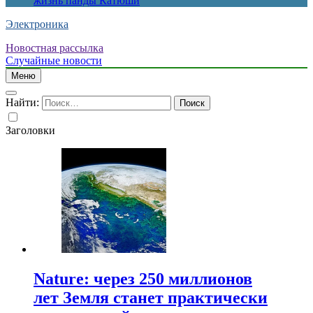
жизнь панды Катюши
Электроника
Новостная рассылка
Случайные новости
Меню
Найти:
Заголовки
Nature: через 250 миллионов
лет Земля станет практически