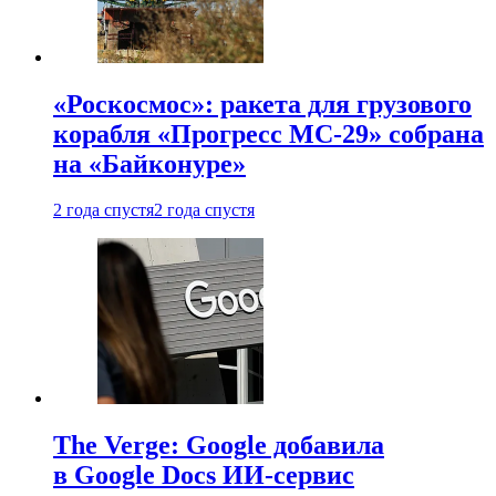
«Роскосмос»: ракета для грузового
корабля «Прогресс МС-29» собрана
на «Байконуре»
2 года спустя
2 года спустя
The Verge: Google добавила
в Google Docs ИИ-сервис