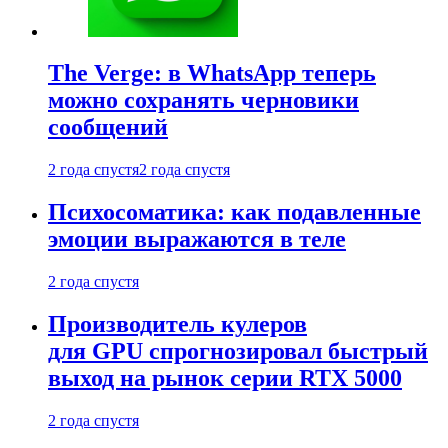
The Verge: в WhatsApp теперь
можно сохранять черновики
сообщений
2 года спустя
2 года спустя
Психосоматика: как подавленные
эмоции выражаются в теле
2 года спустя
Производитель кулеров
для GPU спрогнозировал быстрый
выход на рынок серии RTX 5000
2 года спустя