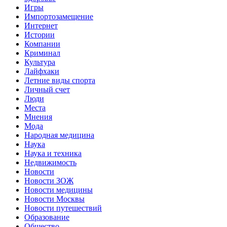
Игры
Импортозамещение
Интернет
Истории
Компании
Криминал
Культура
Лайфхаки
Летние виды спорта
Личный счет
Люди
Места
Мнения
Мода
Народная медицина
Наука
Наука и техника
Недвижимость
Новости
Новости ЗОЖ
Новости медицины
Новости Москвы
Новости путешествий
Образование
Общество