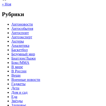
« Ноя
Рубрики
Автоновости
Автособытия
Автоспорт
Автоэксперт
Актеры
Аналитика
Баскетбол
Безумный мир
Биатлон/Лыжи
Бокс/MMA
В мире
В России
Вещи
Военные новости
Гаджеты
Дети
Дом и сад
Еда
Звёзды
Здоровье