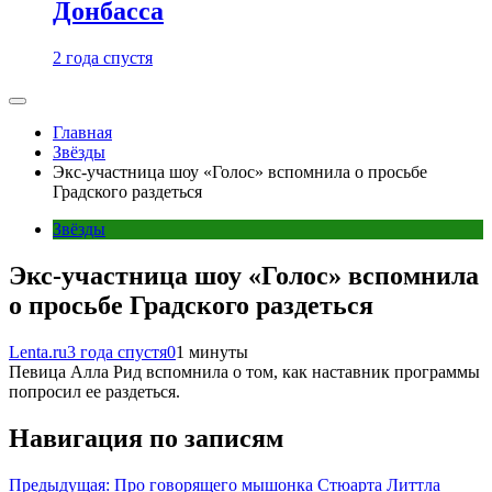
Донбасса
2 года спустя
Главная
Звёзды
Экс-участница шоу «Голос» вспомнила о просьбе
Градского раздеться
Звёзды
Экс-участница шоу «Голос» вспомнила
о просьбе Градского раздеться
Lenta.ru
3 года спустя
0
1 минуты
Певица Алла Рид вспомнила о том, как наставник программы
попросил ее раздеться.
Навигация по записям
Предыдущая:
Про говорящего мышонка Стюарта Литтла