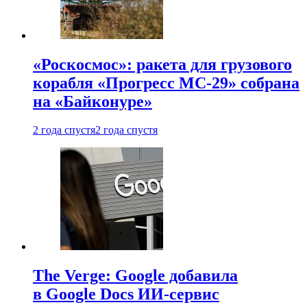
«Роскосмос»: ракета для грузового
корабля «Прогресс МС-29» собрана
на «Байконуре»
2 года спустя
2 года спустя
The Verge: Google добавила
в Google Docs ИИ-сервис