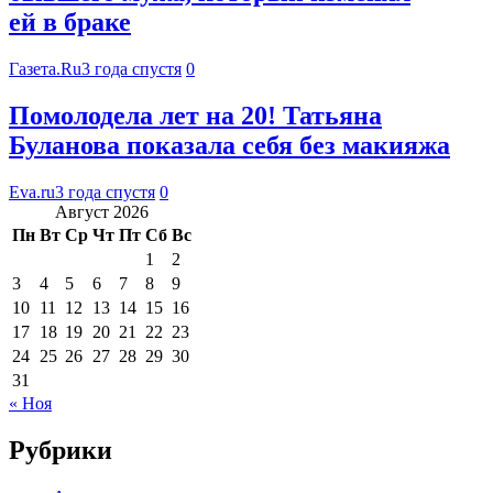
ей в браке
Газета.Ru
3 года спустя
0
Помолодела лет на 20! Татьяна
Буланова показала себя без макияжа
Eva.ru
3 года спустя
0
Август 2026
Пн
Вт
Ср
Чт
Пт
Сб
Вс
1
2
3
4
5
6
7
8
9
10
11
12
13
14
15
16
17
18
19
20
21
22
23
24
25
26
27
28
29
30
31
« Ноя
Рубрики