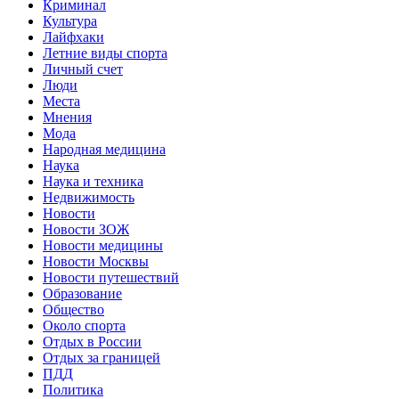
Криминал
Культура
Лайфхаки
Летние виды спорта
Личный счет
Люди
Места
Мнения
Мода
Народная медицина
Наука
Наука и техника
Недвижимость
Новости
Новости ЗОЖ
Новости медицины
Новости Москвы
Новости путешествий
Образование
Общество
Около спорта
Отдых в России
Отдых за границей
ПДД
Политика