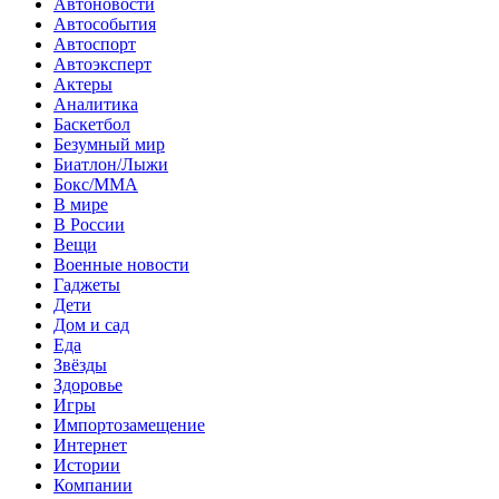
Автоновости
Автособытия
Автоспорт
Автоэксперт
Актеры
Аналитика
Баскетбол
Безумный мир
Биатлон/Лыжи
Бокс/MMA
В мире
В России
Вещи
Военные новости
Гаджеты
Дети
Дом и сад
Еда
Звёзды
Здоровье
Игры
Импортозамещение
Интернет
Истории
Компании