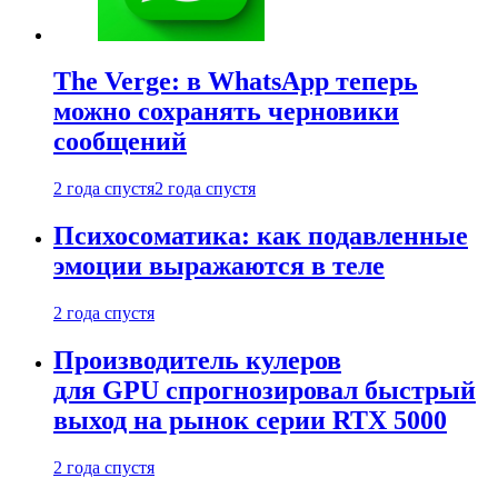
The Verge: в WhatsApp теперь
можно сохранять черновики
сообщений
2 года спустя
2 года спустя
Психосоматика: как подавленные
эмоции выражаются в теле
2 года спустя
Производитель кулеров
для GPU спрогнозировал быстрый
выход на рынок серии RTX 5000
2 года спустя