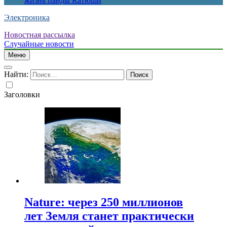
жизнь панды Катюши
Электроника
Новостная рассылка
Случайные новости
Меню
Найти:
Заголовки
Nature: через 250 миллионов
лет Земля станет практически