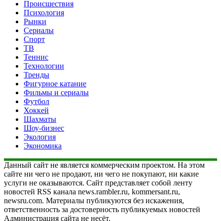
Происшествия
Психология
Рынки
Сериалы
Спорт
ТВ
Теннис
Технологии
Тренды
Фигурное катание
Фильмы и сериалы
Футбол
Хоккей
Шахматы
Шоу-бизнес
Экология
Экономика
Данный сайт не является коммерческим проектом. На этом
сайте ни чего не продают, ни чего не покупают, ни какие
услуги не оказываются. Сайт представляет собой ленту
новостей RSS канала news.rambler.ru, kommersant.ru,
newsru.com. Материалы публикуются без искажения,
ответственность за достоверность публикуемых новостей
Администрация сайта не несёт.