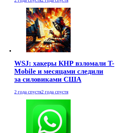
2 года спустя
2 года спустя
WSJ: хакеры КНР взломали T-
Mobile и месяцами следили
за силовиками США
2 года спустя
2 года спустя