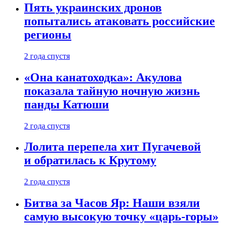
Пять украинских дронов
попытались атаковать российские
регионы
2 года спустя
«Она канатоходка»: Акулова
показала тайную ночную жизнь
панды Катюши
2 года спустя
Лолита перепела хит Пугачевой
и обратилась к Крутому
2 года спустя
Битва за Часов Яр: Наши взяли
самую высокую точку «царь-горы»