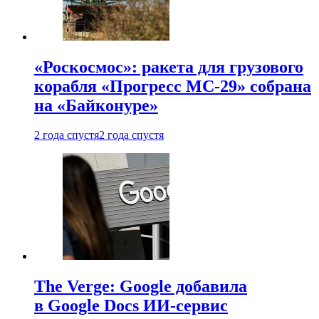
«Роскосмос»: ракета для грузового
корабля «Прогресс МС-29» собрана
на «Байконуре»
2 года спустя
2 года спустя
The Verge: Google добавила
в Google Docs ИИ-сервис