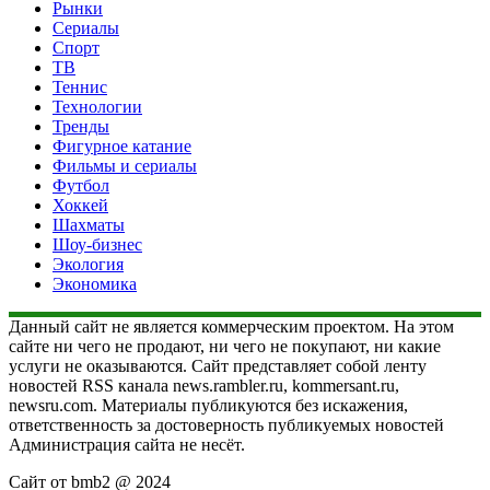
Рынки
Сериалы
Спорт
ТВ
Теннис
Технологии
Тренды
Фигурное катание
Фильмы и сериалы
Футбол
Хоккей
Шахматы
Шоу-бизнес
Экология
Экономика
Данный сайт не является коммерческим проектом. На этом
сайте ни чего не продают, ни чего не покупают, ни какие
услуги не оказываются. Сайт представляет собой ленту
новостей RSS канала news.rambler.ru, kommersant.ru,
newsru.com. Материалы публикуются без искажения,
ответственность за достоверность публикуемых новостей
Администрация сайта не несёт.
Сайт от bmb2 @ 2024