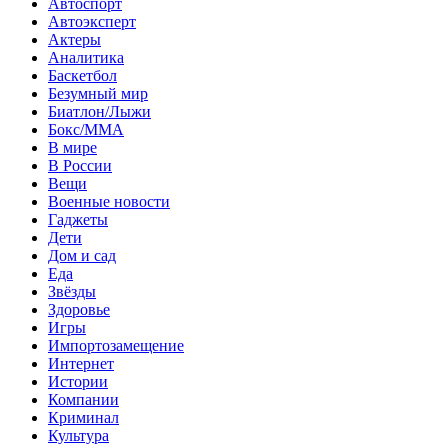
Автоспорт
Автоэксперт
Актеры
Аналитика
Баскетбол
Безумный мир
Биатлон/Лыжи
Бокс/MMA
В мире
В России
Вещи
Военные новости
Гаджеты
Дети
Дом и сад
Еда
Звёзды
Здоровье
Игры
Импортозамещение
Интернет
Истории
Компании
Криминал
Культура