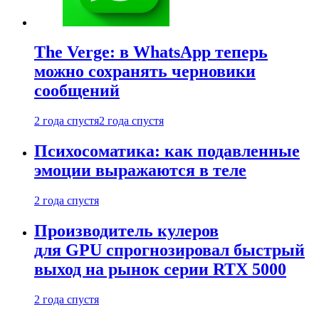
The Verge: в WhatsApp теперь
можно сохранять черновики
сообщений
2 года спустя
2 года спустя
Психосоматика: как подавленные
эмоции выражаются в теле
2 года спустя
Производитель кулеров
для GPU спрогнозировал быстрый
выход на рынок серии RTX 5000
2 года спустя