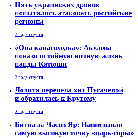
Пять украинских дронов
попытались атаковать российские
регионы
2 года спустя
«Она канатоходка»: Акулова
показала тайную ночную жизнь
панды Катюши
2 года спустя
Лолита перепела хит Пугачевой
и обратилась к Крутому
2 года спустя
Битва за Часов Яр: Наши взяли
самую высокую точку «царь-горы»