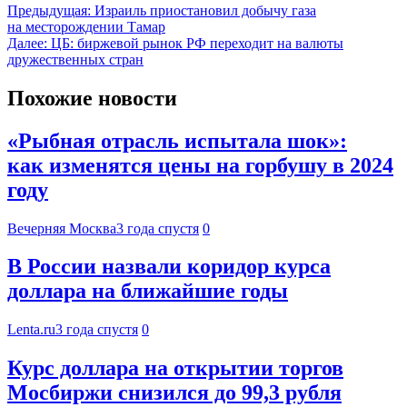
Предыдущая:
Израиль приостановил добычу газа
на месторождении Тамар
Далее:
ЦБ: биржевой рынок РФ переходит на валюты
дружественных стран
Похожие новости
«Рыбная отрасль испытала шок»:
как изменятся цены на горбушу в 2024
году
Вечерняя Москва
3 года спустя
0
В России назвали коридор курса
доллара на ближайшие годы
Lenta.ru
3 года спустя
0
Курс доллара на открытии торгов
Мосбиржи снизился до 99,3 рубля