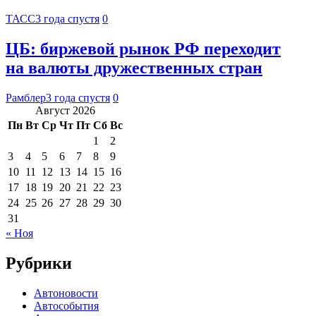
ТАСС
3 года спустя
0
ЦБ: биржевой рынок РФ переходит
на валюты дружественных стран
Рамблер
3 года спустя
0
Август 2026
Пн
Вт
Ср
Чт
Пт
Сб
Вс
1
2
3
4
5
6
7
8
9
10
11
12
13
14
15
16
17
18
19
20
21
22
23
24
25
26
27
28
29
30
31
« Ноя
Рубрики
Автоновости
Автособытия