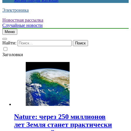
жизнь панды Катюши
Электроника
Новостная рассылка
Случайные новости
Меню
Найти:
Заголовки
Nature: через 250 миллионов
лет Земля станет практически