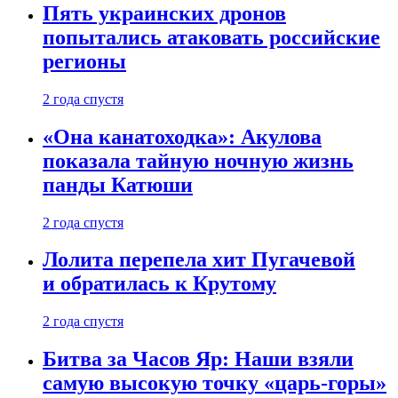
Пять украинских дронов
попытались атаковать российские
регионы
2 года спустя
«Она канатоходка»: Акулова
показала тайную ночную жизнь
панды Катюши
2 года спустя
Лолита перепела хит Пугачевой
и обратилась к Крутому
2 года спустя
Битва за Часов Яр: Наши взяли
самую высокую точку «царь-горы»