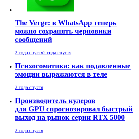
The Verge: в WhatsApp теперь
можно сохранять черновики
сообщений
2 года спустя
2 года спустя
Психосоматика: как подавленные
эмоции выражаются в теле
2 года спустя
Производитель кулеров
для GPU спрогнозировал быстрый
выход на рынок серии RTX 5000
2 года спустя