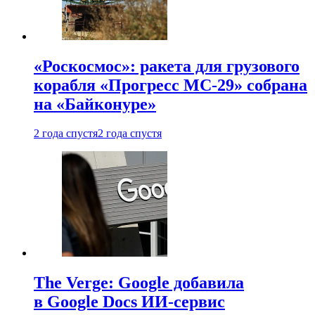
«Роскосмос»: ракета для грузового
корабля «Прогресс МС-29» собрана
на «Байконуре»
2 года спустя
2 года спустя
The Verge: Google добавила
в Google Docs ИИ-сервис