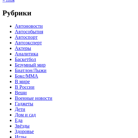
Рубрики
Автоновости
Автособытия
Автоспорт
Автоэксперт
Актеры
Аналитика
Баскетбол
Безумный мир
Биатлон/Лыжи
Бокс/MMA
В мире
В России
Вещи
Военные новости
Гаджеты
Дети
Дом и сад
Еда
Звёзды
Здоровье
Игры