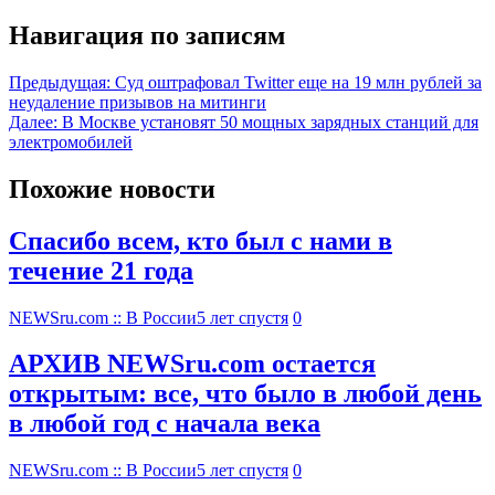
Навигация по записям
Предыдущая:
Суд оштрафовал Twitter еще на 19 млн рублей за
неудаление призывов на митинги
Далее:
В Москве установят 50 мощных зарядных станций для
электромобилей
Похожие новости
Спасибо всем, кто был с нами в
течение 21 года
NEWSru.com :: В России
5 лет спустя
0
АРХИВ NEWSru.com остается
открытым: все, что было в любой день
в любой год с начала века
NEWSru.com :: В России
5 лет спустя
0