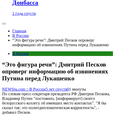
Донбасса
2 года спустя
Главная
В России
“Это фигура речи”: Дмитрий Песков опроверг
информацию об извинениях Путина перед Лукашенко
В России
“Это фигура речи”: Дмитрий Песков
опроверг информацию об извинениях
Путина перед Лукашенко
NEWSru.com :: В России
5 лет спустя
0
1 минуты
По словам пресс-секретаря президента РФ Дмитрия Пескова,
Владимир Путин "постоянно, [информирует] своего
белорусского коллегу об имевших место контактах". "Я бы
сказал так: это политдипломатическая корректность", -
добавил Песков.