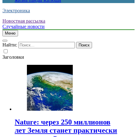
жизнь панды Катюши
Электроника
Новостная рассылка
Случайные новости
Меню
Найти:
Заголовки
Nature: через 250 миллионов
лет Земля станет практически