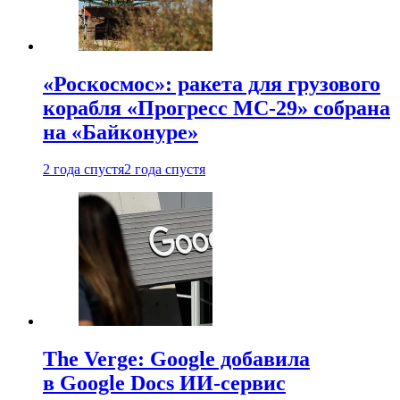
«Роскосмос»: ракета для грузового
корабля «Прогресс МС-29» собрана
на «Байконуре»
2 года спустя
2 года спустя
The Verge: Google добавила
в Google Docs ИИ-сервис