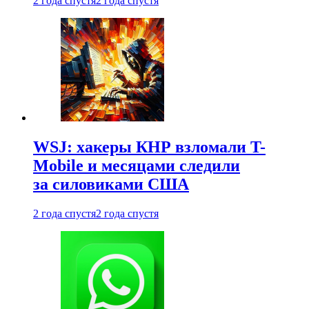
2 года спустя
2 года спустя
WSJ: хакеры КНР взломали T-
Mobile и месяцами следили
за силовиками США
2 года спустя
2 года спустя