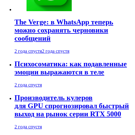
The Verge: в WhatsApp теперь
можно сохранять черновики
сообщений
2 года спустя
2 года спустя
Психосоматика: как подавленные
эмоции выражаются в теле
2 года спустя
Производитель кулеров
для GPU спрогнозировал быстрый
выход на рынок серии RTX 5000
2 года спустя