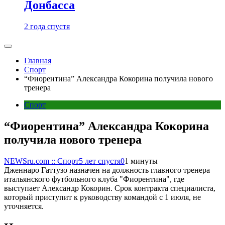
Донбасса
2 года спустя
Главная
Спорт
“Фиорентина” Александра Кокорина получила нового
тренера
Спорт
“Фиорентина” Александра Кокорина
получила нового тренера
NEWSru.com :: Спорт
5 лет спустя
0
1 минуты
Дженнаро Гаттузо назначен на должность главного тренера
итальянского футбольного клуба "Фиорентина", где
выступает Александр Кокорин. Срок контракта специалиста,
который приступит к руководству командой с 1 июля, не
уточняется.