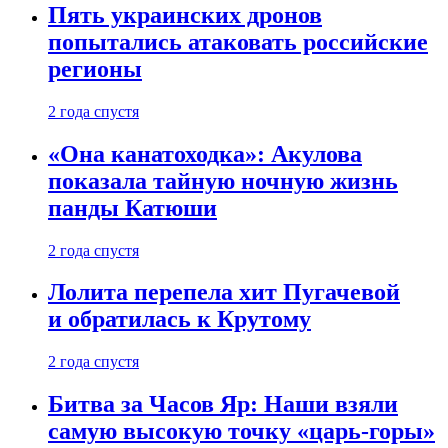
Пять украинских дронов
попытались атаковать российские
регионы
2 года спустя
«Она канатоходка»: Акулова
показала тайную ночную жизнь
панды Катюши
2 года спустя
Лолита перепела хит Пугачевой
и обратилась к Крутому
2 года спустя
Битва за Часов Яр: Наши взяли
самую высокую точку «царь-горы»