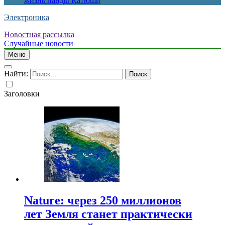
жизнь панды Катюши
Электроника
Новостная рассылка
Случайные новости
Меню
Найти:
Заголовки
Nature: через 250 миллионов
лет Земля станет практически