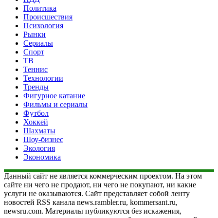
Политика
Происшествия
Психология
Рынки
Сериалы
Спорт
ТВ
Теннис
Технологии
Тренды
Фигурное катание
Фильмы и сериалы
Футбол
Хоккей
Шахматы
Шоу-бизнес
Экология
Экономика
Данный сайт не является коммерческим проектом. На этом
сайте ни чего не продают, ни чего не покупают, ни какие
услуги не оказываются. Сайт представляет собой ленту
новостей RSS канала news.rambler.ru, kommersant.ru,
newsru.com. Материалы публикуются без искажения,