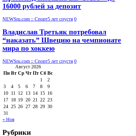
16000 рублей за депозит
NEWSru.com :: Спорт
5 лет спустя
0
Владислав Третьяк потребовал
“наказать” Швецию на чемпионате
мира по хоккею
NEWSru.com :: Спорт
5 лет спустя
0
Август 2026
Пн
Вт
Ср
Чт
Пт
Сб
Вс
1
2
3
4
5
6
7
8
9
10
11
12
13
14
15
16
17
18
19
20
21
22
23
24
25
26
27
28
29
30
31
« Ноя
Рубрики