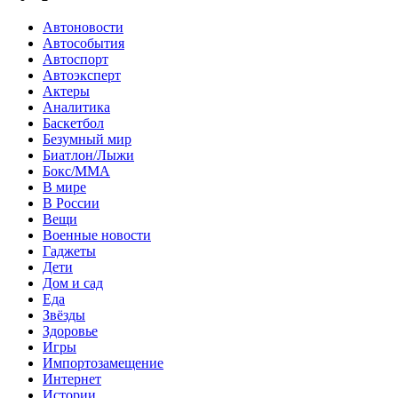
Автоновости
Автособытия
Автоспорт
Автоэксперт
Актеры
Аналитика
Баскетбол
Безумный мир
Биатлон/Лыжи
Бокс/MMA
В мире
В России
Вещи
Военные новости
Гаджеты
Дети
Дом и сад
Еда
Звёзды
Здоровье
Игры
Импортозамещение
Интернет
Истории