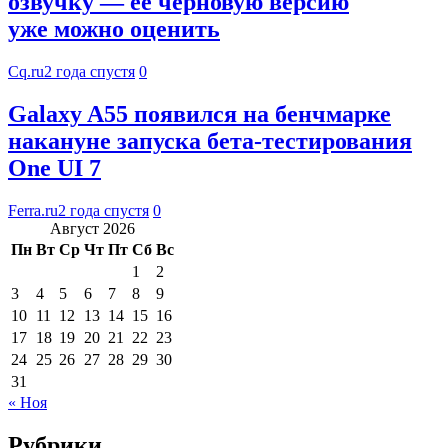
озвучку — ее черновую версию
уже можно оценить
Cq.ru
2 года спустя
0
Galaxy A55 появился на бенчмарке
накануне запуска бета-тестирования
One UI 7
Ferra.ru
2 года спустя
0
Август 2026
Пн
Вт
Ср
Чт
Пт
Сб
Вс
1
2
3
4
5
6
7
8
9
10
11
12
13
14
15
16
17
18
19
20
21
22
23
24
25
26
27
28
29
30
31
« Ноя
Рубрики