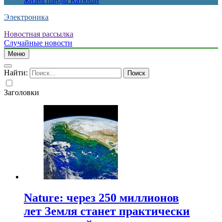
жизнь панды Катюши
Электроника
Новостная рассылка
Случайные новости
Меню
Найти:
Заголовки
Nature: через 250 миллионов
лет Земля станет практически