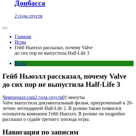
Донбасса
2 года спустя
Главная
Игры
Гейб Ньюэлл рассказал, почему Valve
до сих пор не выпустила Half-Life 3
Игры
Гейб Ньюэлл рассказал, почему Valve
до сих пор не выпустила Half-Life 3
Чемпионат.com
2 года спустя
0
1 минуты
Valve выпустила документальный фильм, приуроченный к 20-
летию легендарной Half-Life 2. В ролике также появился
основатель компании Гейб Ньюэлл. В ролике он подробно
рассказал о судьбе третьего эпизода игры.
Навигация по записям