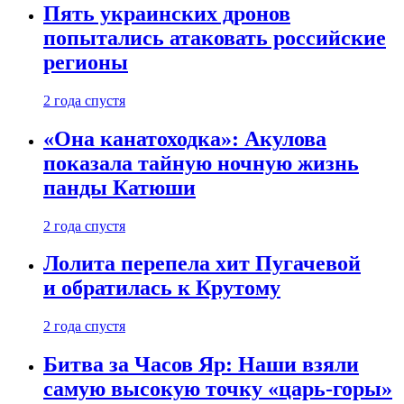
Пять украинских дронов
попытались атаковать российские
регионы
2 года спустя
«Она канатоходка»: Акулова
показала тайную ночную жизнь
панды Катюши
2 года спустя
Лолита перепела хит Пугачевой
и обратилась к Крутому
2 года спустя
Битва за Часов Яр: Наши взяли
самую высокую точку «царь-горы»