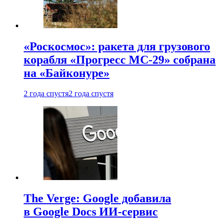
«Роскосмос»: ракета для грузового
корабля «Прогресс МС-29» собрана
на «Байконуре»
2 года спустя
2 года спустя
The Verge: Google добавила
в Google Docs ИИ-сервис