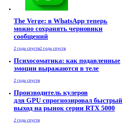
The Verge: в WhatsApp теперь
можно сохранять черновики
сообщений
2 года спустя
2 года спустя
Психосоматика: как подавленные
эмоции выражаются в теле
2 года спустя
Производитель кулеров
для GPU спрогнозировал быстрый
выход на рынок серии RTX 5000
2 года спустя