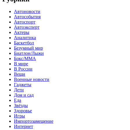
Автоновости
Автособытия
Автоспорт
Автоэксперт
Актеры
Аналитика
Баскетбол
Безумный мир
Биатлон/Лыжи
Бокс/MMA
В мире
В России
Вещи
Военные новости
Гаджеты
Дети
Дом и сад
Еда
Звёзды
Здоровье
Игры
Импортозамещение
Интернет