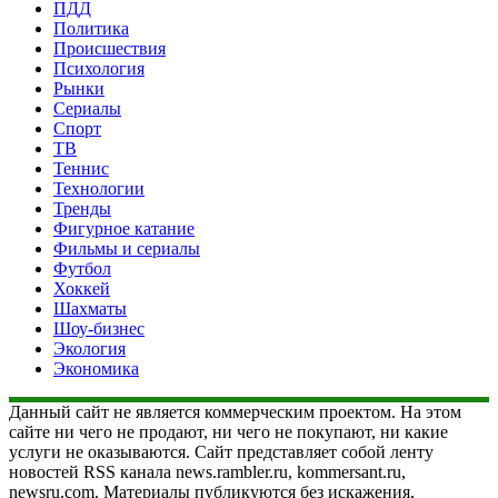
ПДД
Политика
Происшествия
Психология
Рынки
Сериалы
Спорт
ТВ
Теннис
Технологии
Тренды
Фигурное катание
Фильмы и сериалы
Футбол
Хоккей
Шахматы
Шоу-бизнес
Экология
Экономика
Данный сайт не является коммерческим проектом. На этом
сайте ни чего не продают, ни чего не покупают, ни какие
услуги не оказываются. Сайт представляет собой ленту
новостей RSS канала news.rambler.ru, kommersant.ru,
newsru.com. Материалы публикуются без искажения,