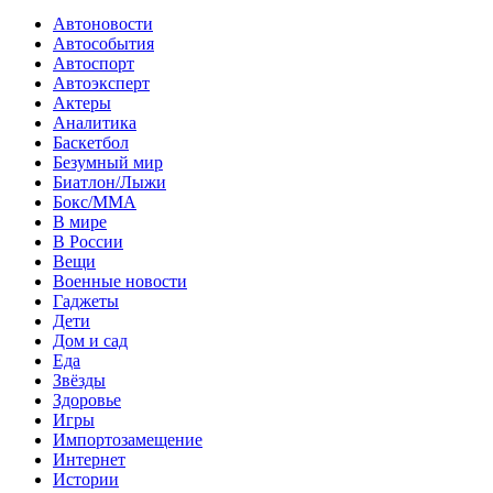
Автоновости
Автособытия
Автоспорт
Автоэксперт
Актеры
Аналитика
Баскетбол
Безумный мир
Биатлон/Лыжи
Бокс/MMA
В мире
В России
Вещи
Военные новости
Гаджеты
Дети
Дом и сад
Еда
Звёзды
Здоровье
Игры
Импортозамещение
Интернет
Истории