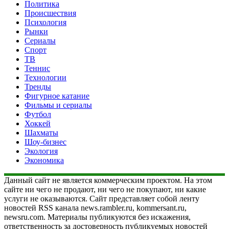
Политика
Происшествия
Психология
Рынки
Сериалы
Спорт
ТВ
Теннис
Технологии
Тренды
Фигурное катание
Фильмы и сериалы
Футбол
Хоккей
Шахматы
Шоу-бизнес
Экология
Экономика
Данный сайт не является коммерческим проектом. На этом
сайте ни чего не продают, ни чего не покупают, ни какие
услуги не оказываются. Сайт представляет собой ленту
новостей RSS канала news.rambler.ru, kommersant.ru,
newsru.com. Материалы публикуются без искажения,
ответственность за достоверность публикуемых новостей