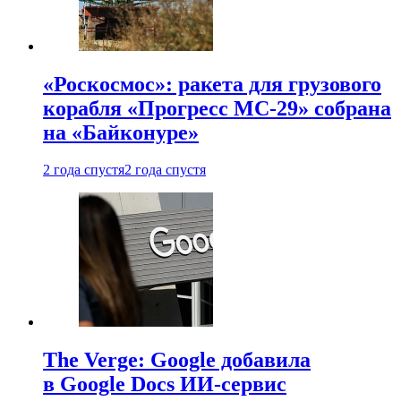
«Роскосмос»: ракета для грузового
корабля «Прогресс МС-29» собрана
на «Байконуре»
2 года спустя
2 года спустя
The Verge: Google добавила
в Google Docs ИИ-сервис