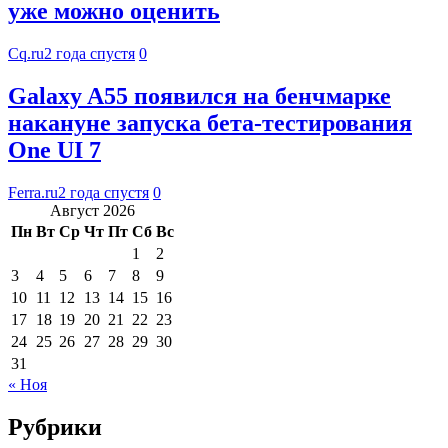
уже можно оценить
Cq.ru
2 года спустя
0
Galaxy A55 появился на бенчмарке
накануне запуска бета-тестирования
One UI 7
Ferra.ru
2 года спустя
0
Август 2026
Пн
Вт
Ср
Чт
Пт
Сб
Вс
1
2
3
4
5
6
7
8
9
10
11
12
13
14
15
16
17
18
19
20
21
22
23
24
25
26
27
28
29
30
31
« Ноя
Рубрики