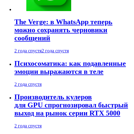
The Verge: в WhatsApp теперь
можно сохранять черновики
сообщений
2 года спустя
2 года спустя
Психосоматика: как подавленные
эмоции выражаются в теле
2 года спустя
Производитель кулеров
для GPU спрогнозировал быстрый
выход на рынок серии RTX 5000
2 года спустя