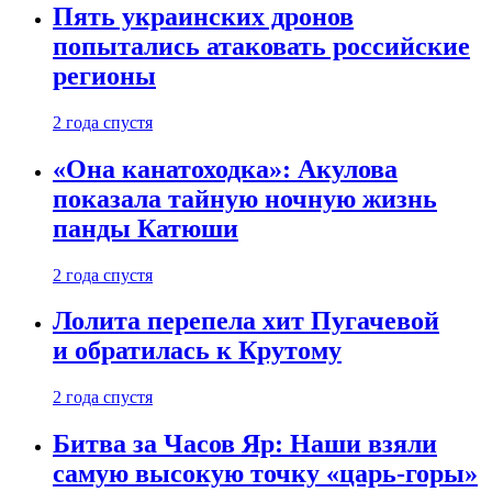
Пять украинских дронов
попытались атаковать российские
регионы
2 года спустя
«Она канатоходка»: Акулова
показала тайную ночную жизнь
панды Катюши
2 года спустя
Лолита перепела хит Пугачевой
и обратилась к Крутому
2 года спустя
Битва за Часов Яр: Наши взяли
самую высокую точку «царь-горы»