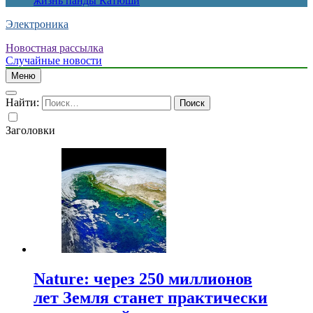
жизнь панды Катюши
Электроника
Новостная рассылка
Случайные новости
Меню
Найти:
Заголовки
Nature: через 250 миллионов
лет Земля станет практически