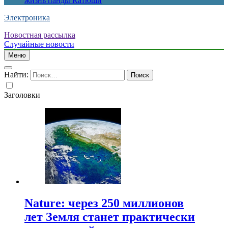
жизнь панды Катюши
Электроника
Новостная рассылка
Случайные новости
Меню
Найти:
Заголовки
Nature: через 250 миллионов
лет Земля станет практически