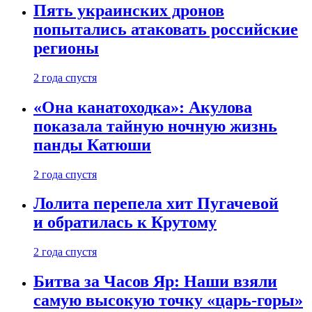
Пять украинских дронов
попытались атаковать российские
регионы
2 года спустя
«Она канатоходка»: Акулова
показала тайную ночную жизнь
панды Катюши
2 года спустя
Лолита перепела хит Пугачевой
и обратилась к Крутому
2 года спустя
Битва за Часов Яр: Наши взяли
самую высокую точку «царь-горы»