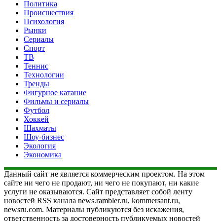
Политика
Происшествия
Психология
Рынки
Сериалы
Спорт
ТВ
Теннис
Технологии
Тренды
Фигурное катание
Фильмы и сериалы
Футбол
Хоккей
Шахматы
Шоу-бизнес
Экология
Экономика
Данный сайт не является коммерческим проектом. На этом
сайте ни чего не продают, ни чего не покупают, ни какие
услуги не оказываются. Сайт представляет собой ленту
новостей RSS канала news.rambler.ru, kommersant.ru,
newsru.com. Материалы публикуются без искажения,
ответственность за достоверность публикуемых новостей