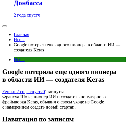
Донбасса
2 года спустя
Главная
Игры
Google потеряла еще одного пионера в области ИИ —
создателя Keras
Игры
Google потеряла еще одного пионера
в области ИИ — создателя Keras
Ferra.ru
2 года спустя
0
1 минуты
Франсуа Шоле, пионер ИИ и создатель популярного
фреймворка Keras, объявил о своем уходе из Google
с намерением создать новый стартап.
Навигация по записям