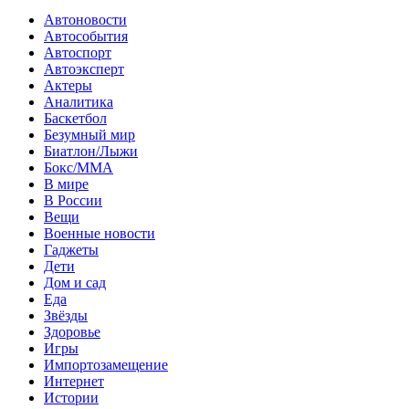
Автоновости
Автособытия
Автоспорт
Автоэксперт
Актеры
Аналитика
Баскетбол
Безумный мир
Биатлон/Лыжи
Бокс/MMA
В мире
В России
Вещи
Военные новости
Гаджеты
Дети
Дом и сад
Еда
Звёзды
Здоровье
Игры
Импортозамещение
Интернет
Истории