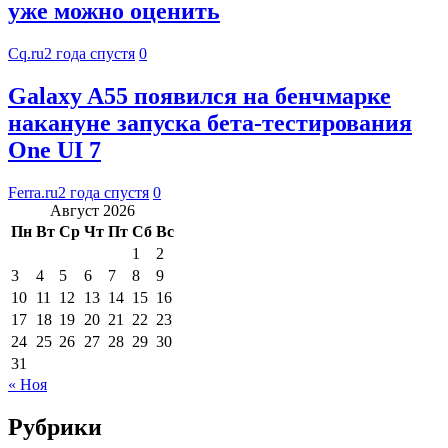
уже можно оценить
Cq.ru
2 года спустя
0
Galaxy A55 появился на бенчмарке
накануне запуска бета-тестирования
One UI 7
Ferra.ru
2 года спустя
0
Август 2026
Пн
Вт
Ср
Чт
Пт
Сб
Вс
1
2
3
4
5
6
7
8
9
10
11
12
13
14
15
16
17
18
19
20
21
22
23
24
25
26
27
28
29
30
31
« Ноя
Рубрики