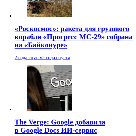
«Роскосмос»: ракета для грузового
корабля «Прогресс МС-29» собрана
на «Байконуре»
2 года спустя
2 года спустя
The Verge: Google добавила
в Google Docs ИИ-сервис