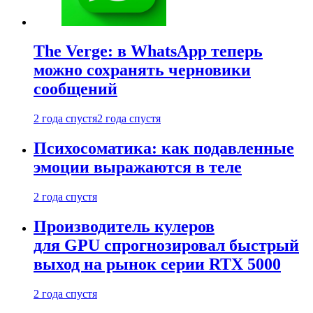
The Verge: в WhatsApp теперь
можно сохранять черновики
сообщений
2 года спустя
2 года спустя
Психосоматика: как подавленные
эмоции выражаются в теле
2 года спустя
Производитель кулеров
для GPU спрогнозировал быстрый
выход на рынок серии RTX 5000
2 года спустя