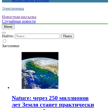
жизнь панды Катюши
Электроника
Новостная рассылка
Случайные новости
Меню
Найти:
Заголовки
Nature: через 250 миллионов
лет Земля станет практически