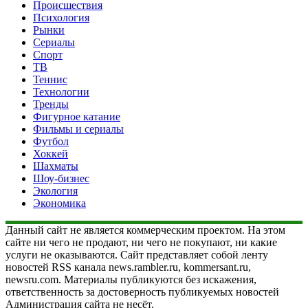
Происшествия
Психология
Рынки
Сериалы
Спорт
ТВ
Теннис
Технологии
Тренды
Фигурное катание
Фильмы и сериалы
Футбол
Хоккей
Шахматы
Шоу-бизнес
Экология
Экономика
Данный сайт не является коммерческим проектом. На этом
сайте ни чего не продают, ни чего не покупают, ни какие
услуги не оказываются. Сайт представляет собой ленту
новостей RSS канала news.rambler.ru, kommersant.ru,
newsru.com. Материалы публикуются без искажения,
ответственность за достоверность публикуемых новостей
Администрация сайта не несёт.