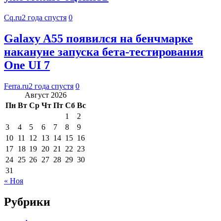
Cq.ru
2 года спустя
0
Galaxy A55 появился на бенчмарке
накануне запуска бета-тестирования
One UI 7
Ferra.ru
2 года спустя
0
Август 2026
Пн
Вт
Ср
Чт
Пт
Сб
Вс
1
2
3
4
5
6
7
8
9
10
11
12
13
14
15
16
17
18
19
20
21
22
23
24
25
26
27
28
29
30
31
« Ноя
Рубрики