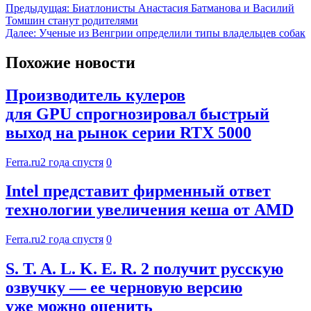
Предыдущая:
Биатлонисты Анастасия Батманова и Василий
Томшин станут родителями
Далее:
Ученые из Венгрии определили типы владельцев собак
Похожие новости
Производитель кулеров
для GPU спрогнозировал быстрый
выход на рынок серии RTX 5000
Ferra.ru
2 года спустя
0
Intel представит фирменный ответ
технологии увеличения кеша от AMD
Ferra.ru
2 года спустя
0
S. T. A. L. K. E. R. 2 получит русскую
озвучку — ее черновую версию
уже можно оценить