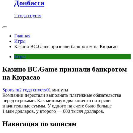
Донбасса
2 года спустя
Главная
Игры
Казино BC.Game признали банкротом на Кюрасао
Игры
Казино BC.Game признали банкротом
на Кюрасао
Sports.ru
2 года спустя
0
1 минуты
Компании перестали выполнять платежные обязательства
перед игроками. Как минимум два клиента потеряли
значительные суммы. У одного на счете было больше
1 млн долларов, у второго — 600 тысяч долларов.
Навигация по записям