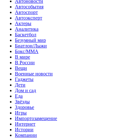
Автоновости
Автособытия
Автоспорт
Автоэксперт
Актеры
Аналитика
Баскетбол
Безумный мир
Биатлон/Лыжи
Бокс/MMA
В мире
В России
Вещи
Военные новости
Гаджеты
Дети
Дом и сад
Еда
Звёзды
Здоровье
Игры
Импортозамещение
Интернет
Истории
Компании