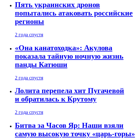
Пять украинских дронов
попытались атаковать российские
регионы
2 года спустя
«Она канатоходка»: Акулова
показала тайную ночную жизнь
панды Катюши
2 года спустя
Лолита перепела хит Пугачевой
и обратилась к Крутому
2 года спустя
Битва за Часов Яр: Наши взяли
самую высокую точку «царь-горы»