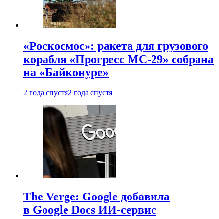
«Роскосмос»: ракета для грузового
корабля «Прогресс МС-29» собрана
на «Байконуре»
2 года спустя
2 года спустя
The Verge: Google добавила
в Google Docs ИИ-сервис