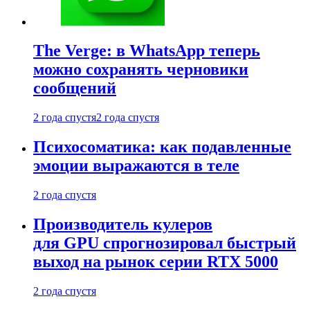
The Verge: в WhatsApp теперь
можно сохранять черновики
сообщений
2 года спустя
2 года спустя
Психосоматика: как подавленные
эмоции выражаются в теле
2 года спустя
Производитель кулеров
для GPU спрогнозировал быстрый
выход на рынок серии RTX 5000
2 года спустя