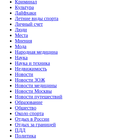
Криминал
Культура
Лайфхаки
Летние виды спорта
Личный счет
Люди
Места
Мнения
Мода
Народная медицина
Наука
Наука и техника
Недвижимость
Новости
Новости ЗОЖ
Новости медицины
Новости Москвы
Новости путешествий
Образование
Общество
Около спорта
Отдых в России
Отдых за границей
ПДД
Политика