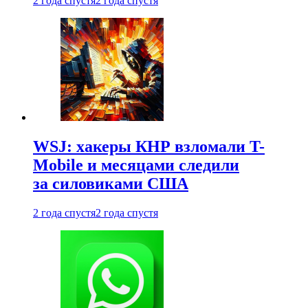
2 года спустя
2 года спустя
WSJ: хакеры КНР взломали T-
Mobile и месяцами следили
за силовиками США
2 года спустя
2 года спустя