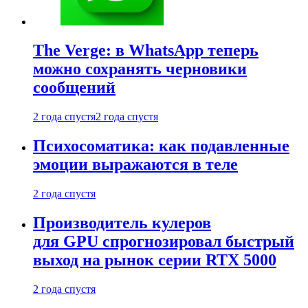
The Verge: в WhatsApp теперь
можно сохранять черновики
сообщений
2 года спустя
2 года спустя
Психосоматика: как подавленные
эмоции выражаются в теле
2 года спустя
Производитель кулеров
для GPU спрогнозировал быстрый
выход на рынок серии RTX 5000
2 года спустя