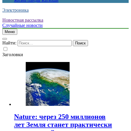
жизнь панды Катюши
Электроника
Новостная рассылка
Случайные новости
Меню
Найти:
Заголовки
Nature: через 250 миллионов
лет Земля станет практически