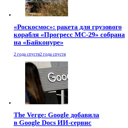
«Роскосмос»: ракета для грузового
корабля «Прогресс МС-29» собрана
на «Байконуре»
2 года спустя
2 года спустя
The Verge: Google добавила
в Google Docs ИИ-сервис