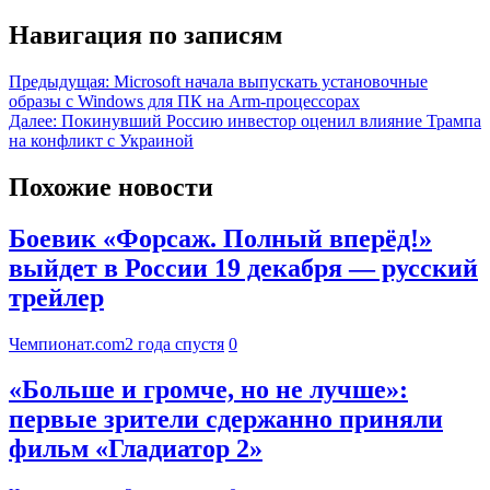
Навигация по записям
Предыдущая:
Microsoft начала выпускать установочные
образы с Windows для ПК на Arm-процессорах
Далее:
Покинувший Россию инвестор оценил влияние Трампа
на конфликт с Украиной
Похожие новости
Боевик «Форсаж. Полный вперёд!»
выйдет в России 19 декабря — русский
трейлер
Чемпионат.com
2 года спустя
0
«Больше и громче, но не лучше»:
первые зрители сдержанно приняли
фильм «Гладиатор 2»