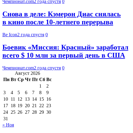
Чемпионат.com
2 года спустя
0
Снова в деле: Кэмерон Диас снялась
в кино после 10-летнего перерыва
Be Icon
2 года спустя
0
Боевик «Миссия: Красный» заработал
всего $ 10 млн за первый день в США
Чемпионат.com
2 года спустя
0
Август 2026
Пн
Вт
Ср
Чт
Пт
Сб
Вс
1
2
3
4
5
6
7
8
9
10
11
12
13
14
15
16
17
18
19
20
21
22
23
24
25
26
27
28
29
30
31
« Ноя