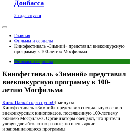
Донбасса
2 года спустя
Главная
Фильмы и сериалы
Кинофестиваль «Зимний» представил внеконкурсную
программу к 100-летию Мосфильма
Фильмы и сериалы
Кинофестиваль «Зимний» представил
внеконкурсную программу к 100-
летию Мосфильма
Кино-Панк
2 года спустя
0
1 минуты
Кинофестиваль «Зимний» представил специальную серию
внеконкурсных кинопоказов, посвященную 100-летнему
юбилею Мосфильма. Организаторы обещают, что зрители
увидят две абсолютно разные, но очень яркие
и запоминающиеся программы.