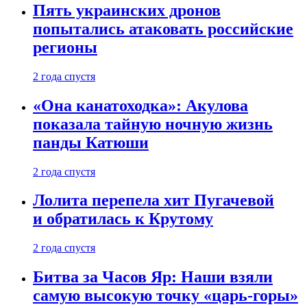
Пять украинских дронов
попытались атаковать российские
регионы
2 года спустя
«Она канатоходка»: Акулова
показала тайную ночную жизнь
панды Катюши
2 года спустя
Лолита перепела хит Пугачевой
и обратилась к Крутому
2 года спустя
Битва за Часов Яр: Наши взяли
самую высокую точку «царь-горы»