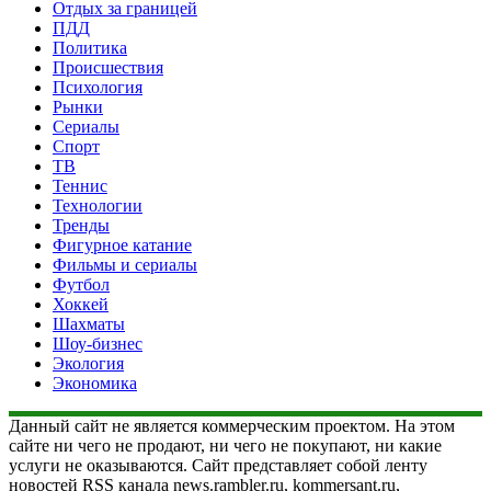
Отдых за границей
ПДД
Политика
Происшествия
Психология
Рынки
Сериалы
Спорт
ТВ
Теннис
Технологии
Тренды
Фигурное катание
Фильмы и сериалы
Футбол
Хоккей
Шахматы
Шоу-бизнес
Экология
Экономика
Данный сайт не является коммерческим проектом. На этом
сайте ни чего не продают, ни чего не покупают, ни какие
услуги не оказываются. Сайт представляет собой ленту
новостей RSS канала news.rambler.ru, kommersant.ru,