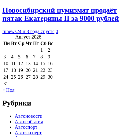
Новосибирский нумизмат продаёт
пятак Екатерины II за 9000 рублей
runews24.ru
3 года спустя
0
Август 2026
Пн
Вт
Ср
Чт
Пт
Сб
Вс
1
2
3
4
5
6
7
8
9
10
11
12
13
14
15
16
17
18
19
20
21
22
23
24
25
26
27
28
29
30
31
« Ноя
Рубрики
Автоновости
Автособытия
Автоспорт
Автоэксперт