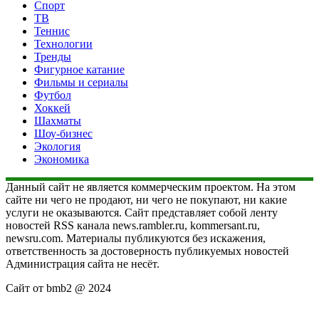
Спорт
ТВ
Теннис
Технологии
Тренды
Фигурное катание
Фильмы и сериалы
Футбол
Хоккей
Шахматы
Шоу-бизнес
Экология
Экономика
Данный сайт не является коммерческим проектом. На этом
сайте ни чего не продают, ни чего не покупают, ни какие
услуги не оказываются. Сайт представляет собой ленту
новостей RSS канала news.rambler.ru, kommersant.ru,
newsru.com. Материалы публикуются без искажения,
ответственность за достоверность публикуемых новостей
Администрация сайта не несёт.
Сайт от bmb2 @ 2024