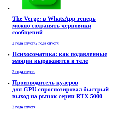
The Verge: в WhatsApp теперь
можно сохранять черновики
сообщений
2 года спустя
2 года спустя
Психосоматика: как подавленные
эмоции выражаются в теле
2 года спустя
Производитель кулеров
для GPU спрогнозировал быстрый
выход на рынок серии RTX 5000
2 года спустя