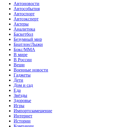
Автоновости
Автособытия
Автоспорт
Автоэксперт
Актеры
Аналитика
Баскетбол
Безумный мир
Биатлон/Лыжи
Бокс/MMA
В мире
В России
Вещи
Военные новости
Гаджеты
Дети
Дом и сад
Еда
Звёзды
Здоровье
Игры
Импортозамещение
Интернет
Истории
Компании