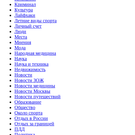
Криминал
Культура
Лайфхаки
Летние виды спорта
Личный счет
Люди
Места
Мнения
Мода
Народная медицина
Наука
Наука и техника
Недвижимость
Новости
Новости ЗОЖ
Новости медицины
Новости Москвы
Новости путешествий
Образование
Общество
Около спорта
Отдых в России
Отдых за границей
ПДД
Политика