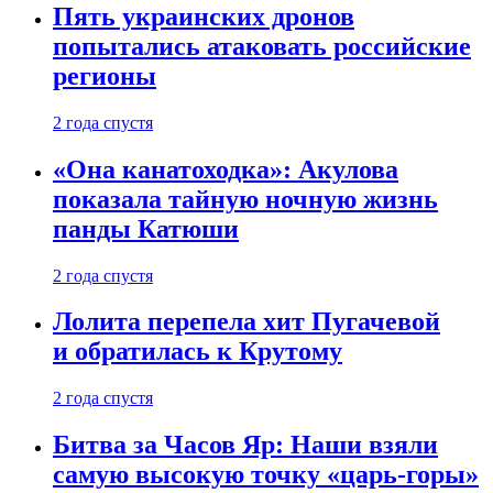
Пять украинских дронов
попытались атаковать российские
регионы
2 года спустя
«Она канатоходка»: Акулова
показала тайную ночную жизнь
панды Катюши
2 года спустя
Лолита перепела хит Пугачевой
и обратилась к Крутому
2 года спустя
Битва за Часов Яр: Наши взяли
самую высокую точку «царь-горы»