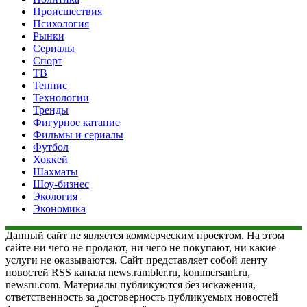
Происшествия
Психология
Рынки
Сериалы
Спорт
ТВ
Теннис
Технологии
Тренды
Фигурное катание
Фильмы и сериалы
Футбол
Хоккей
Шахматы
Шоу-бизнес
Экология
Экономика
Данный сайт не является коммерческим проектом. На этом
сайте ни чего не продают, ни чего не покупают, ни какие
услуги не оказываются. Сайт представляет собой ленту
новостей RSS канала news.rambler.ru, kommersant.ru,
newsru.com. Материалы публикуются без искажения,
ответственность за достоверность публикуемых новостей