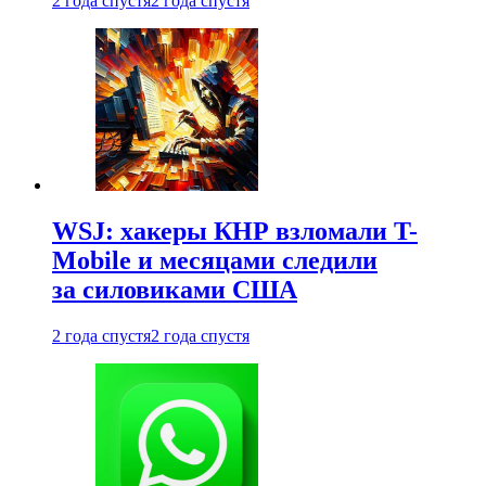
2 года спустя
2 года спустя
WSJ: хакеры КНР взломали T-
Mobile и месяцами следили
за силовиками США
2 года спустя
2 года спустя