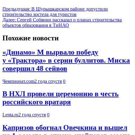
Предыдущая:
В Шурышкарском районе допустили
строительство хостела для туристов
Далее:
Сергей Собянин рассказал о планах строительства
объектов образования в ТиНАО
Похожие новости
«Динамо» М вырвало победу
у «Трактора» в серии буллитов. Миска
совершил 48 сейвов
Чемпионат.com
2 года спустя
0
В НХЛ провели церемонию в честь
российского вратаря
Lenta.ru
2 года спустя
0
Капризов обогнал Овечкина и вышел