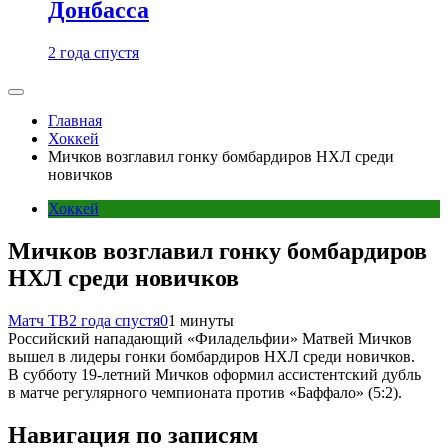
Донбасса
2 года спустя
Главная
Хоккей
Мичков возглавил гонку бомбардиров НХЛ среди
новичков
Хоккей
Мичков возглавил гонку бомбардиров
НХЛ среди новичков
Матч ТВ
2 года спустя
0
1 минуты
Российский нападающий «Филадельфии» Матвей Мичков
вышел в лидеры гонки бомбардиров НХЛ среди новичков.
В субботу 19‑летний Мичков оформил ассистентский дубль
в матче регулярного чемпионата против «Баффало» (5:2).
Навигация по записям