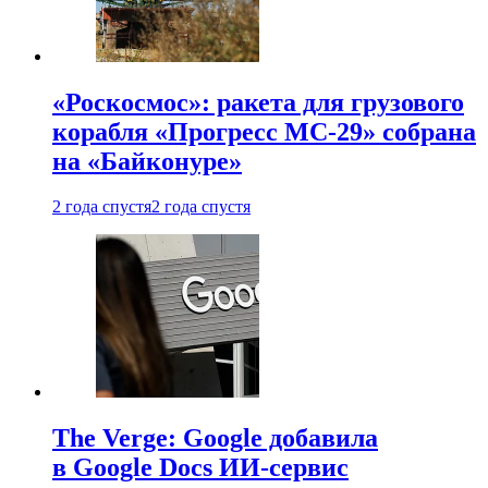
«Роскосмос»: ракета для грузового
корабля «Прогресс МС-29» собрана
на «Байконуре»
2 года спустя
2 года спустя
The Verge: Google добавила
в Google Docs ИИ-сервис