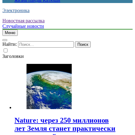
жизнь панды Катюши
Электроника
Новостная рассылка
Случайные новости
Меню
Найти:
Заголовки
Nature: через 250 миллионов
лет Земля станет практически