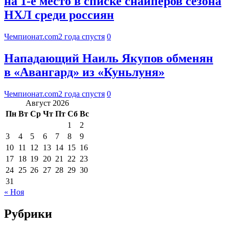
на 1-е место в списке снайперов сезона
НХЛ среди россиян
Чемпионат.com
2 года спустя
0
Нападающий Наиль Якупов обменян
в «Авангард» из «Куньлуня»
Чемпионат.com
2 года спустя
0
Август 2026
Пн
Вт
Ср
Чт
Пт
Сб
Вс
1
2
3
4
5
6
7
8
9
10
11
12
13
14
15
16
17
18
19
20
21
22
23
24
25
26
27
28
29
30
31
« Ноя
Рубрики