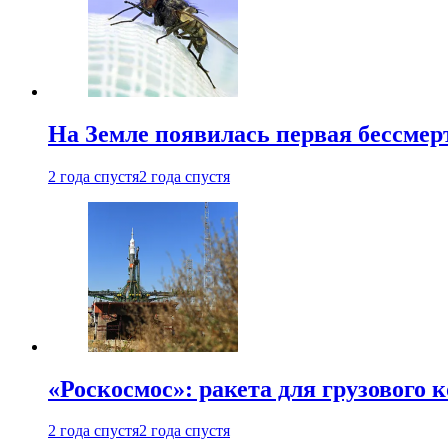
На Земле появилась первая бессмер
2 года спустя
2 года спустя
«Роскосмос»: ракета для грузового
2 года спустя
2 года спустя