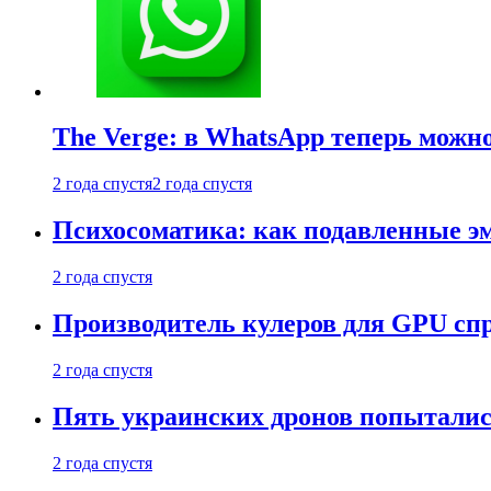
The Verge: в WhatsApp теперь можн
2 года спустя
2 года спустя
Психосоматика: как подавленные э
2 года спустя
Производитель кулеров для GPU сп
2 года спустя
Пять украинских дронов попыталис
2 года спустя