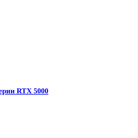
ерии RTX 5000