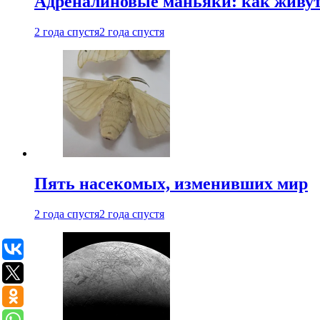
Адреналиновые маньяки: как живу
2 года спустя
2 года спустя
Пять насекомых, изменивших мир
2 года спустя
2 года спустя