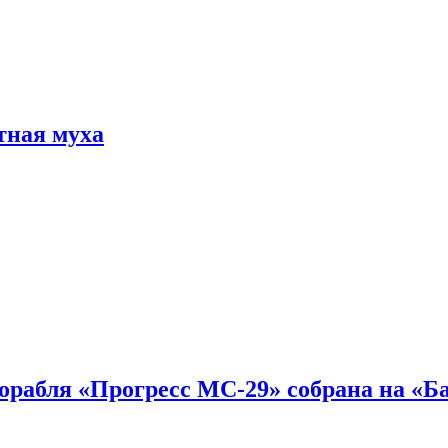
тная муха
 корабля «Прогресс МС-29» собрана на «Б