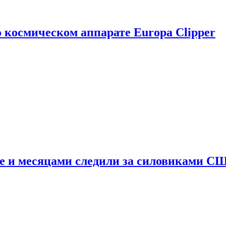
о космическом аппарате Europa Clipper
e и месяцами следили за силовиками С