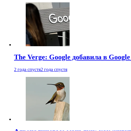
The Verge: Google добавила в Goog
2 года спустя
2 года спустя