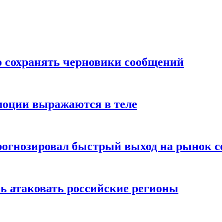
о сохранять черновики сообщений
моции выражаются в теле
рогнозировал быстрый выход на рынок с
ь атаковать российские регионы