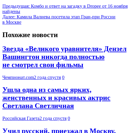
Предыдущая:
Комбо и ответ на загадку в Dropee от 16 ноября
найдены
Далее:
Камила Валиева посетила этап Гран-при России
в Москве
Похожие новости
Звезда «Великого уравнителя» Дензел
Вашингтон никогда полностью
не смотрел свои фильмы
Чемпионат.com
2 года спустя
0
Ушла одна из самых ярких,
женственных и красивых актрис
Светлана Светличная
Российская Газета
2 года спустя
0
Учил русский, приезжал в Москву,