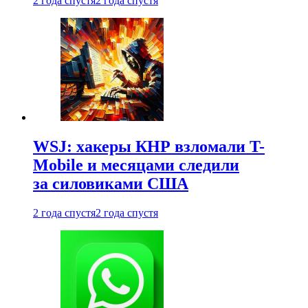
2 года спустя
2 года спустя
WSJ: хакеры КНР взломали T-
Mobile и месяцами следили
за силовиками США
2 года спустя
2 года спустя