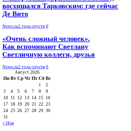
восхищался Тарковским: где сейчас
Де Вито
News.ru
2 года спустя
0
«Очень сложный человек».
Как вспоминают Светлану
Светличную коллеги, друзья
News.ru
2 года спустя
0
Август 2026
Пн
Вт
Ср
Чт
Пт
Сб
Вс
1
2
3
4
5
6
7
8
9
10
11
12
13
14
15
16
17
18
19
20
21
22
23
24
25
26
27
28
29
30
31
« Ноя