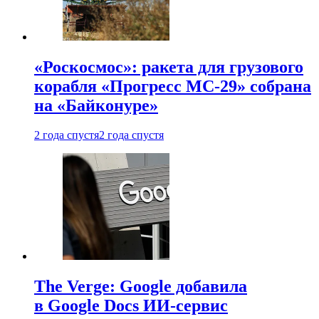
«Роскосмос»: ракета для грузового
корабля «Прогресс МС-29» собрана
на «Байконуре»
2 года спустя
2 года спустя
The Verge: Google добавила
в Google Docs ИИ-сервис