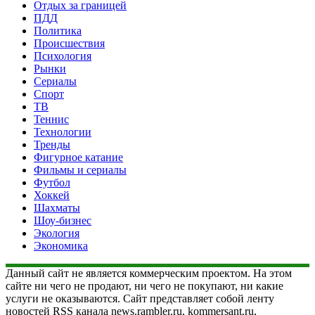
Отдых за границей
ПДД
Политика
Происшествия
Психология
Рынки
Сериалы
Спорт
ТВ
Теннис
Технологии
Тренды
Фигурное катание
Фильмы и сериалы
Футбол
Хоккей
Шахматы
Шоу-бизнес
Экология
Экономика
Данный сайт не является коммерческим проектом. На этом
сайте ни чего не продают, ни чего не покупают, ни какие
услуги не оказываются. Сайт представляет собой ленту
новостей RSS канала news.rambler.ru, kommersant.ru,