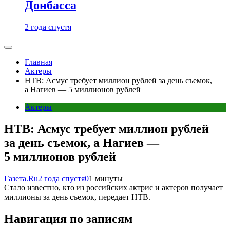
Донбасса
2 года спустя
Главная
Актеры
НТВ: Асмус требует миллион рублей за день съемок,
а Нагиев — 5 миллионов рублей
Актеры
НТВ: Асмус требует миллион рублей
за день съемок, а Нагиев —
5 миллионов рублей
Газета.Ru
2 года спустя
0
1 минуты
Стало известно, кто из российских актрис и актеров получает
миллионы за день съемок, передает НТВ.
Навигация по записям