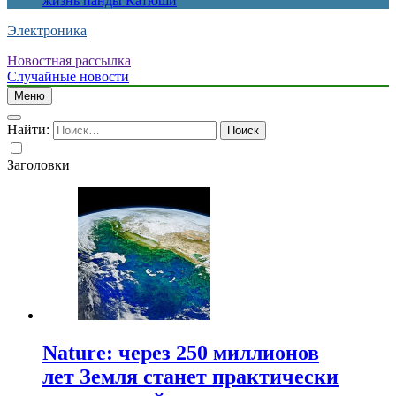
жизнь панды Катюши
Электроника
Новостная рассылка
Случайные новости
Меню
Найти:
Заголовки
Nature: через 250 миллионов
лет Земля станет практически