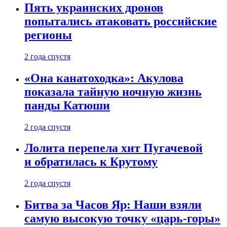
Пять украинских дронов
попытались атаковать российские
регионы
2 года спустя
«Она канатоходка»: Акулова
показала тайную ночную жизнь
панды Катюши
2 года спустя
Лолита перепела хит Пугачевой
и обратилась к Крутому
2 года спустя
Битва за Часов Яр: Наши взяли
самую высокую точку «царь-горы»