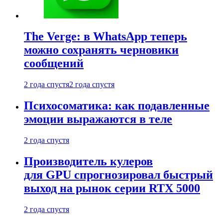
The Verge: в WhatsApp теперь
можно сохранять черновики
сообщений
2 года спустя
2 года спустя
Психосоматика: как подавленные
эмоции выражаются в теле
2 года спустя
Производитель кулеров
для GPU спрогнозировал быстрый
выход на рынок серии RTX 5000
2 года спустя