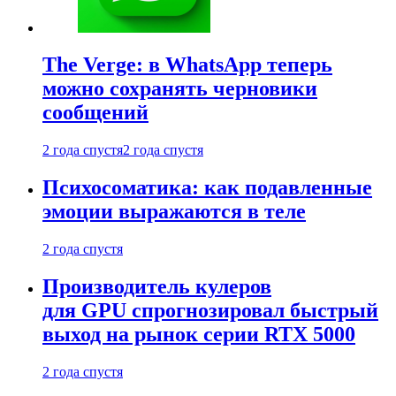
The Verge: в WhatsApp теперь
можно сохранять черновики
сообщений
2 года спустя
2 года спустя
Психосоматика: как подавленные
эмоции выражаются в теле
2 года спустя
Производитель кулеров
для GPU спрогнозировал быстрый
выход на рынок серии RTX 5000
2 года спустя