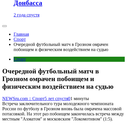
Донбасса
2 года спустя
Главная
Спорт
Очередной футбольный матч в Грозном омрачен
побоищем и физическим воздействием на судью
Спорт
Очередной футбольный матч в
Грозном омрачен побоищем и
физическим воздействием на судью
NEWSru.com :: Спорт
5 лет спустя
0
1 минуты
Встреча заключительного тура молодежного чемпионата
России по футболу в Грозном вновь была омрачена массовой
потасовкой. На этот раз побоищем закончилась встреча между
местным "Ахматом" и московским "Локомотивом" (1:5).