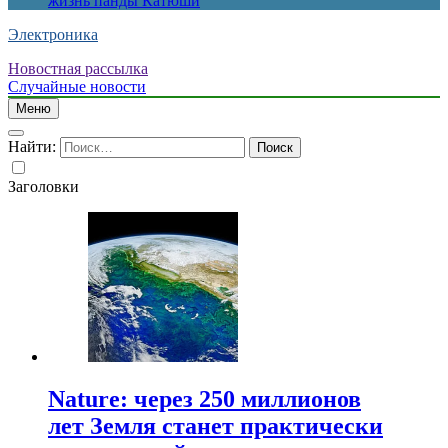
жизнь панды Катюши
Электроника
Новостная рассылка
Случайные новости
Меню
Найти:
Заголовки
Nature: через 250 миллионов
лет Земля станет практически