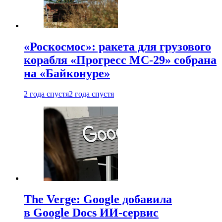
«Роскосмос»: ракета для грузового
корабля «Прогресс МС-29» собрана
на «Байконуре»
2 года спустя
2 года спустя
The Verge: Google добавила
в Google Docs ИИ-сервис