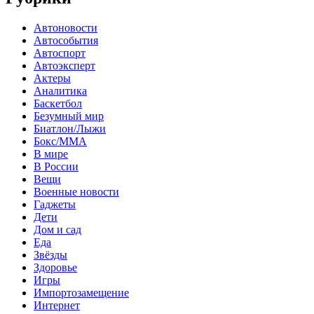
Автоновости
Автособытия
Автоспорт
Автоэксперт
Актеры
Аналитика
Баскетбол
Безумный мир
Биатлон/Лыжи
Бокс/MMA
В мире
В России
Вещи
Военные новости
Гаджеты
Дети
Дом и сад
Еда
Звёзды
Здоровье
Игры
Импортозамещение
Интернет