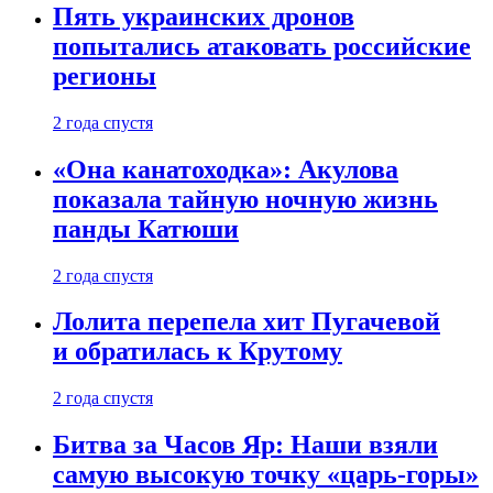
Пять украинских дронов
попытались атаковать российские
регионы
2 года спустя
«Она канатоходка»: Акулова
показала тайную ночную жизнь
панды Катюши
2 года спустя
Лолита перепела хит Пугачевой
и обратилась к Крутому
2 года спустя
Битва за Часов Яр: Наши взяли
самую высокую точку «царь-горы»