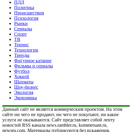
ПДД
Политика
Происшествия
Психология
Рынки
Сериалы
Спорт
ТВ
Теннис
Технологии
Тренды
Фигурное катание
Фильмы и сериалы
Футбол
Хоккей
Шахматы
Шоу-бизнес
Экология
Экономика
Данный сайт не является коммерческим проектом. На этом
сайте ни чего не продают, ни чего не покупают, ни какие
услуги не оказываются. Сайт представляет собой ленту
новостей RSS канала news.rambler.ru, kommersant.ru,
newsru.com. Материалы публикуются без искажения,