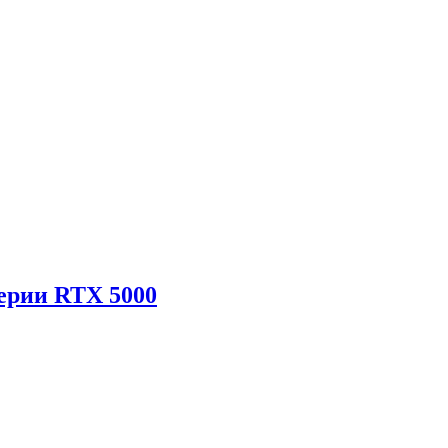
ерии RTX 5000