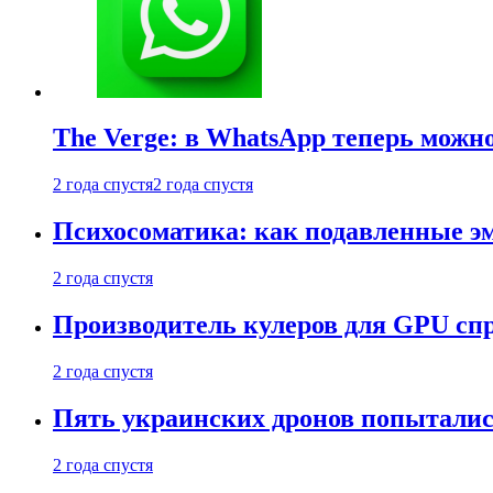
The Verge: в WhatsApp теперь можн
2 года спустя
2 года спустя
Психосоматика: как подавленные э
2 года спустя
Производитель кулеров для GPU сп
2 года спустя
Пять украинских дронов попыталис
2 года спустя