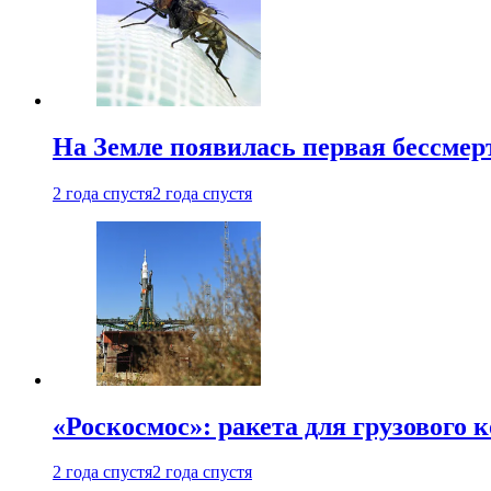
На Земле появилась первая бессмер
2 года спустя
2 года спустя
«Роскосмос»: ракета для грузового
2 года спустя
2 года спустя