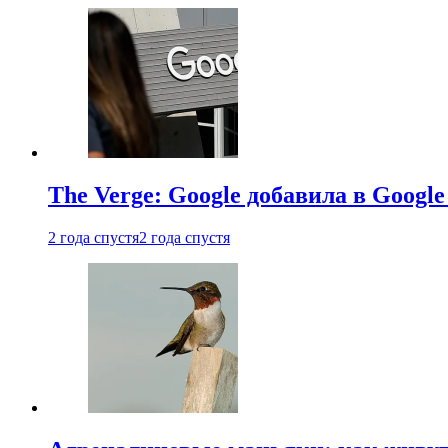
The Verge: Google добавила в Goog
2 года спустя
2 года спустя