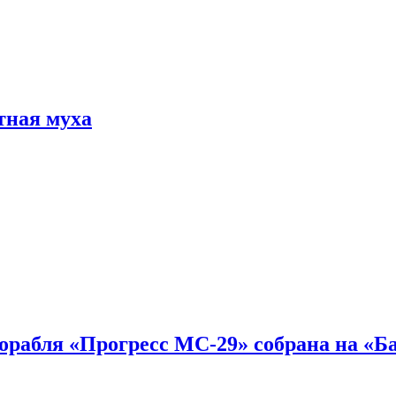
тная муха
 корабля «Прогресс МС-29» собрана на «Б