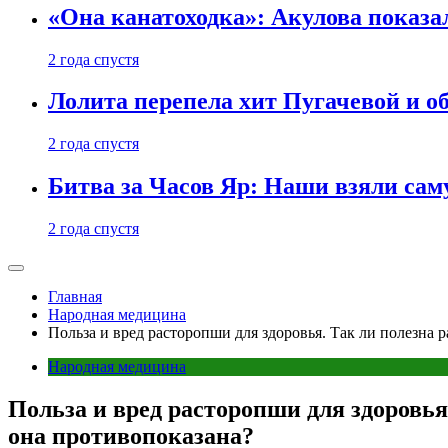
«Она канатоходка»: Акулова показ
2 года спустя
Лолита перепела хит Пугачевой и о
2 года спустя
Битва за Часов Яр: Наши взяли са
2 года спустя
Главная
Народная медицина
Польза и вред расторопши для здоровья. Так ли полезна 
Народная медицина
Польза и вред расторопши для здоровья
она противопоказана?