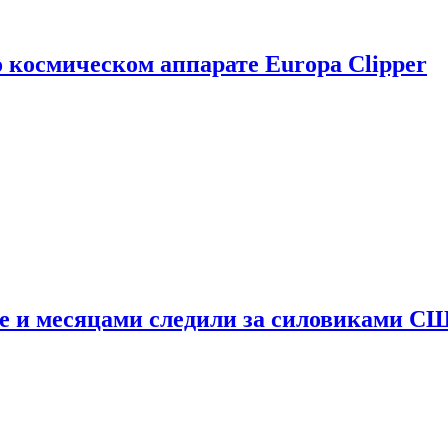
о космическом аппарате Europa Clipper
e и месяцами следили за силовиками С