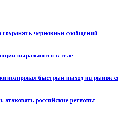
о сохранять черновики сообщений
моции выражаются в теле
рогнозировал быстрый выход на рынок с
ь атаковать российские регионы