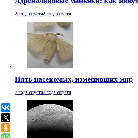
Адреналиновые маньяки: как живу
2 года спустя
2 года спустя
Пять насекомых, изменивших мир
2 года спустя
2 года спустя