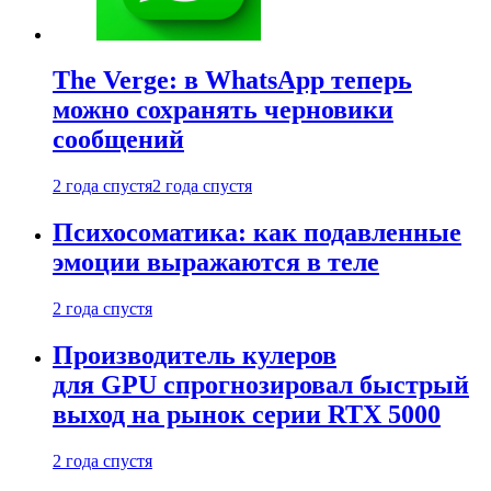
The Verge: в WhatsApp теперь
можно сохранять черновики
сообщений
2 года спустя
2 года спустя
Психосоматика: как подавленные
эмоции выражаются в теле
2 года спустя
Производитель кулеров
для GPU спрогнозировал быстрый
выход на рынок серии RTX 5000
2 года спустя