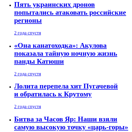
Пять украинских дронов
попытались атаковать российские
регионы
2 года спустя
«Она канатоходка»: Акулова
показала тайную ночную жизнь
панды Катюши
2 года спустя
Лолита перепела хит Пугачевой
и обратилась к Крутому
2 года спустя
Битва за Часов Яр: Наши взяли
самую высокую точку «царь-горы»