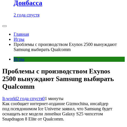
Донбасса
2 года спустя
Главная
Игры
Проблемы с производством Exynos 2500 вынуждают
Samsung выбирать Qualcomm
Игры
Проблемы с производством Exynos
2500 вынуждают Samsung выбирать
Qualcomm
It-world
2 года спустя
0
1 минуты
Как сообщает интернет-издание Gizmochina, инсайдер
под псевдонимом Ice Universe заявил, что Samsung будет
оснащать все модели линейки Galaxy S25 чипсетом
Snapdragon 8 Elite от Qualcomm.