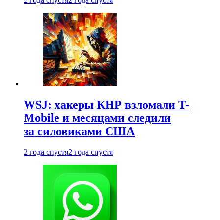
2 года спустя
2 года спустя
WSJ: хакеры КНР взломали T-
Mobile и месяцами следили
за силовиками США
2 года спустя
2 года спустя