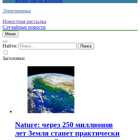
жизнь панды Катюши
Электроника
Новостная рассылка
Случайные новости
Меню
Найти:
Заголовки
Nature: через 250 миллионов
лет Земля станет практически