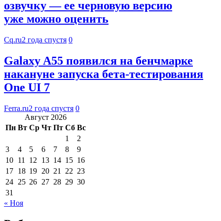
озвучку — ее черновую версию
уже можно оценить
Cq.ru
2 года спустя
0
Galaxy A55 появился на бенчмарке
накануне запуска бета-тестирования
One UI 7
Ferra.ru
2 года спустя
0
Август 2026
Пн
Вт
Ср
Чт
Пт
Сб
Вс
1
2
3
4
5
6
7
8
9
10
11
12
13
14
15
16
17
18
19
20
21
22
23
24
25
26
27
28
29
30
31
« Ноя