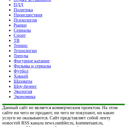
ПДД
Политика
Происшествия
Психология
Рынки
Сериалы
Спорт
ТВ
Теннис
Технологии
Тренды
Фигурное катание
Фильмы и сериалы
Футбол
Хоккей
Шахматы
Шоу-бизнес
Экология
Экономика
Данный сайт не является коммерческим проектом. На этом
сайте ни чего не продают, ни чего не покупают, ни какие
услуги не оказываются. Сайт представляет собой ленту
новостей RSS канала news.rambler.ru, kommersant.ru,