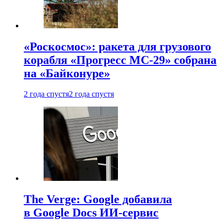
«Роскосмос»: ракета для грузового
корабля «Прогресс МС-29» собрана
на «Байконуре»
2 года спустя
2 года спустя
The Verge: Google добавила
в Google Docs ИИ-сервис