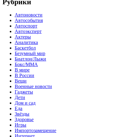
Рубрики
Автоновости
Автособытия
Автоспорт
Автоэксперт
Актеры
Аналитика
Баскетбол
Безумный мир
Биатлон/Лыжи
Бокс/MMA
В мире
В России
Вещи
Военные новости
Гаджеты
Дети
Дом и сад
Еда
Звёзды
Здоровье
Игры
Импортозамещение
Интернет