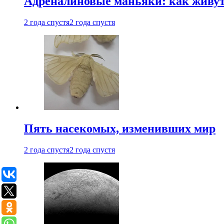
Адреналиновые маньяки: как живу
2 года спустя
2 года спустя
Пять насекомых, изменивших мир
2 года спустя
2 года спустя