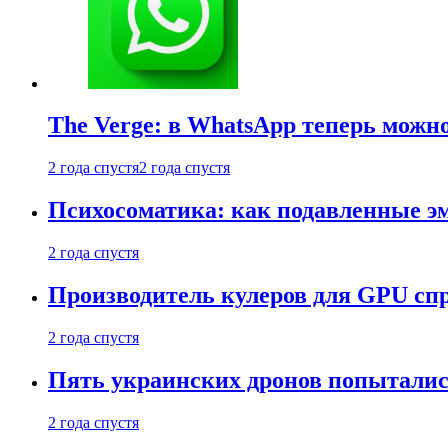
The Verge: в WhatsApp теперь можн
2 года спустя
2 года спустя
Психосоматика: как подавленные э
2 года спустя
Производитель кулеров для GPU сп
2 года спустя
Пять украинских дронов попыталис
2 года спустя