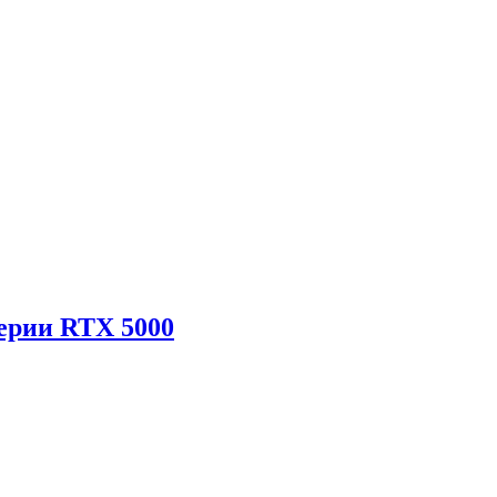
ерии RTX 5000