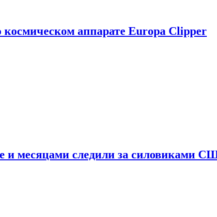
о космическом аппарате Europa Clipper
e и месяцами следили за силовиками С