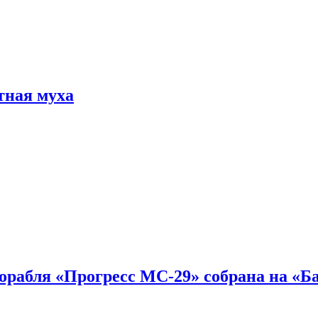
тная муха
 корабля «Прогресс МС-29» собрана на «Б