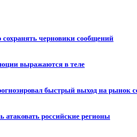
о сохранять черновики сообщений
моции выражаются в теле
рогнозировал быстрый выход на рынок с
ь атаковать российские регионы