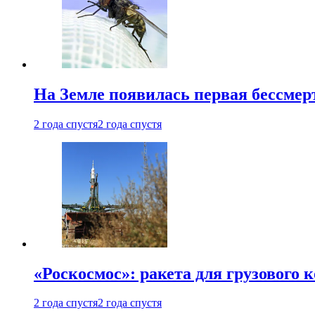
На Земле появилась первая бессмер
2 года спустя
2 года спустя
«Роскосмос»: ракета для грузового
2 года спустя
2 года спустя