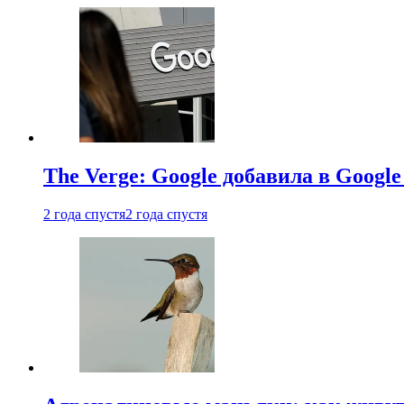
The Verge: Google добавила в Goog
2 года спустя
2 года спустя