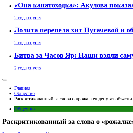
«Она канатоходка»: Акулова показ
2 года спустя
Лолита перепела хит Пугачевой и о
2 года спустя
Битва за Часов Яр: Наши взяли са
2 года спустя
Главная
Общество
Раскритикованный за слова о «рожалке» депутат объясни
Общество
Раскритикованный за слова о «рожалке