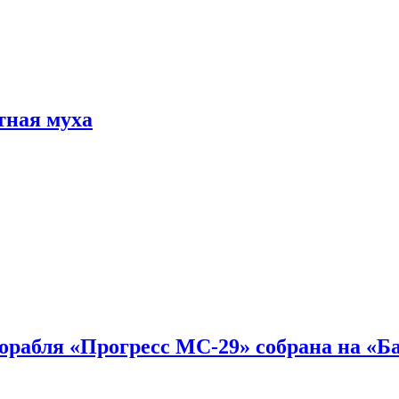
тная муха
 корабля «Прогресс МС-29» собрана на «Б