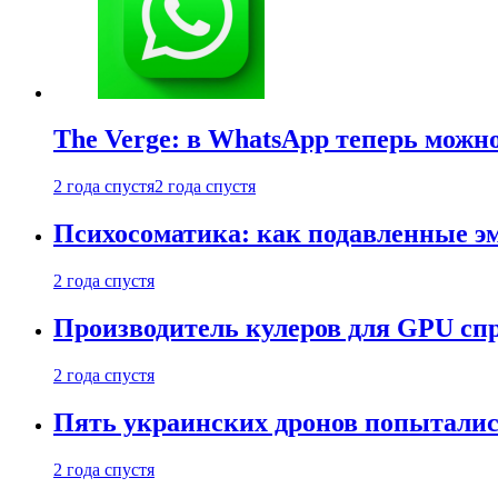
The Verge: в WhatsApp теперь можн
2 года спустя
2 года спустя
Психосоматика: как подавленные э
2 года спустя
Производитель кулеров для GPU сп
2 года спустя
Пять украинских дронов попыталис
2 года спустя