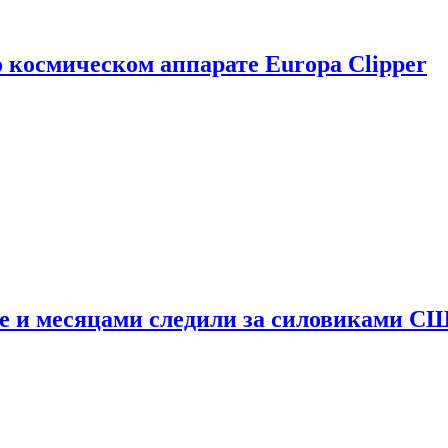
о космическом аппарате Europa Clipper
e и месяцами следили за силовиками С