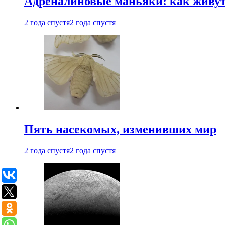
Адреналиновые маньяки: как живу
2 года спустя
2 года спустя
Пять насекомых, изменивших мир
2 года спустя
2 года спустя