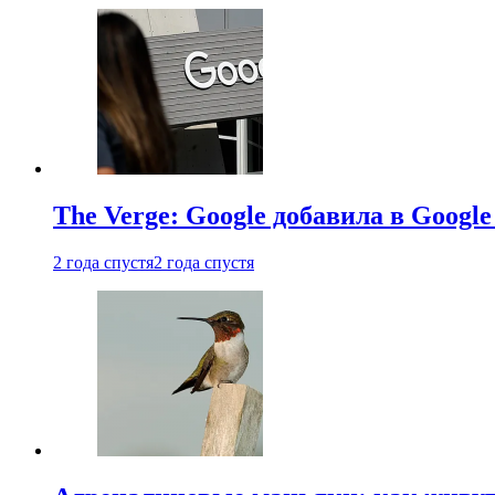
The Verge: Google добавила в Goog
2 года спустя
2 года спустя