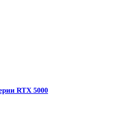
ерии RTX 5000