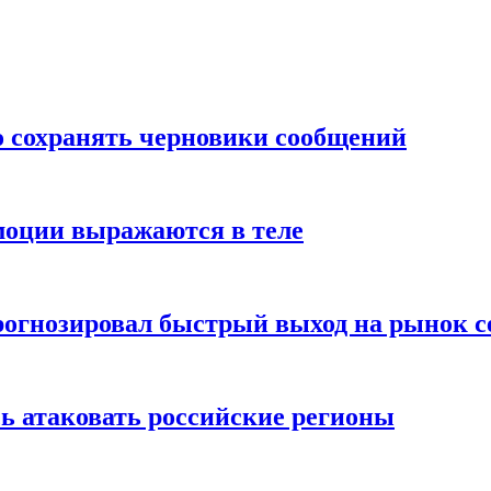
о сохранять черновики сообщений
моции выражаются в теле
рогнозировал быстрый выход на рынок с
ь атаковать российские регионы