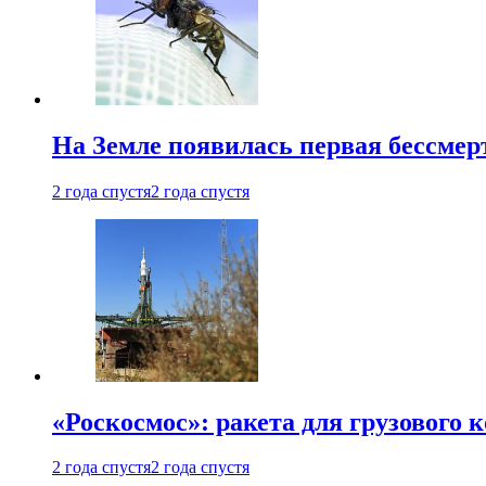
На Земле появилась первая бессмер
2 года спустя
2 года спустя
«Роскосмос»: ракета для грузового
2 года спустя
2 года спустя