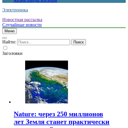
жизнь панды Катюши
Электроника
Новостная рассылка
Случайные новости
Меню
Найти:
Заголовки
Nature: через 250 миллионов
лет Земля станет практически