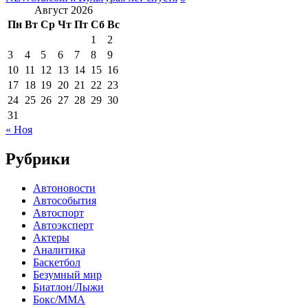
Август 2026
Пн
Вт
Ср
Чт
Пт
Сб
Вс
1
2
3
4
5
6
7
8
9
10
11
12
13
14
15
16
17
18
19
20
21
22
23
24
25
26
27
28
29
30
31
« Ноя
Рубрики
Автоновости
Автособытия
Автоспорт
Автоэксперт
Актеры
Аналитика
Баскетбол
Безумный мир
Биатлон/Лыжи
Бокс/MMA