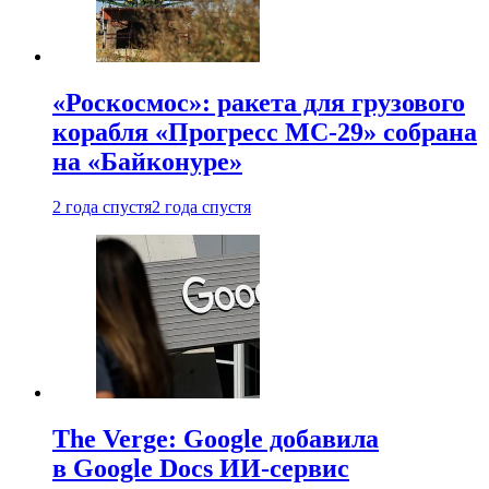
«Роскосмос»: ракета для грузового
корабля «Прогресс МС-29» собрана
на «Байконуре»
2 года спустя
2 года спустя
The Verge: Google добавила
в Google Docs ИИ-сервис