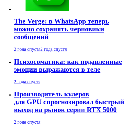
The Verge: в WhatsApp теперь
можно сохранять черновики
сообщений
2 года спустя
2 года спустя
Психосоматика: как подавленные
эмоции выражаются в теле
2 года спустя
Производитель кулеров
для GPU спрогнозировал быстрый
выход на рынок серии RTX 5000
2 года спустя