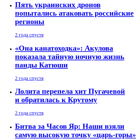
Пять украинских дронов
попытались атаковать российские
регионы
2 года спустя
«Она канатоходка»: Акулова
показала тайную ночную жизнь
панды Катюши
2 года спустя
Лолита перепела хит Пугачевой
и обратилась к Крутому
2 года спустя
Битва за Часов Яр: Наши взяли
самую высокую точку «царь-горы»