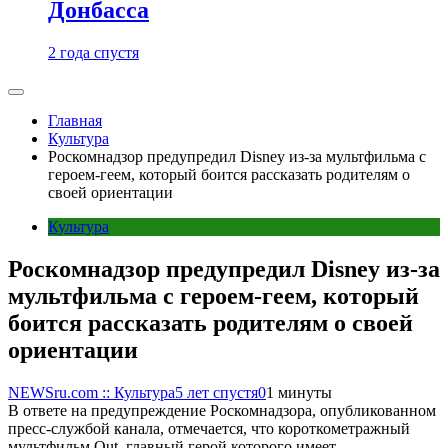
Донбасса
2 года спустя
Главная
Культура
Роскомнадзор предупредил Disney из-за мультфильма c
героем-геем, который боится рассказать родителям о
своей ориентации
Культура
Роскомнадзор предупредил Disney из-за
мультфильма c героем-геем, который
боится рассказать родителям о своей
ориентации
NEWSru.com :: Культура
5 лет спустя
0
1 минуты
В ответе на предупреждение Роскомнадзора, опубликованном
пресс-службой канала, отмечается, что короткометражный
мультфильм Out, главный герой которого имеет