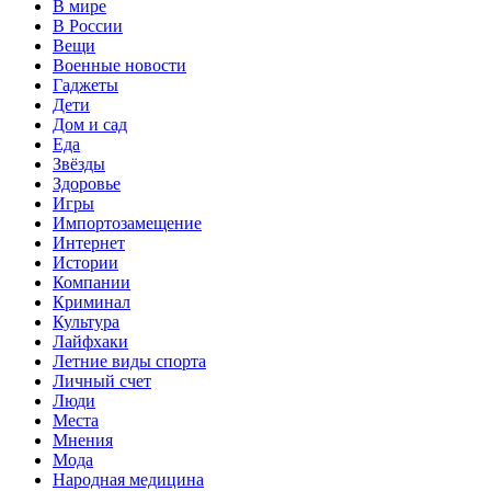
В мире
В России
Вещи
Военные новости
Гаджеты
Дети
Дом и сад
Еда
Звёзды
Здоровье
Игры
Импортозамещение
Интернет
Истории
Компании
Криминал
Культура
Лайфхаки
Летние виды спорта
Личный счет
Люди
Места
Мнения
Мода
Народная медицина