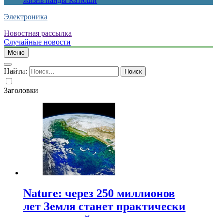
жизнь панды Катюши
Электроника
Новостная рассылка
Случайные новости
Меню
Найти:
Заголовки
Nature: через 250 миллионов
лет Земля станет практически