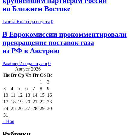
крупнейшим партнером России
на Ближнем Востоке
Газета.Ru
2 года спустя
0
В Еврокомиссии прокомментировали
прекращение поставок газа
из РФ в Австрию
Рамблер
2 года спустя
0
Август 2026
Пн
Вт
Ср
Чт
Пт
Сб
Вс
1
2
3
4
5
6
7
8
9
10
11
12
13
14
15
16
17
18
19
20
21
22
23
24
25
26
27
28
29
30
31
« Ноя
Рубрики