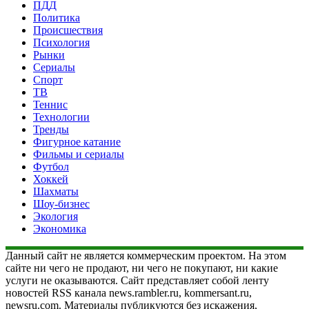
ПДД
Политика
Происшествия
Психология
Рынки
Сериалы
Спорт
ТВ
Теннис
Технологии
Тренды
Фигурное катание
Фильмы и сериалы
Футбол
Хоккей
Шахматы
Шоу-бизнес
Экология
Экономика
Данный сайт не является коммерческим проектом. На этом
сайте ни чего не продают, ни чего не покупают, ни какие
услуги не оказываются. Сайт представляет собой ленту
новостей RSS канала news.rambler.ru, kommersant.ru,
newsru.com. Материалы публикуются без искажения,