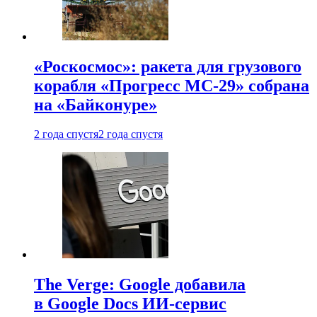
«Роскосмос»: ракета для грузового
корабля «Прогресс МС-29» собрана
на «Байконуре»
2 года спустя
2 года спустя
The Verge: Google добавила
в Google Docs ИИ-сервис