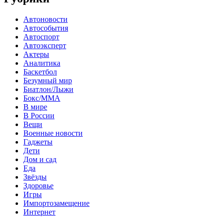
Автоновости
Автособытия
Автоспорт
Автоэксперт
Актеры
Аналитика
Баскетбол
Безумный мир
Биатлон/Лыжи
Бокс/MMA
В мире
В России
Вещи
Военные новости
Гаджеты
Дети
Дом и сад
Еда
Звёзды
Здоровье
Игры
Импортозамещение
Интернет