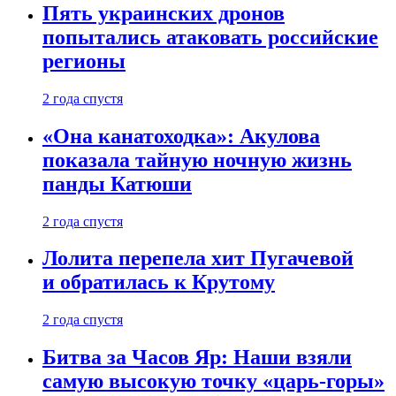
Пять украинских дронов
попытались атаковать российские
регионы
2 года спустя
«Она канатоходка»: Акулова
показала тайную ночную жизнь
панды Катюши
2 года спустя
Лолита перепела хит Пугачевой
и обратилась к Крутому
2 года спустя
Битва за Часов Яр: Наши взяли
самую высокую точку «царь-горы»