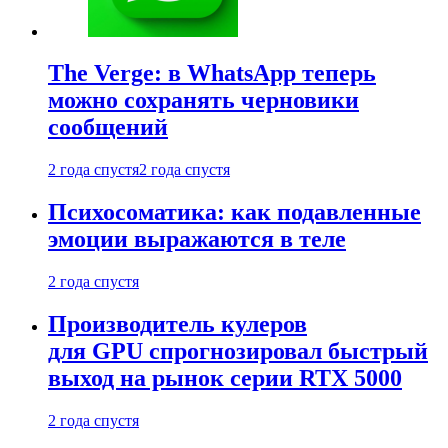
The Verge: в WhatsApp теперь
можно сохранять черновики
сообщений
2 года спустя
2 года спустя
Психосоматика: как подавленные
эмоции выражаются в теле
2 года спустя
Производитель кулеров
для GPU спрогнозировал быстрый
выход на рынок серии RTX 5000
2 года спустя