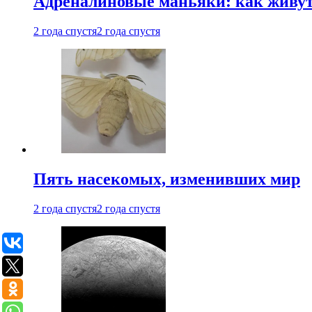
Адреналиновые маньяки: как живу
2 года спустя
2 года спустя
Пять насекомых, изменивших мир
2 года спустя
2 года спустя