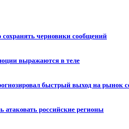
о сохранять черновики сообщений
моции выражаются в теле
рогнозировал быстрый выход на рынок с
ь атаковать российские регионы