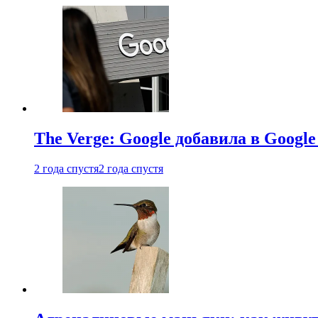
The Verge: Google добавила в Goog
2 года спустя
2 года спустя