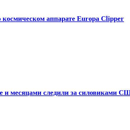
о космическом аппарате Europa Clipper
e и месяцами следили за силовиками С