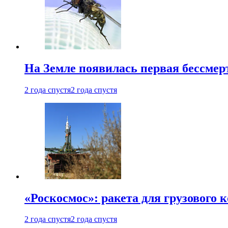
На Земле появилась первая бессмер
2 года спустя
2 года спустя
«Роскосмос»: ракета для грузового
2 года спустя
2 года спустя