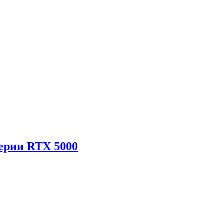
ерии RTX 5000