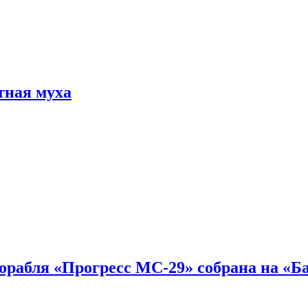
тная муха
 корабля «Прогресс МС-29» собрана на «Б