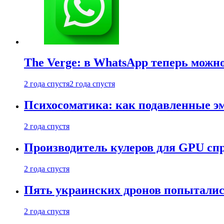
The Verge: в WhatsApp теперь можн
2 года спустя
2 года спустя
Психосоматика: как подавленные э
2 года спустя
Производитель кулеров для GPU сп
2 года спустя
Пять украинских дронов попыталис
2 года спустя