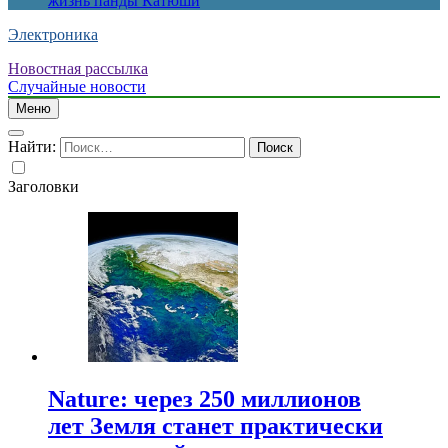
жизнь панды Катюши
Электроника
Новостная рассылка
Случайные новости
Меню
Найти:
Заголовки
Nature: через 250 миллионов
лет Земля станет практически