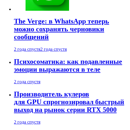
The Verge: в WhatsApp теперь
можно сохранять черновики
сообщений
2 года спустя
2 года спустя
Психосоматика: как подавленные
эмоции выражаются в теле
2 года спустя
Производитель кулеров
для GPU спрогнозировал быстрый
выход на рынок серии RTX 5000
2 года спустя