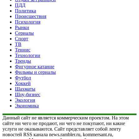
ПДД
Политика
Происшествия
Психология
Рынки
Сериалы
Спорт
ТВ
Теннис
Технологии
Тренды
Фигурное катание
Фильмы и сериалы
Футбол
Хоккей
Шахматы
Шоу-бизнес
Экология
Экономика
Данный сайт не является коммерческим проектом. На этом
сайте ни чего не продают, ни чего не покупают, ни какие
услуги не оказываются. Сайт представляет собой ленту
новостей RSS канала news.rambler.ru, kommersant.ru,