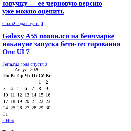
озвучку — ее черновую версию
уже можно оценить
Cq.ru
2 года спустя
0
Galaxy A55 появился на бенчмарке
накануне запуска бета-тестирования
One UI 7
Ferra.ru
2 года спустя
0
Август 2026
Пн
Вт
Ср
Чт
Пт
Сб
Вс
1
2
3
4
5
6
7
8
9
10
11
12
13
14
15
16
17
18
19
20
21
22
23
24
25
26
27
28
29
30
31
« Ноя