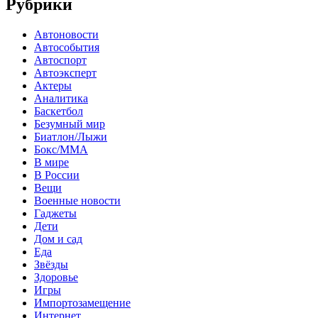
Рубрики
Автоновости
Автособытия
Автоспорт
Автоэксперт
Актеры
Аналитика
Баскетбол
Безумный мир
Биатлон/Лыжи
Бокс/MMA
В мире
В России
Вещи
Военные новости
Гаджеты
Дети
Дом и сад
Еда
Звёзды
Здоровье
Игры
Импортозамещение
Интернет