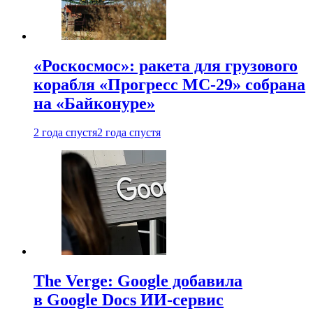
«Роскосмос»: ракета для грузового
корабля «Прогресс МС-29» собрана
на «Байконуре»
2 года спустя
2 года спустя
The Verge: Google добавила
в Google Docs ИИ-сервис