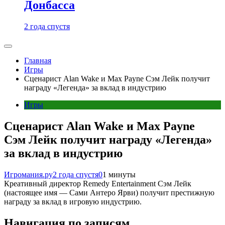
Донбасса
2 года спустя
Главная
Игры
Сценарист Alan Wake и Max Payne Сэм Лейк получит
награду «Легенда» за вклад в индустрию
Игры
Сценарист Alan Wake и Max Payne
Сэм Лейк получит награду «Легенда»
за вклад в индустрию
Игромания.ру
2 года спустя
0
1 минуты
Креативный директор Remedy Entertainment Сэм Лейк
(настоящее имя — Сами Антеро Ярви) получит престижную
награду за вклад в игровую индустрию.
Навигация по записям