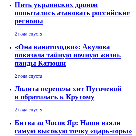
Пять украинских дронов
попытались атаковать российские
регионы
2 года спустя
«Она канатоходка»: Акулова
показала тайную ночную жизнь
панды Катюши
2 года спустя
Лолита перепела хит Пугачевой
и обратилась к Крутому
2 года спустя
Битва за Часов Яр: Наши взяли
самую высокую точку «царь-горы»