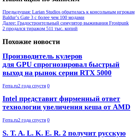
Предыдущая:
Larian Studios обратилась к консольным игрокам
Baldurʼs Gate 3 с более чем 100 модами
Далее:
Градостроительный симулятор выживания Frostpunk
2 продался тиражом 511 тыс. копий
Похожие новости
Производитель кулеров
для GPU спрогнозировал быстрый
выход на рынок серии RTX 5000
Ferra.ru
2 года спустя
0
Intel представит фирменный ответ
технологии увеличения кеша от AMD
Ferra.ru
2 года спустя
0
S. T. A. L. K. E. R. 2 получит русскую