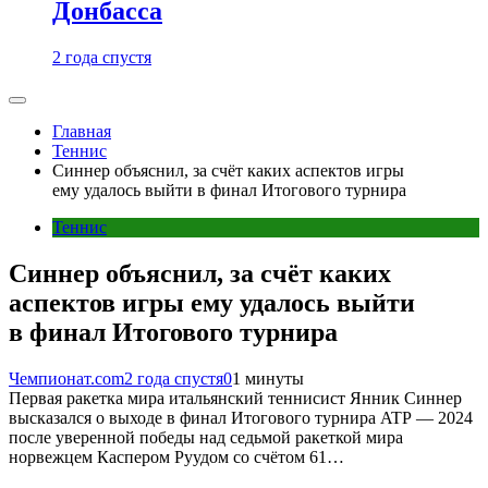
Донбасса
2 года спустя
Главная
Теннис
Синнер объяснил, за счёт каких аспектов игры
ему удалось выйти в финал Итогового турнира
Теннис
Синнер объяснил, за счёт каких
аспектов игры ему удалось выйти
в финал Итогового турнира
Чемпионат.com
2 года спустя
0
1 минуты
Первая ракетка мира итальянский теннисист Янник Синнер
высказался о выходе в финал Итогового турнира ATP — 2024
после уверенной победы над седьмой ракеткой мира
норвежцем Каспером Руудом со счётом 61…