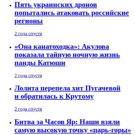
Пять украинских дронов
попытались атаковать российские
регионы
2 года спустя
«Она канатоходка»: Акулова
показала тайную ночную жизнь
панды Катюши
2 года спустя
Лолита перепела хит Пугачевой
и обратилась к Крутому
2 года спустя
Битва за Часов Яр: Наши взяли
самую высокую точку «царь-горы»