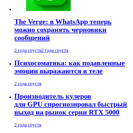
The Verge: в WhatsApp теперь
можно сохранять черновики
сообщений
2 года спустя
2 года спустя
Психосоматика: как подавленные
эмоции выражаются в теле
2 года спустя
Производитель кулеров
для GPU спрогнозировал быстрый
выход на рынок серии RTX 5000
2 года спустя