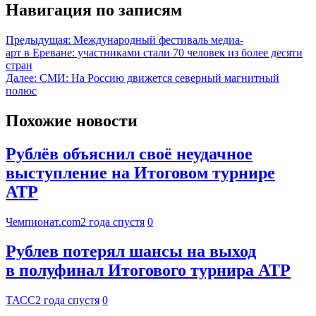
Навигация по записям
Предыдущая:
Международный фестиваль медиа-
арт в Ереване: участниками стали 70 человек из более десяти
стран
Далее:
СМИ: На Россию движется северный магнитный
полюс
Похожие новости
Рублёв объяснил своё неудачное
выступление на Итоговом турнире
ATP
Чемпионат.com
2 года спустя
0
Рублев потерял шансы на выход
в полуфинал Итогового турнира ATP
ТАСС
2 года спустя
0