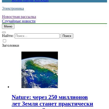
жизнь панды Катюши
Электроника
Новостная рассылка
Случайные новости
Меню
Найти:
Заголовки
Nature: через 250 миллионов
лет Земля станет практически