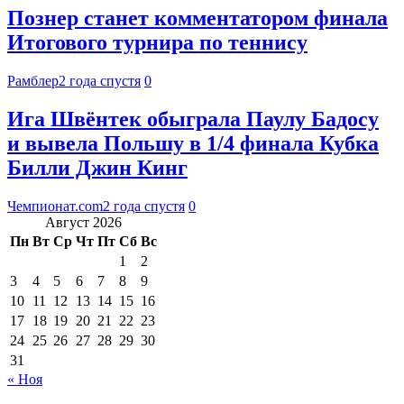
Познер станет комментатором финала
Итогового турнира по теннису
Рамблер
2 года спустя
0
Ига Швёнтек обыграла Паулу Бадосу
и вывела Польшу в 1/4 финала Кубка
Билли Джин Кинг
Чемпионат.com
2 года спустя
0
Август 2026
Пн
Вт
Ср
Чт
Пт
Сб
Вс
1
2
3
4
5
6
7
8
9
10
11
12
13
14
15
16
17
18
19
20
21
22
23
24
25
26
27
28
29
30
31
« Ноя