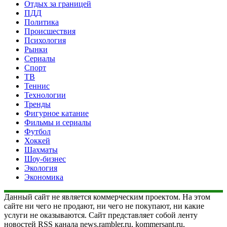
Отдых за границей
ПДД
Политика
Происшествия
Психология
Рынки
Сериалы
Спорт
ТВ
Теннис
Технологии
Тренды
Фигурное катание
Фильмы и сериалы
Футбол
Хоккей
Шахматы
Шоу-бизнес
Экология
Экономика
Данный сайт не является коммерческим проектом. На этом
сайте ни чего не продают, ни чего не покупают, ни какие
услуги не оказываются. Сайт представляет собой ленту
новостей RSS канала news.rambler.ru, kommersant.ru,