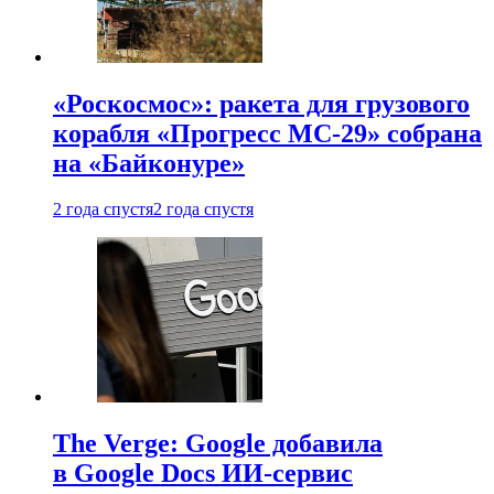
«Роскосмос»: ракета для грузового
корабля «Прогресс МС-29» собрана
на «Байконуре»
2 года спустя
2 года спустя
The Verge: Google добавила
в Google Docs ИИ-сервис