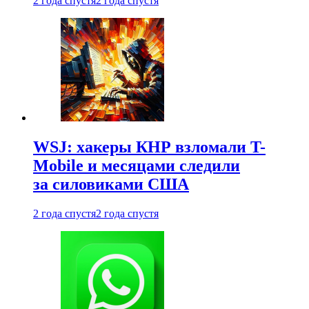
2 года спустя
2 года спустя
WSJ: хакеры КНР взломали T-
Mobile и месяцами следили
за силовиками США
2 года спустя
2 года спустя