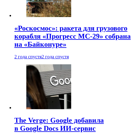
«Роскосмос»: ракета для грузового
корабля «Прогресс МС-29» собрана
на «Байконуре»
2 года спустя
2 года спустя
The Verge: Google добавила
в Google Docs ИИ-сервис