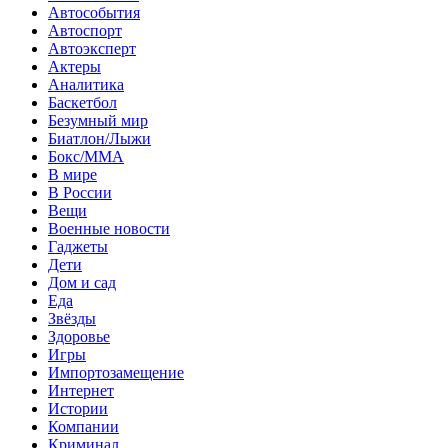
Автособытия
Автоспорт
Автоэксперт
Актеры
Аналитика
Баскетбол
Безумный мир
Биатлон/Лыжи
Бокс/MMA
В мире
В России
Вещи
Военные новости
Гаджеты
Дети
Дом и сад
Еда
Звёзды
Здоровье
Игры
Импортозамещение
Интернет
Истории
Компании
Криминал