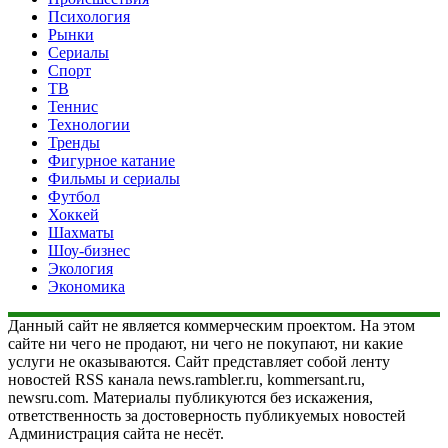
Психология
Рынки
Сериалы
Спорт
ТВ
Теннис
Технологии
Тренды
Фигурное катание
Фильмы и сериалы
Футбол
Хоккей
Шахматы
Шоу-бизнес
Экология
Экономика
Данный сайт не является коммерческим проектом. На этом
сайте ни чего не продают, ни чего не покупают, ни какие
услуги не оказываются. Сайт представляет собой ленту
новостей RSS канала news.rambler.ru, kommersant.ru,
newsru.com. Материалы публикуются без искажения,
ответственность за достоверность публикуемых новостей
Администрация сайта не несёт.