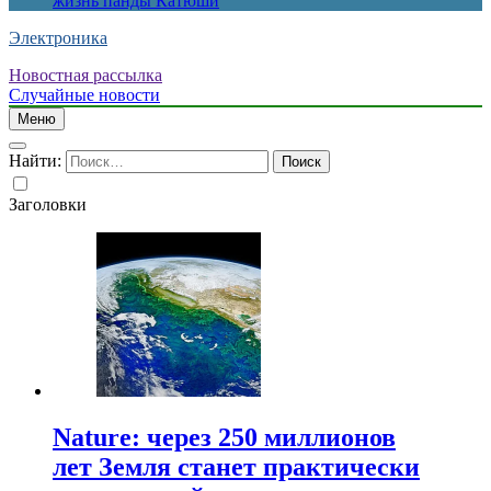
жизнь панды Катюши
Электроника
Новостная рассылка
Случайные новости
Меню
Найти:
Заголовки
Nature: через 250 миллионов
лет Земля станет практически