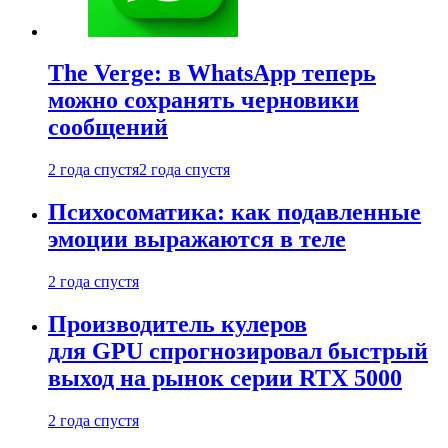
The Verge: в WhatsApp теперь
можно сохранять черновики
сообщений
2 года спустя
2 года спустя
Психосоматика: как подавленные
эмоции выражаются в теле
2 года спустя
Производитель кулеров
для GPU спрогнозировал быстрый
выход на рынок серии RTX 5000
2 года спустя