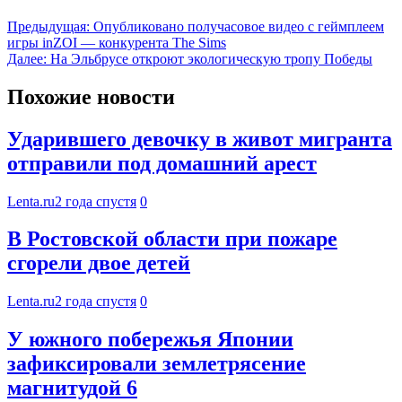
Предыдущая:
Опубликовано получасовое видео с геймплеем
игры inZOI — конкурента The Sims
Далее:
На Эльбрусе откроют экологическую тропу Победы
Похожие новости
Ударившего девочку в живот мигранта
отправили под домашний арест
Lenta.ru
2 года спустя
0
В Ростовской области при пожаре
сгорели двое детей
Lenta.ru
2 года спустя
0
У южного побережья Японии
зафиксировали землетрясение
магнитудой 6