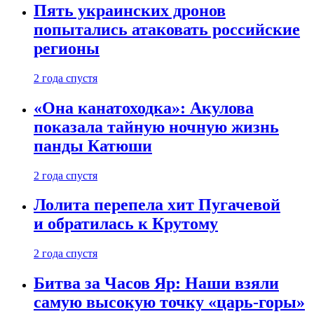
Пять украинских дронов
попытались атаковать российские
регионы
2 года спустя
«Она канатоходка»: Акулова
показала тайную ночную жизнь
панды Катюши
2 года спустя
Лолита перепела хит Пугачевой
и обратилась к Крутому
2 года спустя
Битва за Часов Яр: Наши взяли
самую высокую точку «царь-горы»