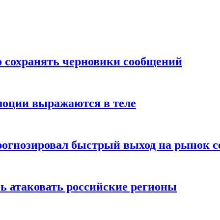
о сохранять черновики сообщений
моции выражаются в теле
рогнозировал быстрый выход на рынок с
ь атаковать российские регионы