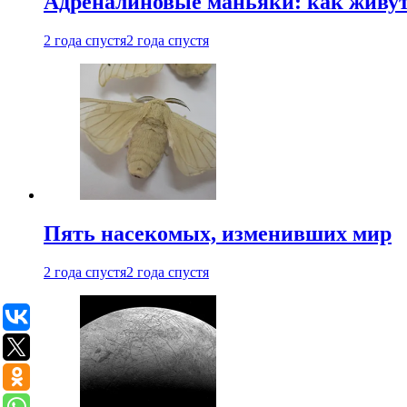
Адреналиновые маньяки: как живу
2 года спустя
2 года спустя
Пять насекомых, изменивших мир
2 года спустя
2 года спустя