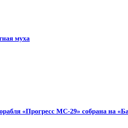
тная муха
 корабля «Прогресс МС-29» собрана на «Б