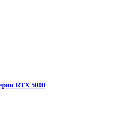
ерии RTX 5000