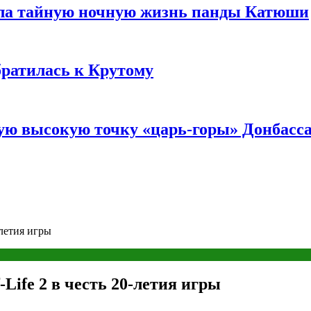
ала тайную ночную жизнь панды Катюши
братилась к Крутому
мую высокую точку «царь-горы» Донбасс
-летия игры
-Life 2 в честь 20-летия игры