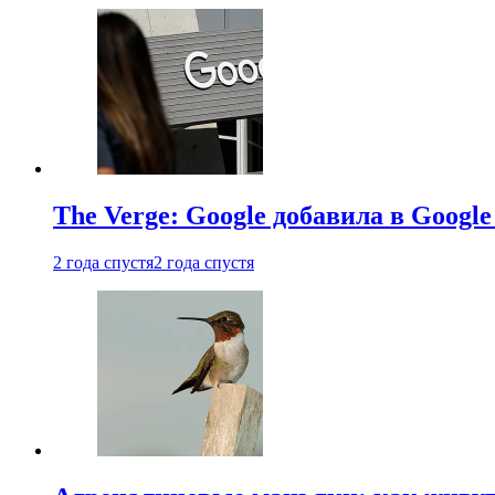
The Verge: Google добавила в Goog
2 года спустя
2 года спустя