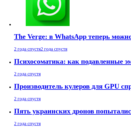
The Verge: в WhatsApp теперь можн
2 года спустя
2 года спустя
Психосоматика: как подавленные э
2 года спустя
Производитель кулеров для GPU сп
2 года спустя
Пять украинских дронов попыталис
2 года спустя