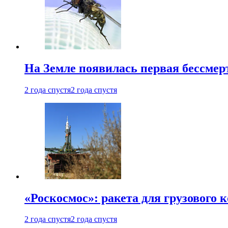
На Земле появилась первая бессмер
2 года спустя
2 года спустя
«Роскосмос»: ракета для грузового
2 года спустя
2 года спустя