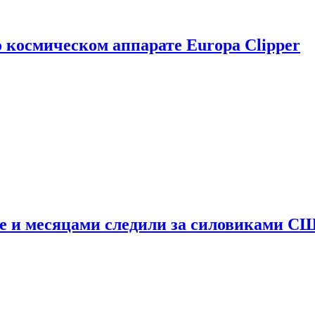
о космическом аппарате Europa Clipper
e и месяцами следили за силовиками С