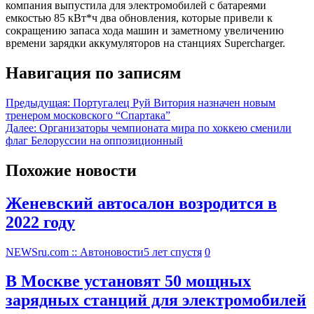
компания выпустила для электромобилей с батареями
емкостью 85 кВт*ч два обновления, которые привели к
сокращению запаса хода машин и заметному увеличению
времени зарядки аккумуляторов на станциях Supercharger.
Навигация по записям
Предыдущая:
Португалец Руй Витория назначен новым
тренером московского “Спартака”
Далее:
Организаторы чемпионата мира по хоккею сменили
флаг Белоруссии на оппозиционный
Похожие новости
Женевский автосалон возродится в
2022 году
NEWSru.com :: Автоновости
5 лет спустя
0
В Москве установят 50 мощных
зарядных станций для электромобилей