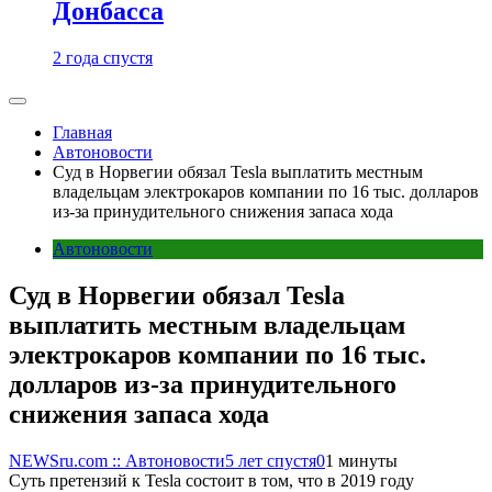
Донбасса
2 года спустя
Главная
Автоновости
Суд в Норвегии обязал Tesla выплатить местным
владельцам электрокаров компании по 16 тыс. долларов
из-за принудительного снижения запаса хода
Автоновости
Суд в Норвегии обязал Tesla
выплатить местным владельцам
электрокаров компании по 16 тыс.
долларов из-за принудительного
снижения запаса хода
NEWSru.com :: Автоновости
5 лет спустя
0
1 минуты
Суть претензий к Tesla состоит в том, что в 2019 году