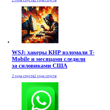
2 года спустя
2 года спустя
WSJ: хакеры КНР взломали T-
Mobile и месяцами следили
за силовиками США
2 года спустя
2 года спустя