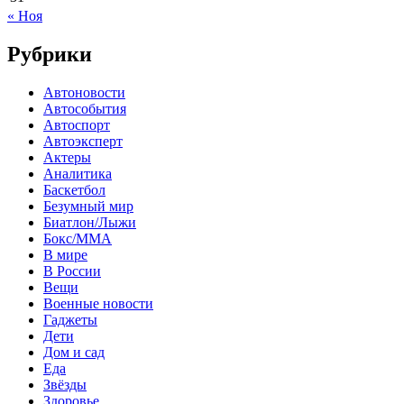
« Ноя
Рубрики
Автоновости
Автособытия
Автоспорт
Автоэксперт
Актеры
Аналитика
Баскетбол
Безумный мир
Биатлон/Лыжи
Бокс/MMA
В мире
В России
Вещи
Военные новости
Гаджеты
Дети
Дом и сад
Еда
Звёзды
Здоровье