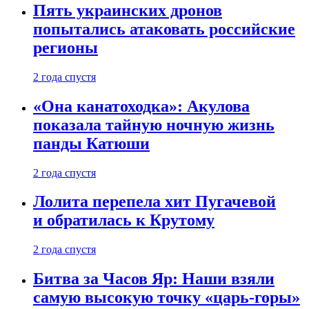
Пять украинских дронов
попытались атаковать российские
регионы
2 года спустя
«Она канатоходка»: Акулова
показала тайную ночную жизнь
панды Катюши
2 года спустя
Лолита перепела хит Пугачевой
и обратилась к Крутому
2 года спустя
Битва за Часов Яр: Наши взяли
самую высокую точку «царь-горы»