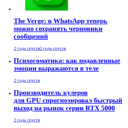
The Verge: в WhatsApp теперь
можно сохранять черновики
сообщений
2 года спустя
2 года спустя
Психосоматика: как подавленные
эмоции выражаются в теле
2 года спустя
Производитель кулеров
для GPU спрогнозировал быстрый
выход на рынок серии RTX 5000
2 года спустя