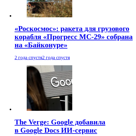
«Роскосмос»: ракета для грузового
корабля «Прогресс МС-29» собрана
на «Байконуре»
2 года спустя
2 года спустя
The Verge: Google добавила
в Google Docs ИИ-сервис