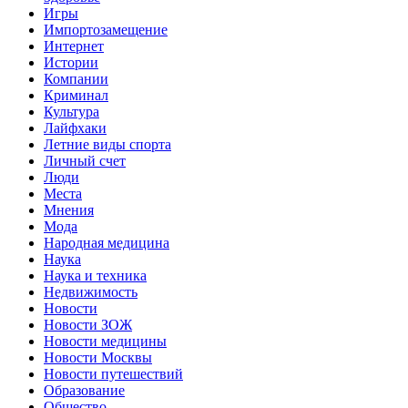
Игры
Импортозамещение
Интернет
Истории
Компании
Криминал
Культура
Лайфхаки
Летние виды спорта
Личный счет
Люди
Места
Мнения
Мода
Народная медицина
Наука
Наука и техника
Недвижимость
Новости
Новости ЗОЖ
Новости медицины
Новости Москвы
Новости путешествий
Образование
Общество