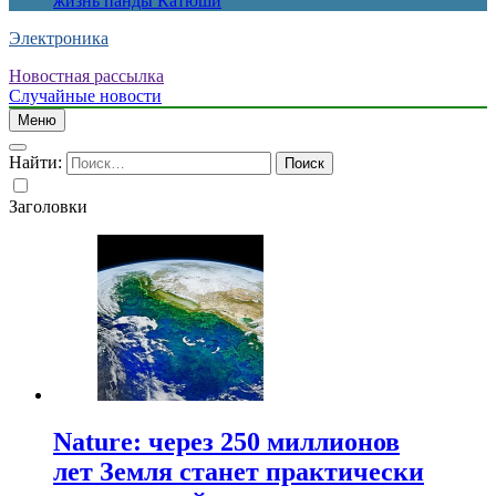
жизнь панды Катюши
Электроника
Новостная рассылка
Случайные новости
Меню
Найти:
Заголовки
Nature: через 250 миллионов
лет Земля станет практически