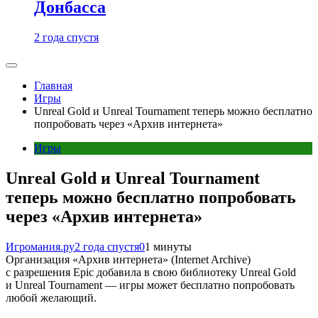
Донбасса
2 года спустя
Главная
Игры
Unreal Gold и Unreal Tournament теперь можно бесплатно
попробовать через «Архив интернета»
Игры
Unreal Gold и Unreal Tournament
теперь можно бесплатно попробовать
через «Архив интернета»
Игромания.ру
2 года спустя
0
1 минуты
Организация «Архив интернета» (Internet Archive)
с разрешения Epic добавила в свою библиотеку Unreal Gold
и Unreal Tournament — игры может бесплатно попробовать
любой желающий.