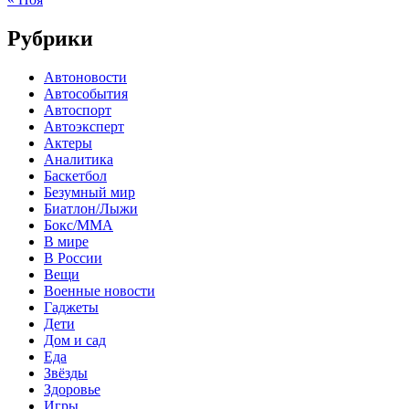
Рубрики
Автоновости
Автособытия
Автоспорт
Автоэксперт
Актеры
Аналитика
Баскетбол
Безумный мир
Биатлон/Лыжи
Бокс/MMA
В мире
В России
Вещи
Военные новости
Гаджеты
Дети
Дом и сад
Еда
Звёзды
Здоровье
Игры