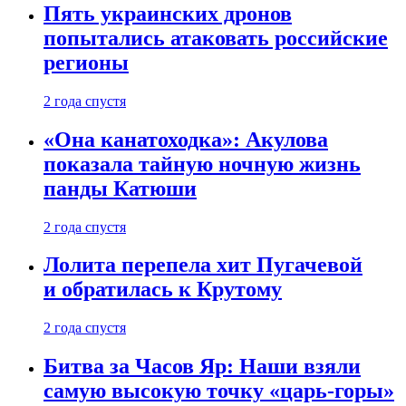
Пять украинских дронов
попытались атаковать российские
регионы
2 года спустя
«Она канатоходка»: Акулова
показала тайную ночную жизнь
панды Катюши
2 года спустя
Лолита перепела хит Пугачевой
и обратилась к Крутому
2 года спустя
Битва за Часов Яр: Наши взяли
самую высокую точку «царь-горы»