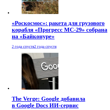
«Роскосмос»: ракета для грузового
корабля «Прогресс МС-29» собрана
на «Байконуре»
2 года спустя
2 года спустя
The Verge: Google добавила
в Google Docs ИИ-сервис