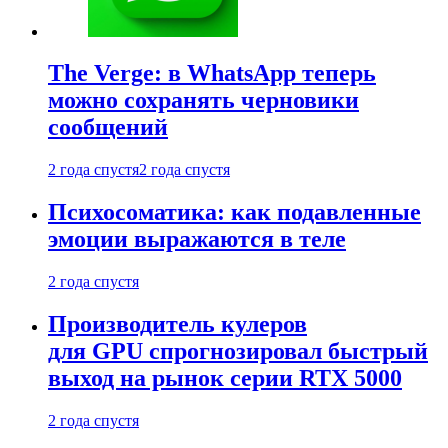
The Verge: в WhatsApp теперь
можно сохранять черновики
сообщений
2 года спустя
2 года спустя
Психосоматика: как подавленные
эмоции выражаются в теле
2 года спустя
Производитель кулеров
для GPU спрогнозировал быстрый
выход на рынок серии RTX 5000
2 года спустя