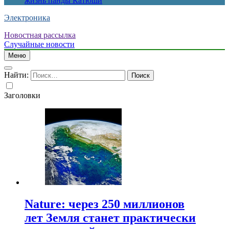
жизнь панды Катюши
Электроника
Новостная рассылка
Случайные новости
Меню
Найти:
Заголовки
Nature: через 250 миллионов
лет Земля станет практически