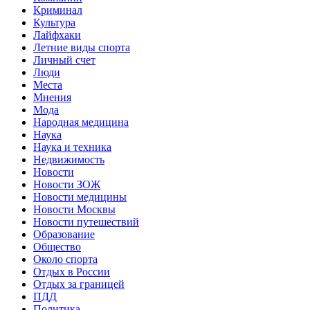
Криминал
Культура
Лайфхаки
Летние виды спорта
Личный счет
Люди
Места
Мнения
Мода
Народная медицина
Наука
Наука и техника
Недвижимость
Новости
Новости ЗОЖ
Новости медицины
Новости Москвы
Новости путешествий
Образование
Общество
Около спорта
Отдых в России
Отдых за границей
ПДД
Политика