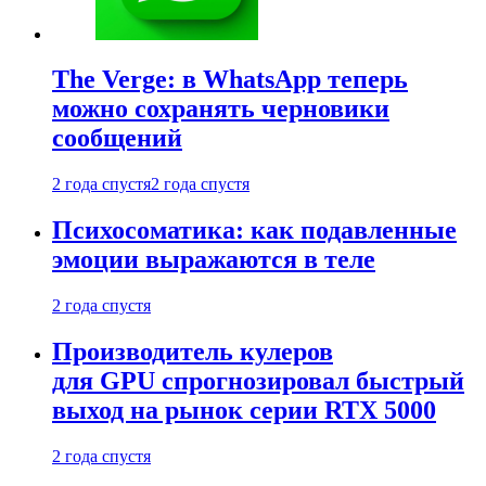
The Verge: в WhatsApp теперь
можно сохранять черновики
сообщений
2 года спустя
2 года спустя
Психосоматика: как подавленные
эмоции выражаются в теле
2 года спустя
Производитель кулеров
для GPU спрогнозировал быстрый
выход на рынок серии RTX 5000
2 года спустя