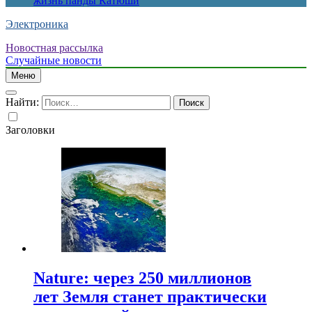
жизнь панды Катюши
Электроника
Новостная рассылка
Случайные новости
Меню
Найти:
Заголовки
Nature: через 250 миллионов
лет Земля станет практически