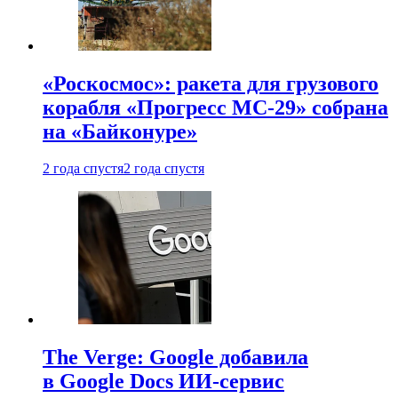
«Роскосмос»: ракета для грузового
корабля «Прогресс МС-29» собрана
на «Байконуре»
2 года спустя
2 года спустя
The Verge: Google добавила
в Google Docs ИИ-сервис