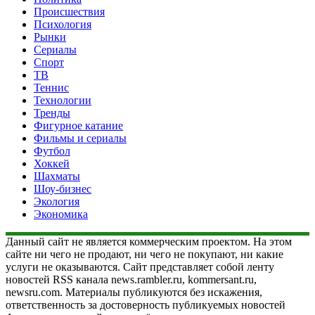
Происшествия
Психология
Рынки
Сериалы
Спорт
ТВ
Теннис
Технологии
Тренды
Фигурное катание
Фильмы и сериалы
Футбол
Хоккей
Шахматы
Шоу-бизнес
Экология
Экономика
Данный сайт не является коммерческим проектом. На этом
сайте ни чего не продают, ни чего не покупают, ни какие
услуги не оказываются. Сайт представляет собой ленту
новостей RSS канала news.rambler.ru, kommersant.ru,
newsru.com. Материалы публикуются без искажения,
ответственность за достоверность публикуемых новостей