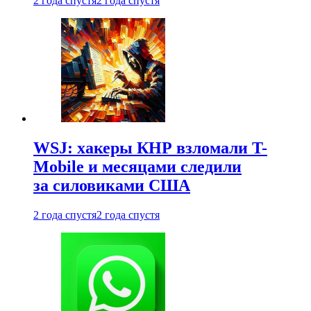
2 года спустя
2 года спустя
WSJ: хакеры КНР взломали T-
Mobile и месяцами следили
за силовиками США
2 года спустя
2 года спустя