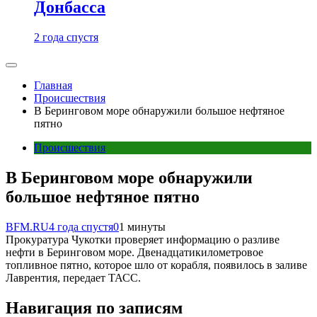
Донбасса
2 года спустя
Главная
Происшествия
В Беринговом море обнаружили большое нефтяное
пятно
Происшествия
В Беринговом море обнаружили
большое нефтяное пятно
BFM.RU
4 года спустя
0
1 минуты
Прокуратура Чукотки проверяет информацию о разливе
нефти в Беринговом море. Двенадцатикилометровое
топливное пятно, которое шло от корабля, появилось в заливе
Лаврентия, передает ТАСС.
Навигация по записям