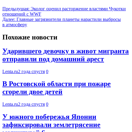
Предыдущая:
Эколог оценил расторжение властями Чукотки
отношений с WWF
Далее:
Главные загрязнители планеты нарастили выбросы
в атмосферу
Похожие новости
Ударившего девочку в живот мигранта
отправили под домашний арест
Lenta.ru
2 года спустя
0
В Ростовской области при пожаре
сгорели двое детей
Lenta.ru
2 года спустя
0
У южного побережья Японии
зафиксировали землетрясение