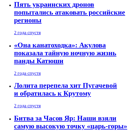
Пять украинских дронов
попытались атаковать российские
регионы
2 года спустя
«Она канатоходка»: Акулова
показала тайную ночную жизнь
панды Катюши
2 года спустя
Лолита перепела хит Пугачевой
и обратилась к Крутому
2 года спустя
Битва за Часов Яр: Наши взяли
самую высокую точку «царь-горы»