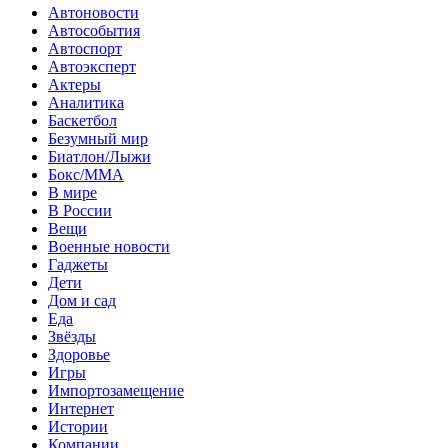
Автоновости
Автособытия
Автоспорт
Автоэксперт
Актеры
Аналитика
Баскетбол
Безумный мир
Биатлон/Лыжи
Бокс/MMA
В мире
В России
Вещи
Военные новости
Гаджеты
Дети
Дом и сад
Еда
Звёзды
Здоровье
Игры
Импортозамещение
Интернет
Истории
Компании