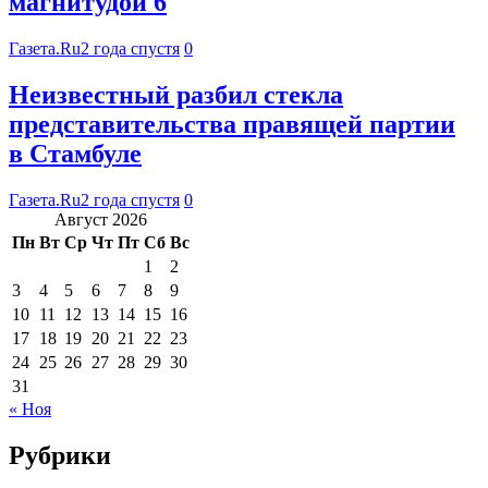
магнитудой 6
Газета.Ru
2 года спустя
0
Неизвестный разбил стекла
представительства правящей партии
в Стамбуле
Газета.Ru
2 года спустя
0
Август 2026
Пн
Вт
Ср
Чт
Пт
Сб
Вс
1
2
3
4
5
6
7
8
9
10
11
12
13
14
15
16
17
18
19
20
21
22
23
24
25
26
27
28
29
30
31
« Ноя
Рубрики