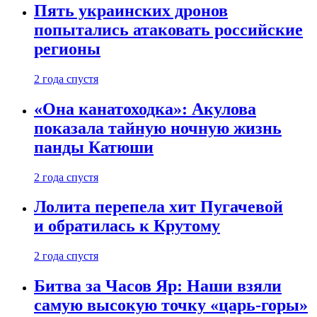
Пять украинских дронов
попытались атаковать российские
регионы
2 года спустя
«Она канатоходка»: Акулова
показала тайную ночную жизнь
панды Катюши
2 года спустя
Лолита перепела хит Пугачевой
и обратилась к Крутому
2 года спустя
Битва за Часов Яр: Наши взяли
самую высокую точку «царь-горы»