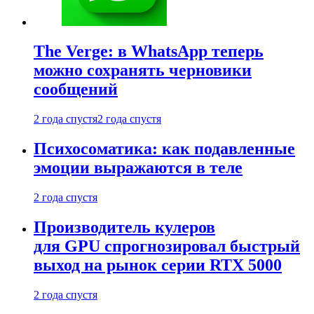
The Verge: в WhatsApp теперь
можно сохранять черновики
сообщений
2 года спустя
2 года спустя
Психосоматика: как подавленные
эмоции выражаются в теле
2 года спустя
Производитель кулеров
для GPU спрогнозировал быстрый
выход на рынок серии RTX 5000
2 года спустя