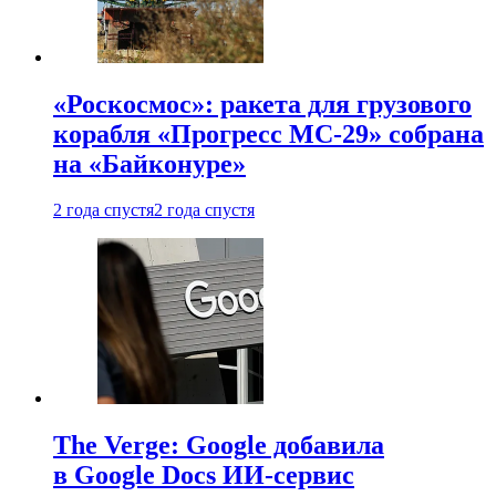
«Роскосмос»: ракета для грузового
корабля «Прогресс МС-29» собрана
на «Байконуре»
2 года спустя
2 года спустя
The Verge: Google добавила
в Google Docs ИИ-сервис