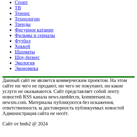
Спорт
ТВ
Теннис
Технологии
Тренды
Фигурное катание
Фильмы и сериалы
Футбол
Хоккей
Шахматы
Шоу-бизнес
Экология
Экономика
Данный сайт не является коммерческим проектом. На этом
сайте ни чего не продают, ни чего не покупают, ни какие
услуги не оказываются. Сайт представляет собой ленту
новостей RSS канала news.rambler.ru, kommersant.ru,
newsru.com. Материалы публикуются без искажения,
ответственность за достоверность публикуемых новостей
Администрация сайта не несёт.
Сайт от bmb2 @ 2024