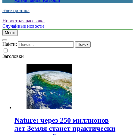
жизнь панды Катюши
Электроника
Новостная рассылка
Случайные новости
Меню
Найти:
Заголовки
Nature: через 250 миллионов
лет Земля станет практически