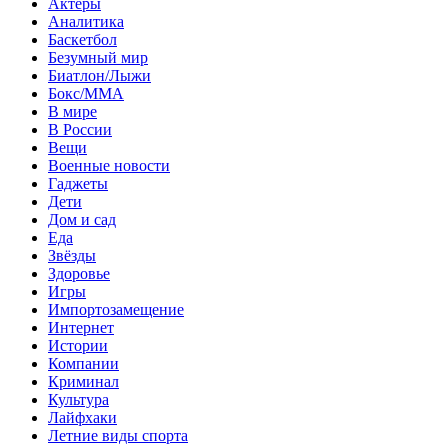
Актеры
Аналитика
Баскетбол
Безумный мир
Биатлон/Лыжи
Бокс/MMA
В мире
В России
Вещи
Военные новости
Гаджеты
Дети
Дом и сад
Еда
Звёзды
Здоровье
Игры
Импортозамещение
Интернет
Истории
Компании
Криминал
Культура
Лайфхаки
Летние виды спорта