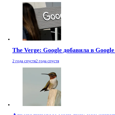
The Verge: Google добавила в Goog
2 года спустя
2 года спустя