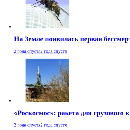
На Земле появилась первая бессмер
2 года спустя
2 года спустя
«Роскосмос»: ракета для грузового
2 года спустя
2 года спустя