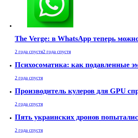
The Verge: в WhatsApp теперь можн
2 года спустя
2 года спустя
Психосоматика: как подавленные э
2 года спустя
Производитель кулеров для GPU сп
2 года спустя
Пять украинских дронов попыталис
2 года спустя