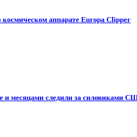
о космическом аппарате Europa Clipper
e и месяцами следили за силовиками С