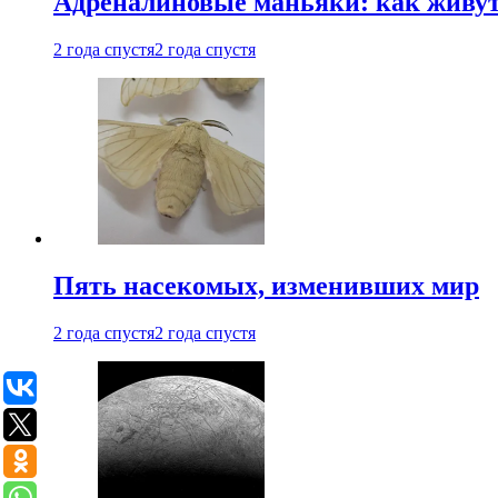
Адреналиновые маньяки: как живу
2 года спустя
2 года спустя
Пять насекомых, изменивших мир
2 года спустя
2 года спустя