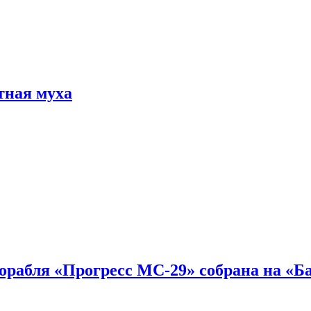
тная муха
 корабля «Прогресс МС-29» собрана на «Б