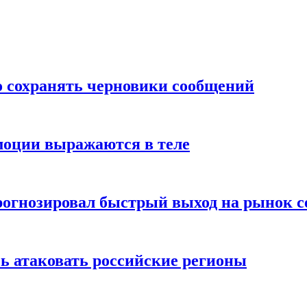
о сохранять черновики сообщений
моции выражаются в теле
рогнозировал быстрый выход на рынок с
ь атаковать российские регионы