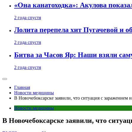
«Она канатоходка»: Акулова показ
2 года спустя
Лолита перепела хит Пугачевой и о
2 года спустя
Битва за Часов Яр: Наши взяли са
2 года спустя
Главная
Новости медицины
В Новочебоксарске заявили, что ситуация с заражением 
Новости медицины
В Новочебоксарске заявили, что ситуа