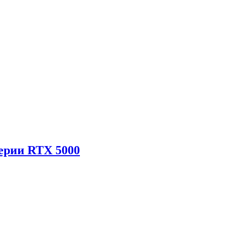
ерии RTX 5000