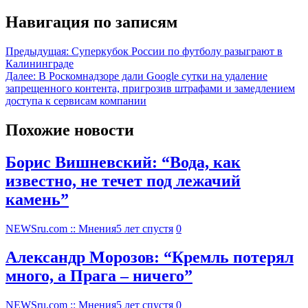
Навигация по записям
Предыдущая:
Суперкубок России по футболу разыграют в
Калининграде
Далее:
В Роскомнадзоре дали Google сутки на удаление
запрещенного контента, пригрозив штрафами и замедлением
доступа к сервисам компании
Похожие новости
Борис Вишневский: “Вода, как
известно, не течет под лежачий
камень”
NEWSru.com :: Мнения
5 лет спустя
0
Александр Морозов: “Кремль потерял
много, а Прага – ничего”
NEWSru.com :: Мнения
5 лет спустя
0