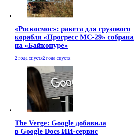
«Роскосмос»: ракета для грузового
корабля «Прогресс МС-29» собрана
на «Байконуре»
2 года спустя
2 года спустя
The Verge: Google добавила
в Google Docs ИИ-сервис