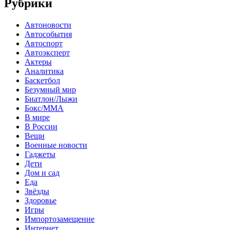
Рубрики
Автоновости
Автособытия
Автоспорт
Автоэксперт
Актеры
Аналитика
Баскетбол
Безумный мир
Биатлон/Лыжи
Бокс/MMA
В мире
В России
Вещи
Военные новости
Гаджеты
Дети
Дом и сад
Еда
Звёзды
Здоровье
Игры
Импортозамещение
Интернет