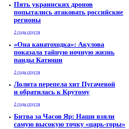
Пять украинских дронов
попытались атаковать российские
регионы
2 года спустя
«Она канатоходка»: Акулова
показала тайную ночную жизнь
панды Катюши
2 года спустя
Лолита перепела хит Пугачевой
и обратилась к Крутому
2 года спустя
Битва за Часов Яр: Наши взяли
самую высокую точку «царь-горы»