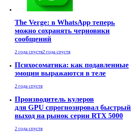
The Verge: в WhatsApp теперь
можно сохранять черновики
сообщений
2 года спустя
2 года спустя
Психосоматика: как подавленные
эмоции выражаются в теле
2 года спустя
Производитель кулеров
для GPU спрогнозировал быстрый
выход на рынок серии RTX 5000
2 года спустя