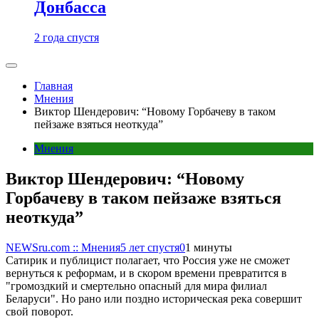
Донбасса
2 года спустя
Главная
Мнения
Виктор Шендерович: “Новому Горбачеву в таком
пейзаже взяться неоткуда”
Мнения
Виктор Шендерович: “Новому
Горбачеву в таком пейзаже взяться
неоткуда”
NEWSru.com :: Мнения
5 лет спустя
0
1 минуты
Сатирик и публицист полагает, что Россия уже не сможет
вернуться к реформам, и в скором времени превратится в
"громоздкий и смертельно опасный для мира филиал
Беларуси". Но рано или поздно историческая река совершит
свой поворот.