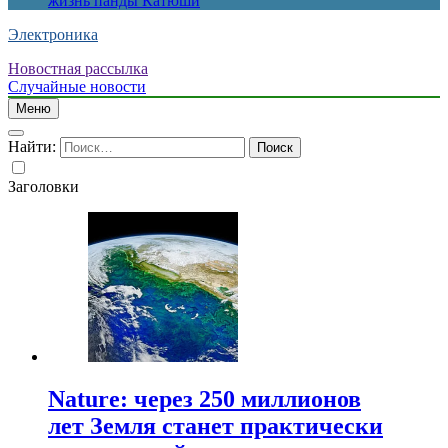
жизнь панды Катюши
Электроника
Новостная рассылка
Случайные новости
Меню
Найти:
Заголовки
Nature: через 250 миллионов
лет Земля станет практически