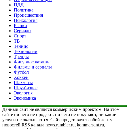
ПДД
Политика
Происшествия
Психология
Рынки
Сериалы
Спорт
ТВ
Теннис
Технологии
Тренды
Фигурное катание
Фильмы и сериалы
Футбол
Хоккей
Шахматы
Шоу-бизнес
Экология
Экономика
Данный сайт не является коммерческим проектом. На этом
сайте ни чего не продают, ни чего не покупают, ни какие
услуги не оказываются. Сайт представляет собой ленту
новостей RSS канала news.rambler.ru, kommersant.ru,