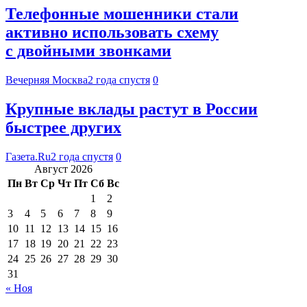
Телефонные мошенники стали
активно использовать схему
с двойными звонками
Вечерняя Москва
2 года спустя
0
Крупные вклады растут в России
быстрее других
Газета.Ru
2 года спустя
0
Август 2026
Пн
Вт
Ср
Чт
Пт
Сб
Вс
1
2
3
4
5
6
7
8
9
10
11
12
13
14
15
16
17
18
19
20
21
22
23
24
25
26
27
28
29
30
31
« Ноя