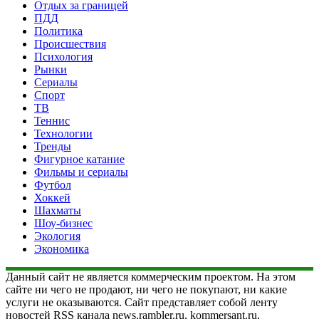
Отдых за границей
ПДД
Политика
Происшествия
Психология
Рынки
Сериалы
Спорт
ТВ
Теннис
Технологии
Тренды
Фигурное катание
Фильмы и сериалы
Футбол
Хоккей
Шахматы
Шоу-бизнес
Экология
Экономика
Данный сайт не является коммерческим проектом. На этом
сайте ни чего не продают, ни чего не покупают, ни какие
услуги не оказываются. Сайт представляет собой ленту
новостей RSS канала news.rambler.ru, kommersant.ru,