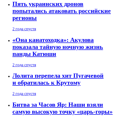
Пять украинских дронов
попытались атаковать российские
регионы
2 года спустя
«Она канатоходка»: Акулова
показала тайную ночную жизнь
панды Катюши
2 года спустя
Лолита перепела хит Пугачевой
и обратилась к Крутому
2 года спустя
Битва за Часов Яр: Наши взяли
самую высокую точку «царь-горы»