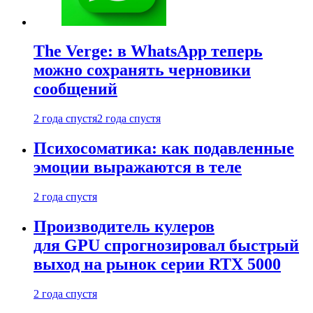
The Verge: в WhatsApp теперь
можно сохранять черновики
сообщений
2 года спустя
2 года спустя
Психосоматика: как подавленные
эмоции выражаются в теле
2 года спустя
Производитель кулеров
для GPU спрогнозировал быстрый
выход на рынок серии RTX 5000
2 года спустя