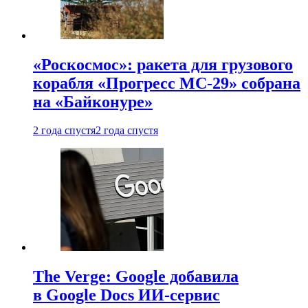
«Роскосмос»: ракета для грузового
корабля «Прогресс МС-29» собрана
на «Байконуре»
2 года спустя
2 года спустя
The Verge: Google добавила
в Google Docs ИИ-сервис