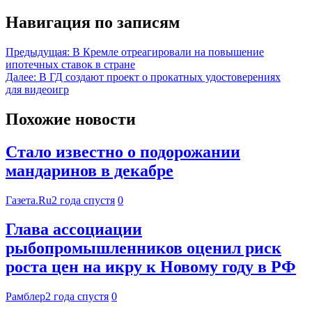
Навигация по записям
Предыдущая:
В Кремле отреагировали на повышение
ипотечных ставок в стране
Далее:
В ГД создают проект о прокатных удостоверениях
для видеоигр
Похожие новости
Стало известно о подорожании
мандаринов в декабре
Газета.Ru
2 года спустя
0
Глава ассоциации
рыбопромышленников оценил риск
роста цен на икру к Новому году в РФ
Рамблер
2 года спустя
0