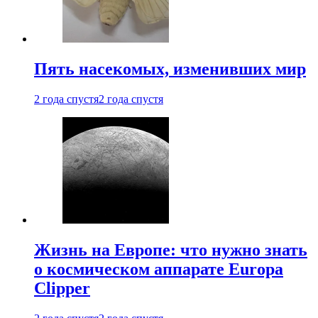
Пять насекомых, изменивших мир
2 года спустя
2 года спустя
Жизнь на Европе: что нужно знать
о космическом аппарате Europa
Clipper