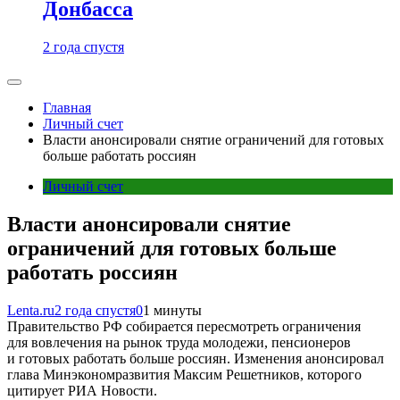
Донбасса
2 года спустя
Главная
Личный счет
Власти анонсировали снятие ограничений для готовых
больше работать россиян
Личный счет
Власти анонсировали снятие
ограничений для готовых больше
работать россиян
Lenta.ru
2 года спустя
0
1 минуты
Правительство РФ собирается пересмотреть ограничения
для вовлечения на рынок труда молодежи, пенсионеров
и готовых работать больше россиян. Изменения анонсировал
глава Минэкономразвития Максим Решетников, которого
цитирует РИА Новости.