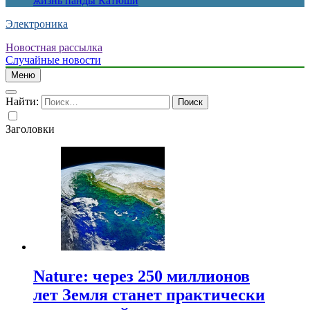
жизнь панды Катюши
Электроника
Новостная рассылка
Случайные новости
Меню
Найти:
Заголовки
Nature: через 250 миллионов
лет Земля станет практически