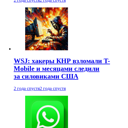
2 года спустя
2 года спустя
WSJ: хакеры КНР взломали T-
Mobile и месяцами следили
за силовиками США
2 года спустя
2 года спустя